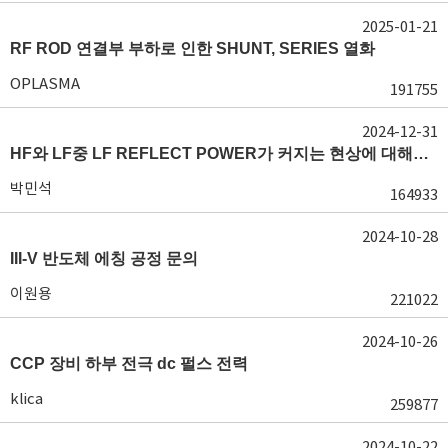
2025-01-21
RF ROD 연결부 부하로 인한 SHUNT, SERIES 열화
OPLASMA
191755
2024-12-31
HF와 LF중 LF REFLECT POWER가 커지는 현상에 대해서 도움이 필요합니다.
박민석
164933
2024-10-28
III-V 반도체 에칭 공정 문의
이원용
221022
2024-10-26
CCP 장비 하부 전극 dc 펄스 전력
klica
259877
2024-10-22