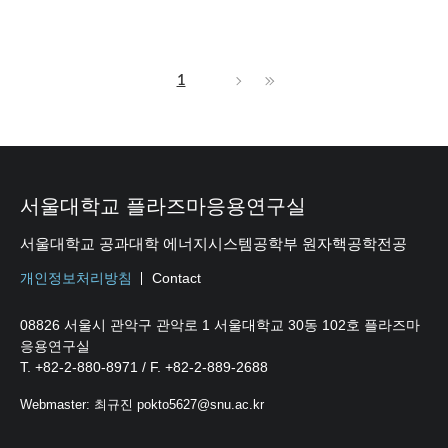
1
서울대학교 플라즈마응용연구실
서울대학교 공과대학 에너지시스템공학부 원자핵공학전공
개인정보처리방침
Contact
08826 서울시 관악구 관악로 1 서울대학교 30동 102호 플라즈마
응용연구실
T. +82-2-880-8971 / F. +82-2-889-2688
Webmaster: 최규진 pokto5627@snu.ac.kr