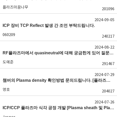
플라즈마꿈나무
201096
2024-09-05
ICP 장비 TCP Reflect 발생 간 조언 부탁드립니다.
060209
240217
2024-08-22
RF플라즈마에서 quasineutral에 대해 궁금한게 있어 질문글 올립니다.[quasineutral]
도예준
291467
2024-07-29
챔버의 Plasma density 확인방법 문의드립니다. [플라즈마 모니터링, OES, LP]
영호
204027
2024-07-26
ICP/CCP 플라즈마 식각 공정 개발 [Plasma sheath 및 Plasma generation]
Jasper