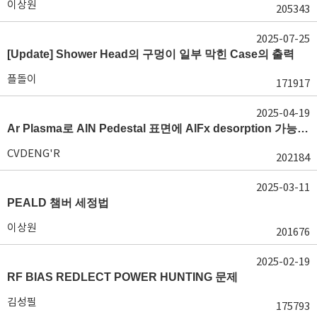
이상원
205343
2025-07-25
[Update] Shower Head의 구멍이 일부 막힌 Case의 출력
플돌이
171917
2025-04-19
Ar Plasma로 AlN Pedestal 표면에 AlFx desorption 가능 여부가 궁금합니다.
CVDENG'R
202184
2025-03-11
PEALD 챔버 세정법
이상원
201676
2025-02-19
RF BIAS REDLECT POWER HUNTING 문제
김성필
175793