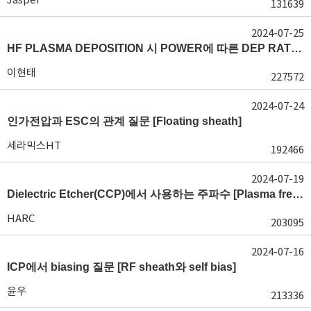
131639
2024-07-25
HF PLASMA DEPOSITION 시 POWER에 따른 DEP RATE 변화 [장비 플라즈마, Rate constant]
이현태
227572
2024-07-24
인가전압과 ESC의 관계 질문 [Floating sheath]
세라믹스HT
192466
2024-07-19
Dielectric Etcher(CCP)에서 사용하는 주파수 [Plasma frequency 및 RF sheath]
HARC
203095
2024-07-16
ICP에서 biasing 질문 [RF sheath와 self bias]
윤우
213336