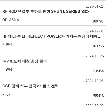
2025-01-21
RF ROD 연결부 부하로 인한 SHUNT, SERIES 열화
OPLASMA
189791
2024-12-31
HF와 LF중 LF REFLECT POWER가 커지는 현상에 대해서 도움이 필요합니다.
박민석
163258
2024-10-28
III-V 반도체 에칭 공정 문의
이원용
218454
2024-10-26
CCP 장비 하부 전극 dc 펄스 전력
klica
255418
2024-10-22