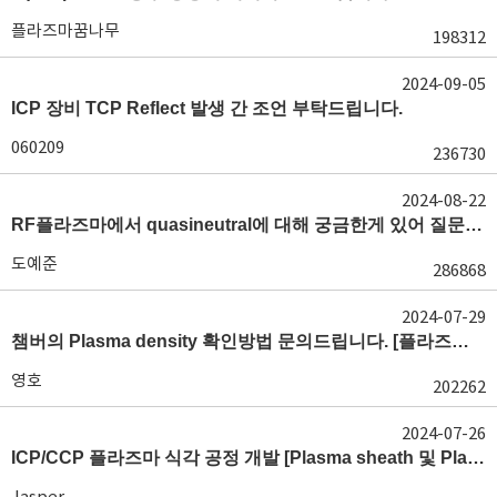
플라즈마꿈나무
198312
2024-09-05
ICP 장비 TCP Reflect 발생 간 조언 부탁드립니다.
060209
236730
2024-08-22
RF플라즈마에서 quasineutral에 대해 궁금한게 있어 질문글 올립니다.[quasineutral]
도예준
286868
2024-07-29
챔버의 Plasma density 확인방법 문의드립니다. [플라즈마 모니터링, OES, LP]
영호
202262
2024-07-26
ICP/CCP 플라즈마 식각 공정 개발 [Plasma sheath 및 Plasma generation]
Jasper