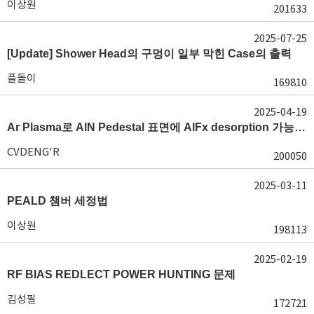
이상원
201633
2025-07-25
[Update] Shower Head의 구멍이 일부 막힌 Case의 출력
플돌이
169810
2025-04-19
Ar Plasma로 AlN Pedestal 표면에 AlFx desorption 가능 여부가 궁금합니다.
CVDENG'R
200050
2025-03-11
PEALD 챔버 세정법
이상원
198113
2025-02-19
RF BIAS REDLECT POWER HUNTING 문제
김성필
172721