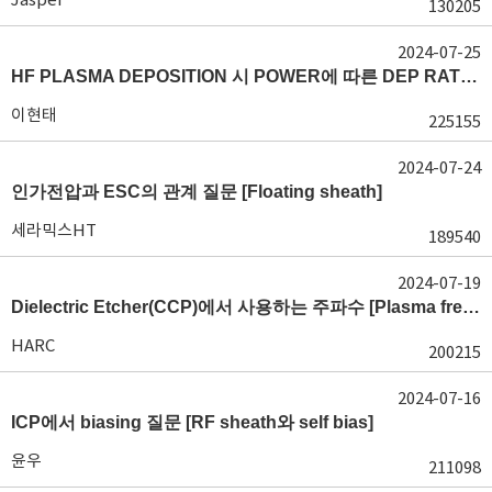
130205
2024-07-25
HF PLASMA DEPOSITION 시 POWER에 따른 DEP RATE 변화 [장비 플라즈마, Rate constant]
이현태
225155
2024-07-24
인가전압과 ESC의 관계 질문 [Floating sheath]
세라믹스HT
189540
2024-07-19
Dielectric Etcher(CCP)에서 사용하는 주파수 [Plasma frequency 및 RF sheath]
HARC
200215
2024-07-16
ICP에서 biasing 질문 [RF sheath와 self bias]
윤우
211098