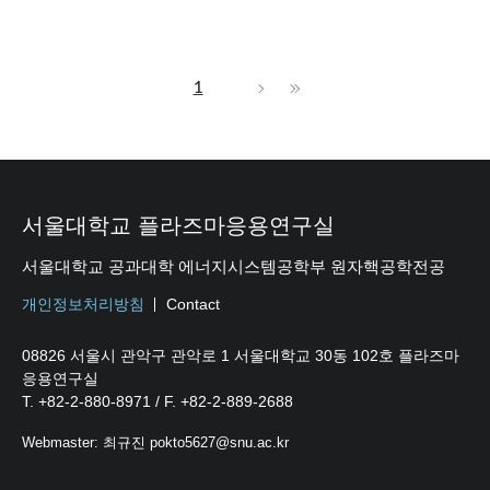
1
서울대학교 플라즈마응용연구실
서울대학교 공과대학 에너지시스템공학부 원자핵공학전공
개인정보처리방침
Contact
08826 서울시 관악구 관악로 1 서울대학교 30동 102호 플라즈마
응용연구실
T. +82-2-880-8971 / F. +82-2-889-2688
Webmaster: 최규진 pokto5627@snu.ac.kr