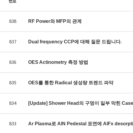
번호
838
RF Power와 MFP의 관계
837
Dual frequency CCP에 대해 질문 드립니다.
836
OES Actinometry 측정 방법
835
OES를 통한 Radical 생성량 트렌드 파악
834
[Update] Shower Head의 구멍이 일부 막힌 Ca
833
Ar Plasma로 AlN Pedestal 표면에 AlFx des