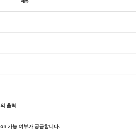
제목
se의 출력
orption 가능 여부가 궁금합니다.