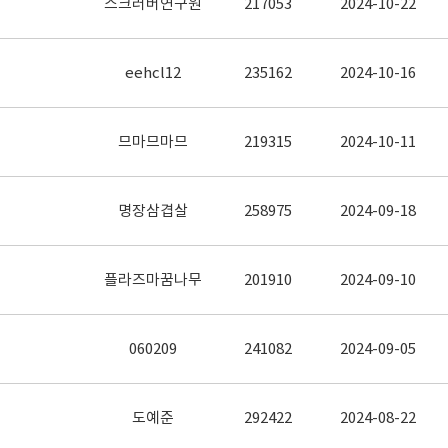
스크러버연구원
217053
2024-10-22
eehcl12
235162
2024-10-16
므마므마므
219315
2024-10-11
명장삼겹살
258975
2024-09-18
플라즈마꿈나무
201910
2024-09-10
060209
241082
2024-09-05
도예준
292422
2024-08-22