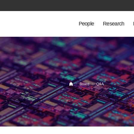
People
Research
·
·
Board
Q&A