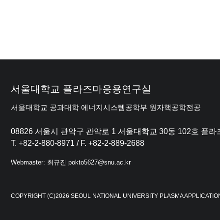
서울대학교 플라즈마응용연구실
서울대학교 공과대학 에너지시스템공학부 원자핵공학전공
08826 서울시 관악구 관악로 1 서울대학교 30동 102호 
T. +82-2-880-8971 / F. +82-2-889-2688
Webmaster: 최규진 pokto5627@snu.ac.kr
COPYRIGHT (C)2026 SEOUL NATIONAL UNIVERSITY PLASMA APPLICATIO