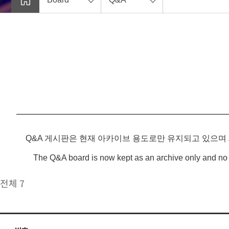
Q&A 게시판은 현재 아카이브 용도로만 유지되고 있으며
The Q&A board is now kept as an archive only and no 
전체 7