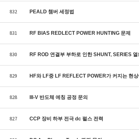
832
PEALD 챔버 세정법
831
RF BIAS REDLECT POWER HUNTING 문제
830
RF ROD 연결부 부하로 인한 SHUNT, SERIES 
829
HF와 LF중 LF REFLECT POWER가 커지는 
828
III-V 반도체 에칭 공정 문의
827
CCP 장비 하부 전극 dc 펄스 전력