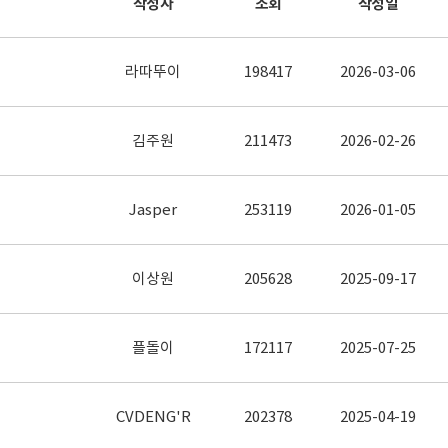
작성자
조회
작성일
라따뚜이
198417
2026-03-06
김주원
211473
2026-02-26
Jasper
253119
2026-01-05
이상원
205628
2025-09-17
플돌이
172117
2025-07-25
CVDENG'R
202378
2025-04-19