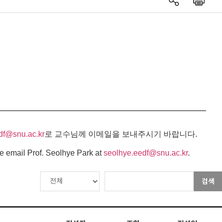
df@snu.ac.kr
로 교수님께 이메일을 보내주시기 바랍니다.
e email Prof. Seolhye Park at
seolhye.eedf@snu.ac.kr
.
검색