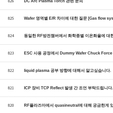
826
DC Arc Plasma Torch 관련 문의
825
Wafer 영역별 E/R 차이에 대한 질문 [Gas flow syst
824
동일한 RF방전챔버에서 화학종별 이온화율에 대
823
ESC 사용 공정에서 Dummy Wafer Chuck Fo
822
liquid plasma 공부 방향에 대해서 알고싶습니다.
821
ICP 장비 TCP Reflect 발생 간 조언 부탁드립니다.
820
RF플라즈마에서 quasineutral에 대해 궁금한게 있어