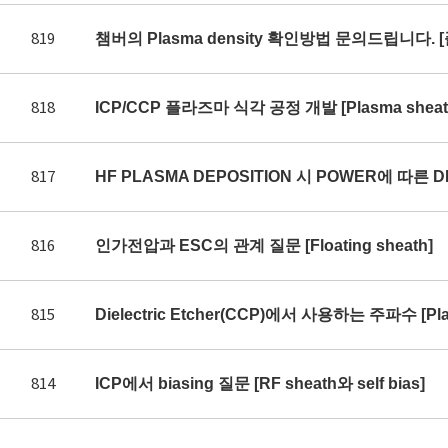
819
챔버의 Plasma density 확인방법 문의드립니다. 
818
ICP/CCP 플라즈마 식각 공정 개발 [Plasma sheath 
817
HF PLASMA DEPOSITION 시 POWER에 따른 DE
816
인가전압과 ESC의 관계 질문 [Floating sheath]
815
Dielectric Etcher(CCP)에서 사용하는 주파수 [Plas
814
ICP에서 biasing 질문 [RF sheath와 self bias]