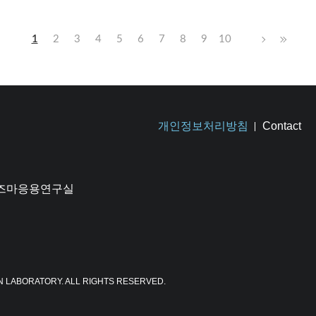
1
2
3
4
5
6
7
8
9
10
개인정보처리방침
Contact
플라즈마응용연구실
N LABORATORY. ALL RIGHTS RESERVED.