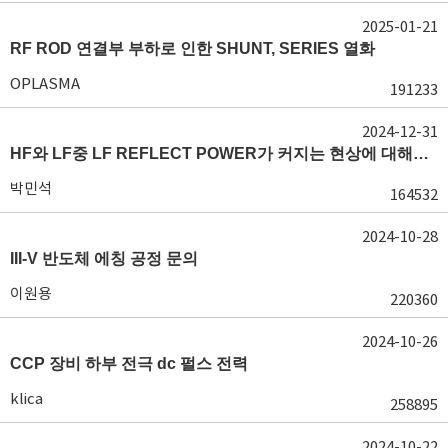
2025-01-21
RF ROD 연결부 부하로 인한 SHUNT, SERIES 열화
OPLASMA
191233
2024-12-31
HF와 LF중 LF REFLECT POWER가 커지는 현상에 대해서 도움이 필요합니다.
박민석
164532
2024-10-28
III-V 반도체 에칭 공정 문의
이원용
220360
2024-10-26
CCP 장비 하부 전극 dc 펄스 전력
klica
258895
2024-10-22