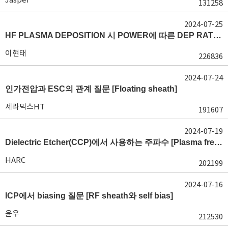
131258
2024-07-25
HF PLASMA DEPOSITION 시 POWER에 따른 DEP RATE 변화 [장비 플라즈마, Rate constant]
이현태
226836
2024-07-24
인가전압과 ESC의 관계 질문 [Floating sheath]
세라믹스HT
191607
2024-07-19
Dielectric Etcher(CCP)에서 사용하는 주파수 [Plasma frequency 및 RF sheath]
HARC
202199
2024-07-16
ICP에서 biasing 질문 [RF sheath와 self bias]
윤우
212530