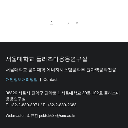
1
서울대학교 플라즈마응용연구실
서울대학교 공과대학 에너지시스템공학부 원자핵공학전공
개인정보처리방침
Contact
08826 서울시 관악구 관악로 1 서울대학교 30동 102호 플라즈마
응용연구실
T. +82-2-880-8971 / F. +82-2-889-2688
Webmaster: 최규진 pokto5627@snu.ac.kr