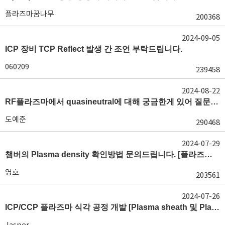
플라즈마꿈나무
200368
2024-09-05
ICP 장비 TCP Reflect 발생 간 조언 부탁드립니다.
060209
239458
2024-08-22
RF플라즈마에서 quasineutral에 대해 궁금한게 있어 질문글 올립니다.[quasineutral]
도예준
290468
2024-07-29
챔버의 Plasma density 확인방법 문의드립니다. [플라즈마 모니터링, OES, LP]
영호
203561
2024-07-26
ICP/CCP 플라즈마 식각 공정 개발 [Plasma sheath 및 Plasma generation]
Jasper