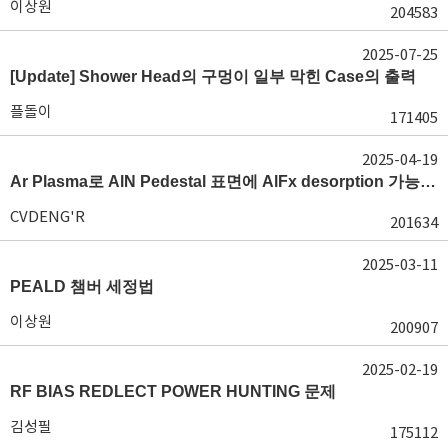
이상원
204583
2025-07-25
[Update] Shower Head의 구멍이 일부 막힌 Case의 출력
플돌이
171405
2025-04-19
Ar Plasma로 AlN Pedestal 표면에 AlFx desorption 가능 여부가 궁금합니다.
CVDENG'R
201634
2025-03-11
PEALD 챔버 세정법
이상원
200907
2025-02-19
RF BIAS REDLECT POWER HUNTING 문제
김성필
175112