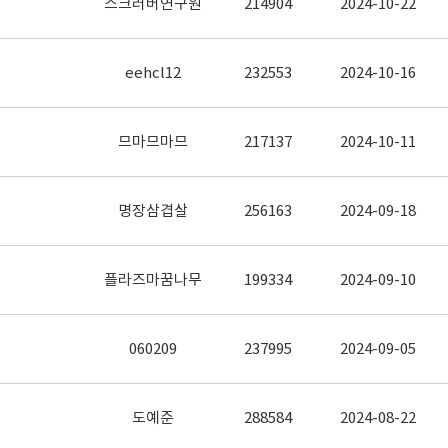
스크러버연구원
214904
2024-10-22
eehcl12
232553
2024-10-16
므마므마므
217137
2024-10-11
명장삼겹살
256163
2024-09-18
플라즈마꿈나무
199334
2024-09-10
060209
237995
2024-09-05
도예준
288584
2024-08-22