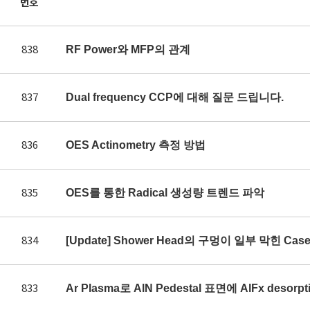
번호
838
RF Power와 MFP의 관계
837
Dual frequency CCP에 대해 질문 드립니다.
836
OES Actinometry 측정 방법
835
OES를 통한 Radical 생성량 트렌드 파악
834
[Update] Shower Head의 구멍이 일부 막힌 Ca
833
Ar Plasma로 AlN Pedestal 표면에 AlFx des