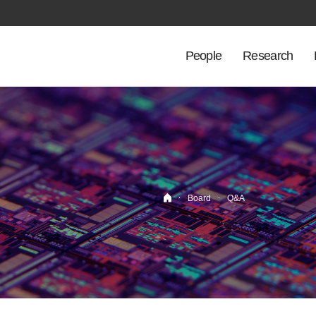
People
Research
·
·
Board
Q&A