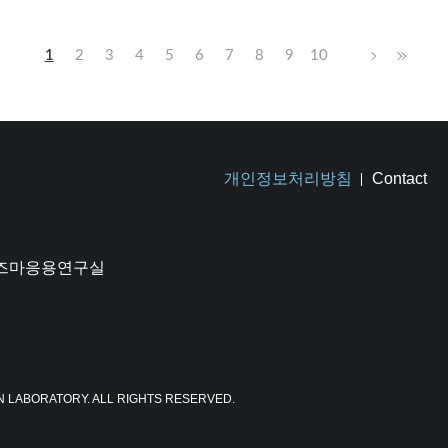
1
2
3
4
5
6
7
8
9
10
개인정보처리방침
Contact
플라즈마응용연구실
N LABORATORY. ALL RIGHTS RESERVED.