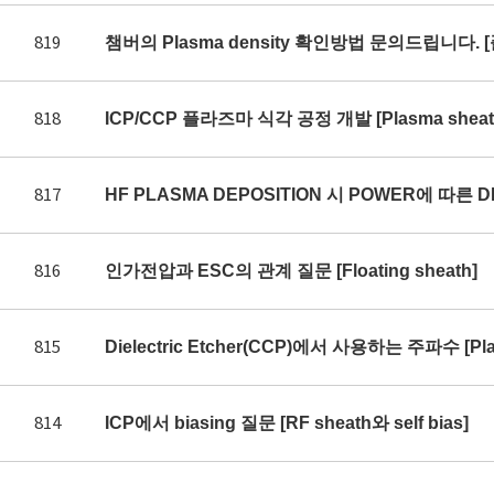
819
챔버의 Plasma density 확인방법 문의드립니다. 
818
ICP/CCP 플라즈마 식각 공정 개발 [Plasma sheath 
817
HF PLASMA DEPOSITION 시 POWER에 따른 DE
816
인가전압과 ESC의 관계 질문 [Floating sheath]
815
Dielectric Etcher(CCP)에서 사용하는 주파수 [Plas
814
ICP에서 biasing 질문 [RF sheath와 self bias]