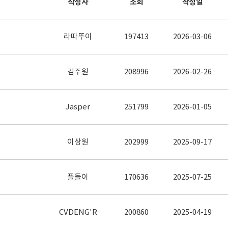
작성자
조회
작성일
라따뚜이
197413
2026-03-06
김주원
208996
2026-02-26
Jasper
251799
2026-01-05
이상원
202999
2025-09-17
플돌이
170636
2025-07-25
CVDENG'R
200860
2025-04-19