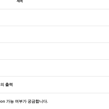
제목
se의 출력
orption 가능 여부가 궁금합니다.