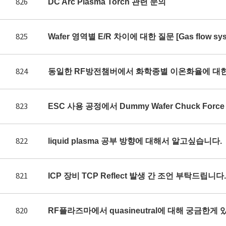
826
DC Arc Plasma Torch 관련 문의
825
Wafer 영역별 E/R 차이에 대한 질문 [Gas flow syst
824
동일한 RF방전챔버에서 화학종별 이온화율에 대
823
ESC 사용 공정에서 Dummy Wafer Chuck Fo
822
liquid plasma 공부 방향에 대해서 알고싶습니다.
821
ICP 장비 TCP Reflect 발생 간 조언 부탁드립니다.
820
RF플라즈마에서 quasineutral에 대해 궁금한게 있어