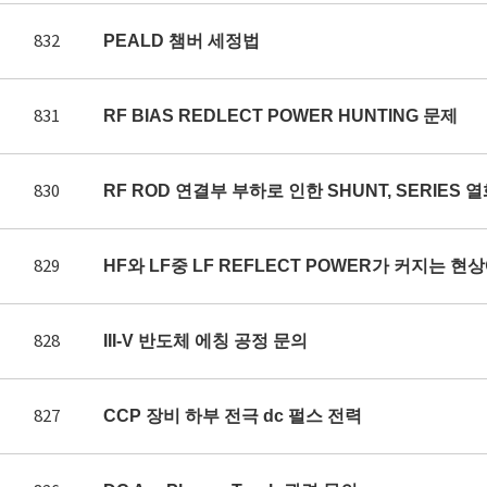
832
PEALD 챔버 세정법
831
RF BIAS REDLECT POWER HUNTING 문제
830
RF ROD 연결부 부하로 인한 SHUNT, SERIES 
829
HF와 LF중 LF REFLECT POWER가 커지는 
828
III-V 반도체 에칭 공정 문의
827
CCP 장비 하부 전극 dc 펄스 전력