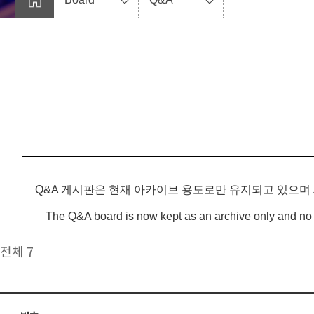
Q&A 게시판은 현재 아카이브 용도로만 유지되고 있으며
The Q&A board is now kept as an archive only and no 
전체 7