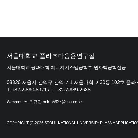
서울대학교 플라즈마응용연구실
서울대학교 공과대학 에너지시스템공학부 원자핵공학전공
08826 서울시 관악구 관악로 1 서울대학교 30동 102호 
T. +82-2-880-8971 / F. +82-2-889-2688
Webmaster: 최규진 pokto5627@snu.ac.kr
COPYRIGHT (C)2026 SEOUL NATIONAL UNIVERSITY PLASMA APPLICATIO