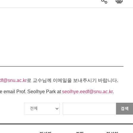
df@snu.ac.kr
로 교수님께 이메일을 보내주시기 바랍니다.
e email Prof. Seolhye Park at
seolhye.eedf@snu.ac.kr
.
검색