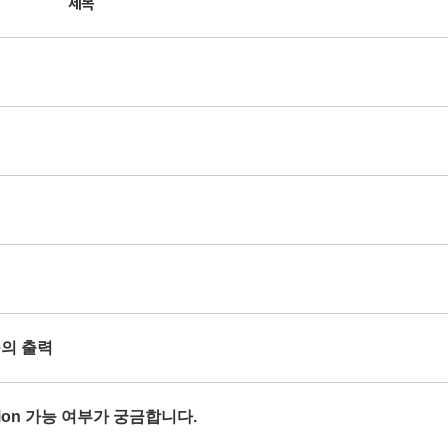
제목
se의 출력
orption 가능 여부가 궁금합니다.