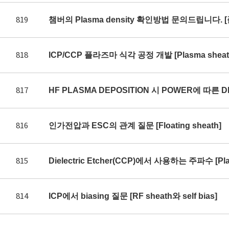
819
챔버의 Plasma density 확인방법 문의드립니다. 
818
ICP/CCP 플라즈마 식각 공정 개발 [Plasma sheath 
817
HF PLASMA DEPOSITION 시 POWER에 따른 DE
816
인가전압과 ESC의 관계 질문 [Floating sheath]
815
Dielectric Etcher(CCP)에서 사용하는 주파수 [Plas
814
ICP에서 biasing 질문 [RF sheath와 self bias]