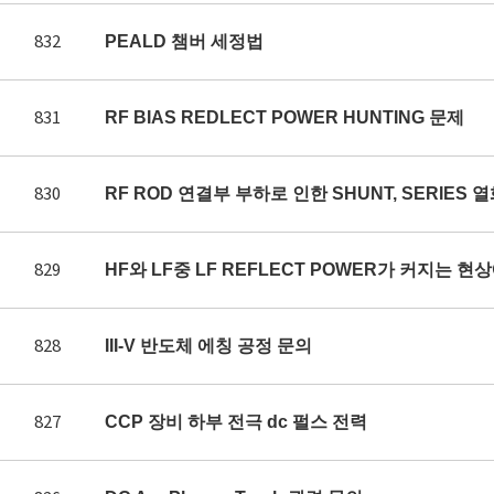
832
PEALD 챔버 세정법
831
RF BIAS REDLECT POWER HUNTING 문제
830
RF ROD 연결부 부하로 인한 SHUNT, SERIES 
829
HF와 LF중 LF REFLECT POWER가 커지는 
828
III-V 반도체 에칭 공정 문의
827
CCP 장비 하부 전극 dc 펄스 전력