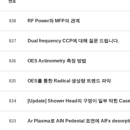
번호
838
RF Power와 MFP의 관계
837
Dual frequency CCP에 대해 질문 드립니다.
836
OES Actinometry 측정 방법
835
OES를 통한 Radical 생성량 트렌드 파악
834
[Update] Shower Head의 구멍이 일부 막힌 Ca
833
Ar Plasma로 AlN Pedestal 표면에 AlFx des