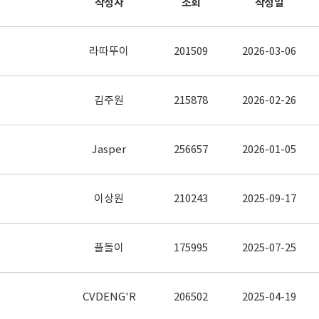
작성자
조회
작성일
라따뚜이
201509
2026-03-06
김주원
215878
2026-02-26
Jasper
256657
2026-01-05
이상원
210243
2025-09-17
플돌이
175995
2025-07-25
CVDENG'R
206502
2025-04-19