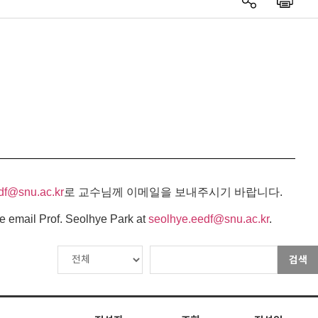
df@snu.ac.kr
로 교수님께 이메일을 보내주시기 바랍니다.
e email Prof. Seolhye Park at
seolhye.eedf@snu.ac.kr
.
검색