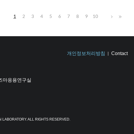
1
2
3
4
5
6
7
8
9
10
개인정보처리방침
Contact
플라즈마응용연구실
N LABORATORY. ALL RIGHTS RESERVED.