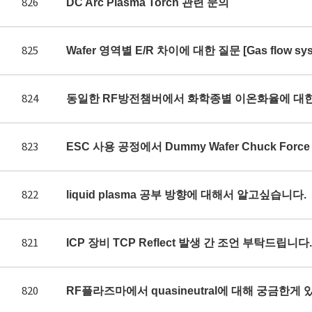
826
DC Arc Plasma Torch 관련 문의
825
Wafer 영역별 E/R 차이에 대한 질문 [Gas flow syst
824
동일한 RF방전챔버에서 화학종별 이온화율에 대
823
ESC 사용 공정에서 Dummy Wafer Chuck Fo
822
liquid plasma 공부 방향에 대해서 알고싶습니다.
821
ICP 장비 TCP Reflect 발생 간 조언 부탁드립니다.
820
RF플라즈마에서 quasineutral에 대해 궁금한게 있어