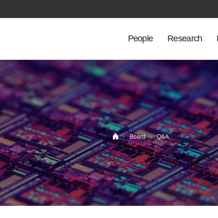
People
Research
·
·
Board
Q&A