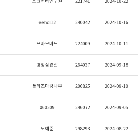
스크러버연구원
221741
2024-10-22
eehcl12
240042
2024-10-16
므마므마므
224009
2024-10-11
명장삼겹살
264037
2024-09-18
플라즈마꿈나무
206825
2024-09-10
060209
246072
2024-09-05
도예준
298293
2024-08-22