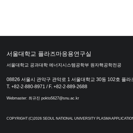
서울대학교 플라즈마응용연구실
서울대학교 공과대학 에너지시스템공학부 원자핵공학전공
08826 서울시 관악구 관악로 1 서울대학교 30동 102호 
T. +82-2-880-8971 / F. +82-2-889-2688
Webmaster: 최규진 pokto5627@snu.ac.kr
COPYRIGHT (C)2026 SEOUL NATIONAL UNIVERSITY PLASMA APPLICATIO