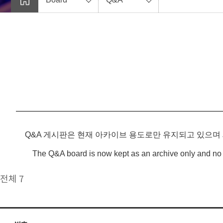
Q&A 게시판은 현재 아카이브 용도로만 유지되고 있으며
The Q&A board is now kept as an archive only and no 
전체 7