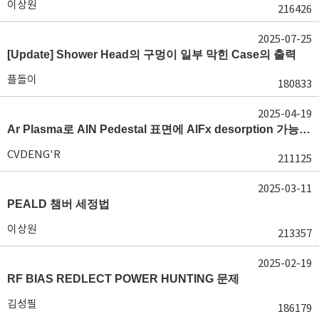
이상원
216426
2025-07-25
[Update] Shower Head의 구멍이 일부 막힌 Case의 출력
플돌이
180833
2025-04-19
Ar Plasma로 AlN Pedestal 표면에 AlFx desorption 가능 여부가 궁금합니다.
CVDENG'R
211125
2025-03-11
PEALD 챔버 세정법
이상원
213357
2025-02-19
RF BIAS REDLECT POWER HUNTING 문제
김성필
186179