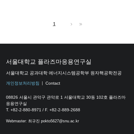
1
서울대학교 플라즈마응용연구실
서울대학교 공과대학 에너지시스템공학부 원자핵공학전공
개인정보처리방침
Contact
08826 서울시 관악구 관악로 1 서울대학교 30동 102호 플라즈마
응용연구실
T. +82-2-880-8971 / F. +82-2-889-2688
Webmaster: 최규진 pokto5627@snu.ac.kr