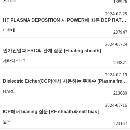
138976
2024-07-25
HF PLASMA DEPOSITION 시 POWER에 따른 DEP RATE 변화 [장비 플라즈마, Rate constant]
이현태
237947
2024-07-24
인가전압과 ESC의 관계 질문 [Floating sheath]
세라믹스HT
203821
2024-07-19
Dielectric Etcher(CCP)에서 사용하는 주파수 [Plasma frequency 및 RF sheath]
HARC
213880
2024-07-16
ICP에서 biasing 질문 [RF sheath와 self bias]
윤우
223167