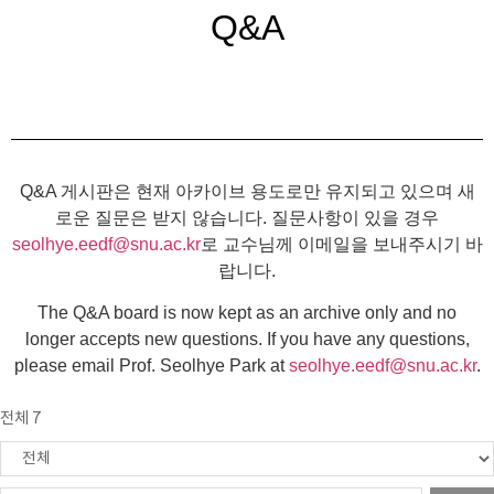
Q&A
Q&A 게시판은 현재 아카이브 용도로만 유지되고 있으며 새
로운 질문은 받지 않습니다. 질문사항이 있을 경우
seolhye.eedf@snu.ac.kr
로 교수님께 이메일을 보내주시기 바
랍니다.
The Q&A board is now kept as an archive only and no
longer accepts new questions. If you have any questions,
please email Prof. Seolhye Park at
seolhye.eedf@snu.ac.kr
.
전체 7