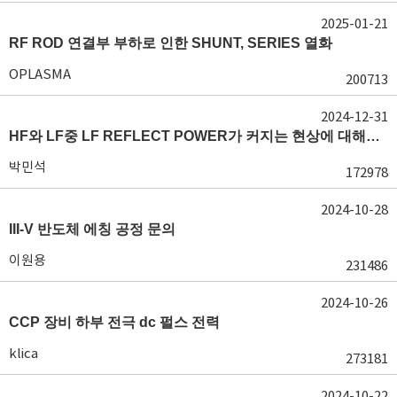
2025-01-21
RF ROD 연결부 부하로 인한 SHUNT, SERIES 열화
OPLASMA
200713
2024-12-31
HF와 LF중 LF REFLECT POWER가 커지는 현상에 대해서 도움이 필요합니다.
박민석
172978
2024-10-28
III-V 반도체 에칭 공정 문의
이원용
231486
2024-10-26
CCP 장비 하부 전극 dc 펄스 전력
klica
273181
2024-10-22