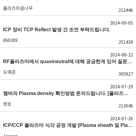
플라즈마꿈나무
212446
2024-09-05
ICP 장비 TCP Reflect 발생 간 조언 부탁드립니다.
060209
251438
2024-08-22
RF플라즈마에서 quasineutral에 대해 궁금한게 있어 질문글 올립니다.[quasineutral]
도예준
305827
2024-07-29
챔버의 Plasma density 확인방법 문의드립니다. [플라즈마 모니터링, OES, LP]
영호
213046
2024-07-26
ICP/CCP 플라즈마 식각 공정 개발 [Plasma sheath 및 Plasma generation]
Jasper