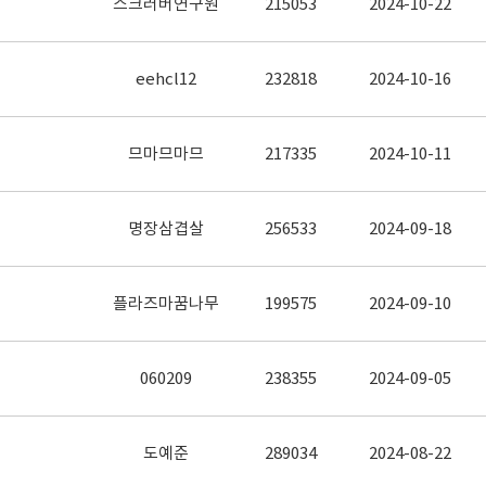
스크러버연구원
215053
2024-10-22
eehcl12
232818
2024-10-16
므마므마므
217335
2024-10-11
명장삼겹살
256533
2024-09-18
플라즈마꿈나무
199575
2024-09-10
060209
238355
2024-09-05
도예준
289034
2024-08-22