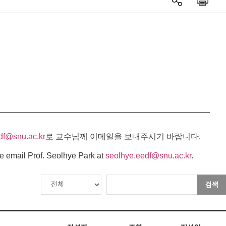
df@snu.ac.kr
로 교수님께 이메일을 보내주시기 바랍니다.
e email Prof. Seolhye Park at
seolhye.eedf@snu.ac.kr
.
검색