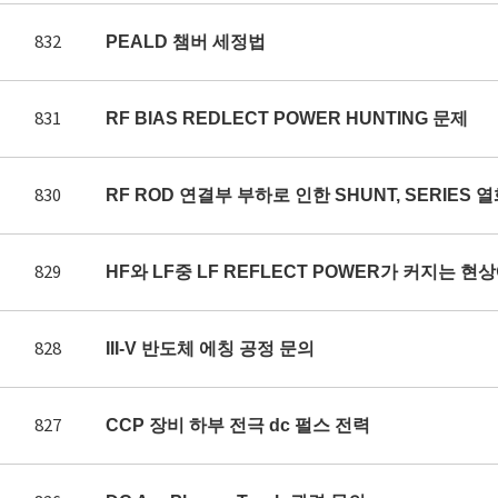
832
PEALD 챔버 세정법
831
RF BIAS REDLECT POWER HUNTING 문제
830
RF ROD 연결부 부하로 인한 SHUNT, SERIES 
829
HF와 LF중 LF REFLECT POWER가 커지는 
828
III-V 반도체 에칭 공정 문의
827
CCP 장비 하부 전극 dc 펄스 전력