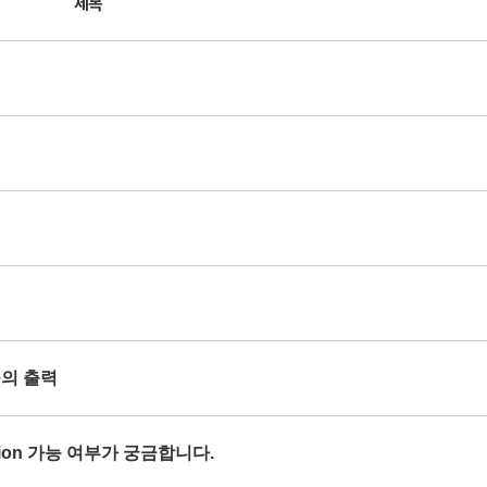
제목
se의 출력
orption 가능 여부가 궁금합니다.