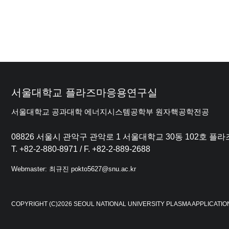
서울대학교 플라즈마응용연구실
서울대학교 공과대학 에너지시스템공학부 원자핵공학전공
08826 서울시 관악구 관악로 1 서울대학교 30동 102호 
T. +82-2-880-8971 / F. +82-2-889-2688
Webmaster: 최규진 pokto5627@snu.ac.kr
COPYRIGHT (C)2026 SEOUL NATIONAL UNIVERSITY PLASMA APPLICATIO