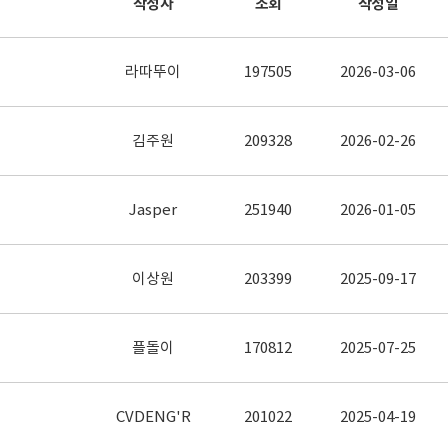
작성자
조회
작성일
라따뚜이
197505
2026-03-06
김주원
209328
2026-02-26
Jasper
251940
2026-01-05
이상원
203399
2025-09-17
플돌이
170812
2025-07-25
CVDENG'R
201022
2025-04-19