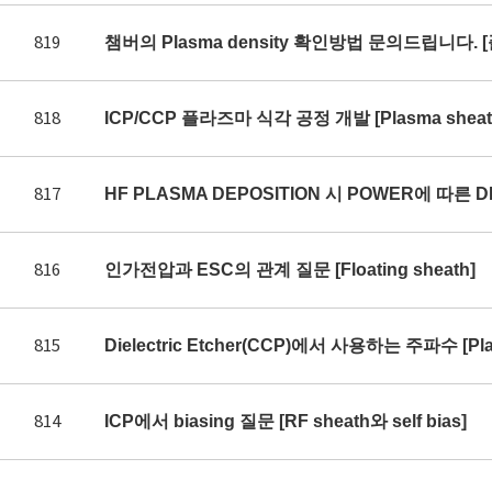
819
챔버의 Plasma density 확인방법 문의드립니다. 
818
ICP/CCP 플라즈마 식각 공정 개발 [Plasma sheath 
817
HF PLASMA DEPOSITION 시 POWER에 따른 DE
816
인가전압과 ESC의 관계 질문 [Floating sheath]
815
Dielectric Etcher(CCP)에서 사용하는 주파수 [Plas
814
ICP에서 biasing 질문 [RF sheath와 self bias]