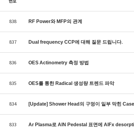
번호
838
RF Power와 MFP의 관계
837
Dual frequency CCP에 대해 질문 드립니다.
836
OES Actinometry 측정 방법
835
OES를 통한 Radical 생성량 트렌드 파악
834
[Update] Shower Head의 구멍이 일부 막힌 Ca
833
Ar Plasma로 AlN Pedestal 표면에 AlFx des