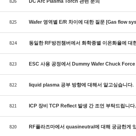
826
DC Arc Plasma Torch 관련 문의
825
Wafer 영역별 E/R 차이에 대한 질문 [Gas flow syst
824
동일한 RF방전챔버에서 화학종별 이온화율에 대
823
ESC 사용 공정에서 Dummy Wafer Chuck Fo
822
liquid plasma 공부 방향에 대해서 알고싶습니다.
821
ICP 장비 TCP Reflect 발생 간 조언 부탁드립니다.
820
RF플라즈마에서 quasineutral에 대해 궁금한게 있어