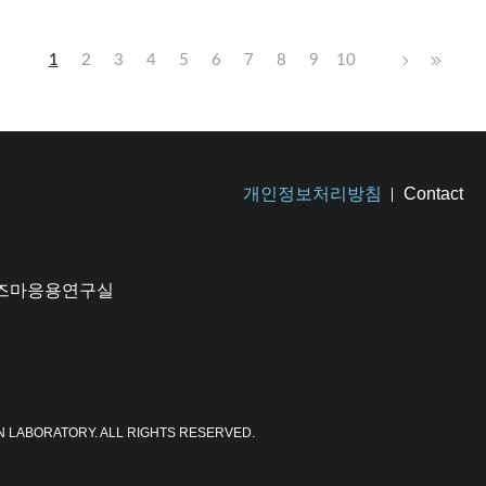
1
2
3
4
5
6
7
8
9
10
개인정보처리방침
Contact
플라즈마응용연구실
N LABORATORY. ALL RIGHTS RESERVED.