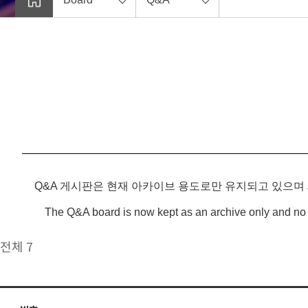
Q&A 게시판은 현재 아카이브 용도로만 유지되고 있으며
The Q&A board is now kept as an archive only and no 
전체 7