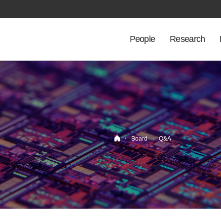
People
Research
·
·
Board
Q&A