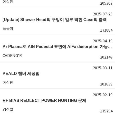
이상원
205307
2025-07-25
[Update] Shower Head의 구멍이 일부 막힌 Case의 출력
플돌이
171884
2025-04-19
Ar Plasma로 AlN Pedestal 표면에 AlFx desorption 가능 여부가 궁금합니다.
CVDENG'R
202149
2025-03-11
PEALD 챔버 세정법
이상원
201639
2025-02-19
RF BIAS REDLECT POWER HUNTING 문제
김성필
175754