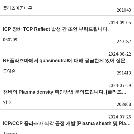
플라즈마꿈나무
201043
2024-09-05
ICP 장비 TCP Reflect 발생 간 조언 부탁드립니다.
060209
240187
2024-08-22
RF플라즈마에서 quasineutral에 대해 궁금한게 있어 질문글 올립니다.[quasineutral]
도예준
291413
2024-07-29
챔버의 Plasma density 확인방법 문의드립니다. [플라즈마 모니터링, OES, LP]
영호
203968
2024-07-26
ICP/CCP 플라즈마 식각 공정 개발 [Plasma sheath 및 Plasma generation]
Jasper