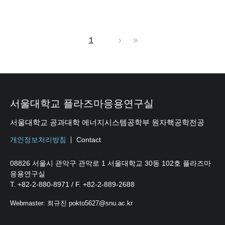
1
서울대학교 플라즈마응용연구실
서울대학교 공과대학 에너지시스템공학부 원자핵공학전공
개인정보처리방침
Contact
08826 서울시 관악구 관악로 1 서울대학교 30동 102호 플라즈마
응용연구실
T. +82-2-880-8971 / F. +82-2-889-2688
Webmaster: 최규진 pokto5627@snu.ac.kr