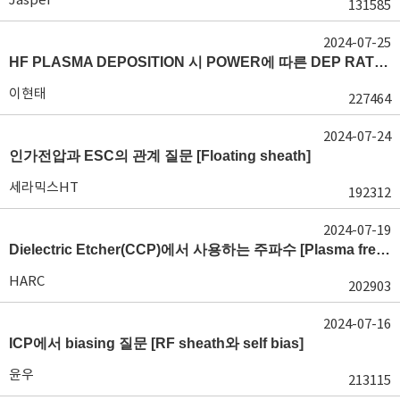
131585
2024-07-25
HF PLASMA DEPOSITION 시 POWER에 따른 DEP RATE 변화 [장비 플라즈마, Rate constant]
이현태
227464
2024-07-24
인가전압과 ESC의 관계 질문 [Floating sheath]
세라믹스HT
192312
2024-07-19
Dielectric Etcher(CCP)에서 사용하는 주파수 [Plasma frequency 및 RF sheath]
HARC
202903
2024-07-16
ICP에서 biasing 질문 [RF sheath와 self bias]
윤우
213115