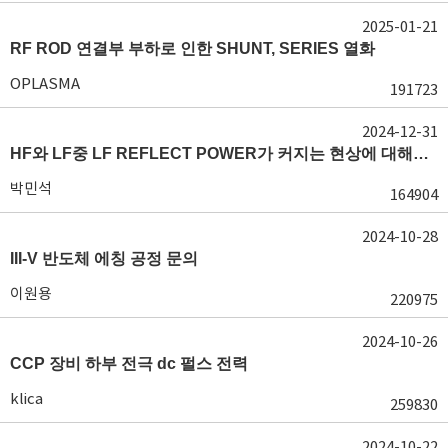
2025-01-21
RF ROD 연결부 부하로 인한 SHUNT, SERIES 열화
OPLASMA
191723
2024-12-31
HF와 LF중 LF REFLECT POWER가 커지는 현상에 대해서 도움이 필요합니다.
박민석
164904
2024-10-28
III-V 반도체 에칭 공정 문의
이원용
220975
2024-10-26
CCP 장비 하부 전극 dc 펄스 전력
klica
259830
2024-10-22