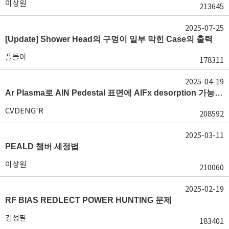
이상원
213645
2025-07-25
[Update] Shower Head의 구멍이 일부 막힌 Case의 출력
플돌이
178311
2025-04-19
Ar Plasma로 AlN Pedestal 표면에 AlFx desorption 가능 여부가 궁금합니다.
CVDENG'R
208592
2025-03-11
PEALD 챔버 세정법
이상원
210060
2025-02-19
RF BIAS REDLECT POWER HUNTING 문제
김성필
183401