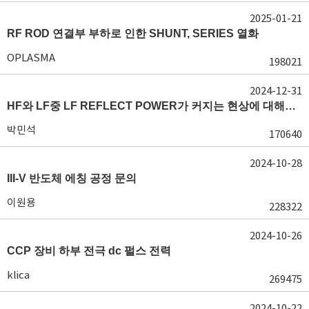
2025-01-21
RF ROD 연결부 부하로 인한 SHUNT, SERIES 열화
OPLASMA
198021
2024-12-31
HF와 LF중 LF REFLECT POWER가 커지는 현상에 대해서 도움이 필요합니다.
박민석
170640
2024-10-28
III-V 반도체 에칭 공정 문의
이원용
228322
2024-10-26
CCP 장비 하부 전극 dc 펄스 전력
klica
269475
2024-10-22