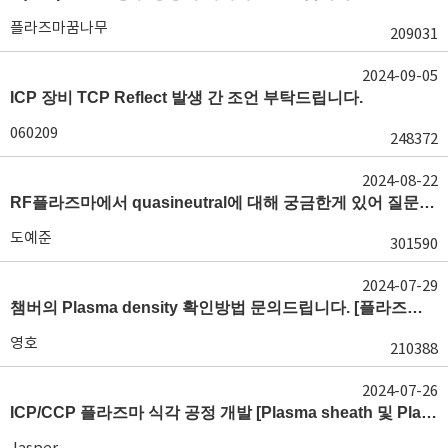
플라즈마꿈나무
209031
2024-09-05
ICP 장비 TCP Reflect 발생 간 조언 부탁드립니다.
060209
248372
2024-08-22
RF플라즈마에서 quasineutral에 대해 궁금한게 있어 질문글 올립니다.[quasineutral]
도예준
301590
2024-07-29
챔버의 Plasma density 확인방법 문의드립니다. [플라즈마 모니터링, OES, LP]
영호
210388
2024-07-26
ICP/CCP 플라즈마 식각 공정 개발 [Plasma sheath 및 Plasma generation]
Jasper