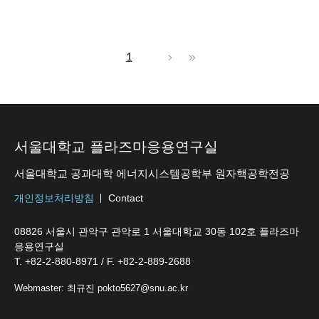
1
서울대학교 플라즈마응용연구실
서울대학교 공과대학 에너지시스템공학부 원자핵공학전공
개인정보처리방침
Contact
08826 서울시 관악구 관악로 1 서울대학교 30동 102호 플라즈마
응용연구실
T. +82-2-880-8971 / F. +82-2-889-2688
Webmaster: 최규진 pokto5627@snu.ac.kr