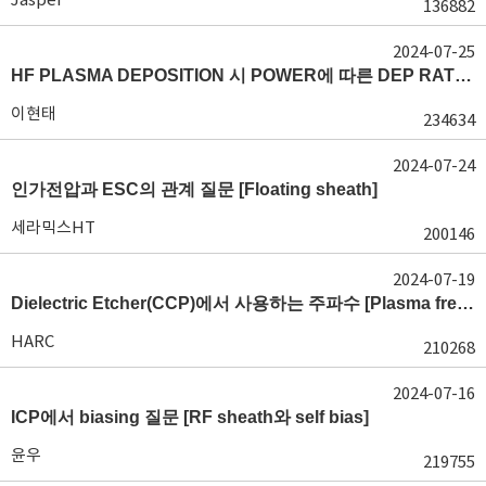
136882
2024-07-25
HF PLASMA DEPOSITION 시 POWER에 따른 DEP RATE 변화 [장비 플라즈마, Rate constant]
이현태
234634
2024-07-24
인가전압과 ESC의 관계 질문 [Floating sheath]
세라믹스HT
200146
2024-07-19
Dielectric Etcher(CCP)에서 사용하는 주파수 [Plasma frequency 및 RF sheath]
HARC
210268
2024-07-16
ICP에서 biasing 질문 [RF sheath와 self bias]
윤우
219755