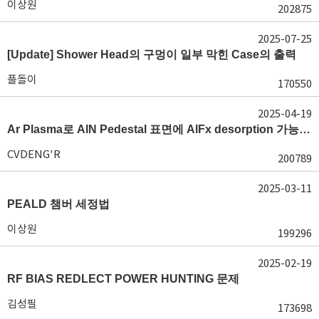
이상원
202875
2025-07-25
[Update] Shower Head의 구멍이 일부 막힌 Case의 출력
플돌이
170550
2025-04-19
Ar Plasma로 AlN Pedestal 표면에 AlFx desorption 가능 여부가 궁금합니다.
CVDENG'R
200789
2025-03-11
PEALD 챔버 세정법
이상원
199296
2025-02-19
RF BIAS REDLECT POWER HUNTING 문제
김성필
173698