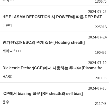
130670
2024-07-25
HF PLASMA DEPOSITION 시 POWER에 따른 DEP RATE 변화 [장비 플라즈마, Rate constant]
이현태
225918
2024-07-24
인가전압과 ESC의 관계 질문 [Floating sheath]
세라믹스HT
190496
2024-07-19
Dielectric Etcher(CCP)에서 사용하는 주파수 [Plasma frequency 및 RF sheath]
HARC
201135
2024-07-16
ICP에서 biasing 질문 [RF sheath와 self bias]
윤우
211743