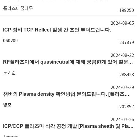
플라즈마꿈나무
199250
2024-09-05
ICP 장비 TCP Reflect 발생 간 조언 부탁드립니다.
060209
237879
2024-08-22
RF플라즈마에서 quasineutral에 대해 궁금한게 있어 질문글 올립니다.[quasineutral]
도예준
288423
2024-07-29
챔버의 Plasma density 확인방법 문의드립니다. [플라즈마 모니터링, OES, LP]
영호
202857
2024-07-26
ICP/CCP 플라즈마 식각 공정 개발 [Plasma sheath 및 Plasma generation]
Jasper