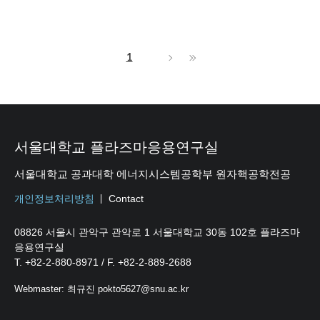
1
서울대학교 플라즈마응용연구실
서울대학교 공과대학 에너지시스템공학부 원자핵공학전공
개인정보처리방침
Contact
08826 서울시 관악구 관악로 1 서울대학교 30동 102호 플라즈마
응용연구실
T. +82-2-880-8971 / F. +82-2-889-2688
Webmaster: 최규진 pokto5627@snu.ac.kr