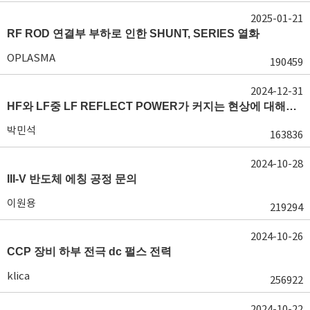
2025-01-21
RF ROD 연결부 부하로 인한 SHUNT, SERIES 열화
OPLASMA
190459
2024-12-31
HF와 LF중 LF REFLECT POWER가 커지는 현상에 대해서 도움이 필요합니다.
박민석
163836
2024-10-28
III-V 반도체 에칭 공정 문의
이원용
219294
2024-10-26
CCP 장비 하부 전극 dc 펄스 전력
klica
256922
2024-10-22