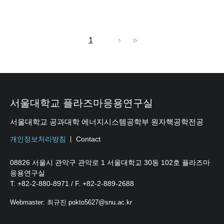
1
서울대학교 플라즈마응용연구실
서울대학교 공과대학 에너지시스템공학부 원자핵공학전공
개인정보처리방침
Contact
08826 서울시 관악구 관악로 1 서울대학교 30동 102호 플라즈마
응용연구실
T. +82-2-880-8971 / F. +82-2-889-2688
Webmaster: 최규진 pokto5627@snu.ac.kr