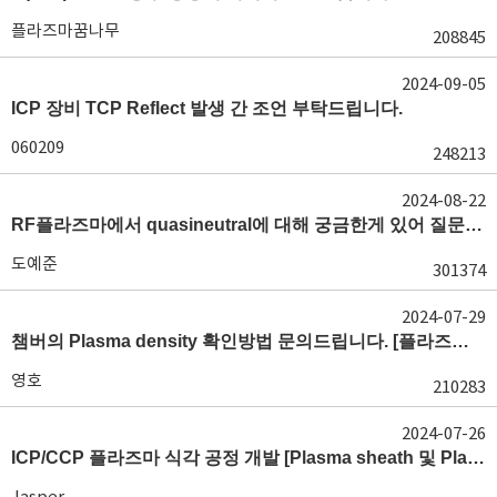
플라즈마꿈나무
208845
2024-09-05
ICP 장비 TCP Reflect 발생 간 조언 부탁드립니다.
060209
248213
2024-08-22
RF플라즈마에서 quasineutral에 대해 궁금한게 있어 질문글 올립니다.[quasineutral]
도예준
301374
2024-07-29
챔버의 Plasma density 확인방법 문의드립니다. [플라즈마 모니터링, OES, LP]
영호
210283
2024-07-26
ICP/CCP 플라즈마 식각 공정 개발 [Plasma sheath 및 Plasma generation]
Jasper