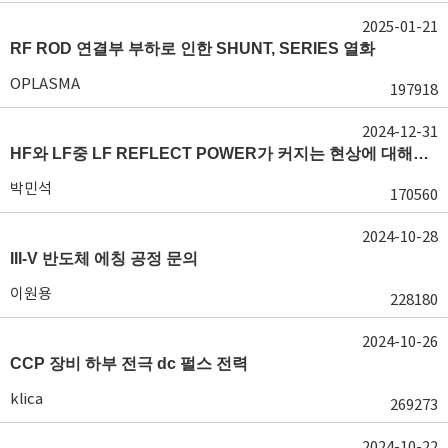
2025-01-21
RF ROD 연결부 부하로 인한 SHUNT, SERIES 열화
OPLASMA
197918
2024-12-31
HF와 LF중 LF REFLECT POWER가 커지는 현상에 대해서 도움이 필요합니다.
박민석
170560
2024-10-28
III-V 반도체 에칭 공정 문의
이원용
228180
2024-10-26
CCP 장비 하부 전극 dc 펄스 전력
klica
269273
2024-10-22