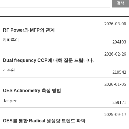
검색
2026-03-06
RF Power와 MFP의 관계
라따뚜이
204103
2026-02-26
Dual frequency CCP에 대해 질문 드립니다.
김주원
219542
2026-01-05
OES Actinometry 측정 방법
Jasper
259171
2025-09-17
OES를 통한 Radical 생성량 트렌드 파악