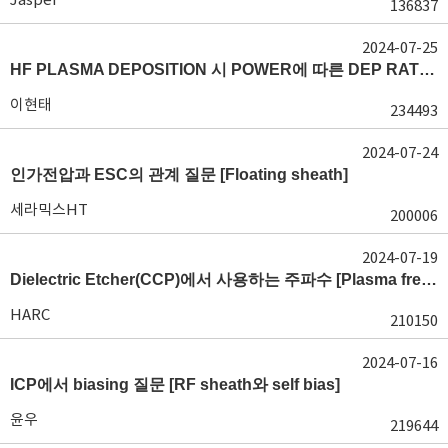
136837
2024-07-25
HF PLASMA DEPOSITION 시 POWER에 따른 DEP RATE 변화 [장비 플라즈마, Rate constant]
이현태
234493
2024-07-24
인가전압과 ESC의 관계 질문 [Floating sheath]
세라믹스HT
200006
2024-07-19
Dielectric Etcher(CCP)에서 사용하는 주파수 [Plasma frequency 및 RF sheath]
HARC
210150
2024-07-16
ICP에서 biasing 질문 [RF sheath와 self bias]
윤우
219644