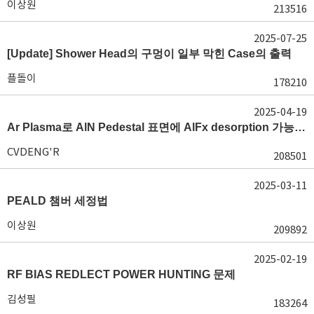
이상원
213516
2025-07-25
[Update] Shower Head의 구멍이 일부 막힌 Case의 출력
플돌이
178210
2025-04-19
Ar Plasma로 AlN Pedestal 표면에 AlFx desorption 가능 여부가 궁금합니다.
CVDENG'R
208501
2025-03-11
PEALD 챔버 세정법
이상원
209892
2025-02-19
RF BIAS REDLECT POWER HUNTING 문제
김성필
183264