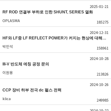
2025-01-21
RF ROD 연결부 부하로 인한 SHUNT, SERIES 열화
OPLASMA
185275
2024-12-31
HF와 LF중 LF REFLECT POWER가 커지는 현상에 대해서 도움이 필요합니다.
박민석
158961
2024-10-28
III-V 반도체 에칭 공정 문의
이원용
213826
2024-10-26
CCP 장비 하부 전극 dc 펄스 전력
klica
249985
2024-10-22