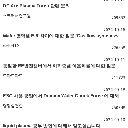
DC Arc Plasma Torch 관련 문의
스크러버연구원
209362
2024-10-16
Wafer 영역별 E/R 차이에 대한 질문 [Gas flow system vs E/R]
eehcl12
226558
2024-10-11
동일한 RF방전챔버에서 화학종별 이온화율에 대한 질문
므마므마므
211723
2024-09-18
ESC 사용 공정에서 Dummy Wafer Chuck Force 에 대해서 궁급합니다
명장삼겹살
250348
2024-09-10
liquid plasma 공부 방향에 대해서 알고싶습니다.