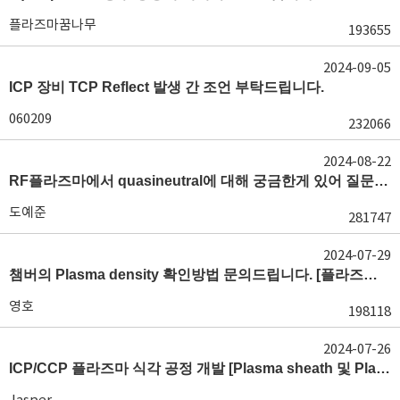
플라즈마꿈나무
193655
2024-09-05
ICP 장비 TCP Reflect 발생 간 조언 부탁드립니다.
060209
232066
2024-08-22
RF플라즈마에서 quasineutral에 대해 궁금한게 있어 질문글 올립니다.[quasineutral]
도예준
281747
2024-07-29
챔버의 Plasma density 확인방법 문의드립니다. [플라즈마 모니터링, OES, LP]
영호
198118
2024-07-26
ICP/CCP 플라즈마 식각 공정 개발 [Plasma sheath 및 Plasma generation]
Jasper