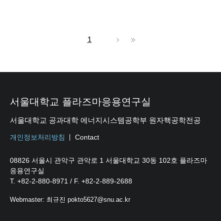
1
서울대학교 플라즈마응용연구실
서울대학교 공과대학 에너지시스템공학부 원자핵공학전공
개인정보처리방침
Contact
08826 서울시 관악구 관악로 1 서울대학교 30동 102호 플라즈마
응용연구실
T. +82-2-880-8971 / F. +82-2-889-2688
Webmaster: 최규진 pokto5627@snu.ac.kr