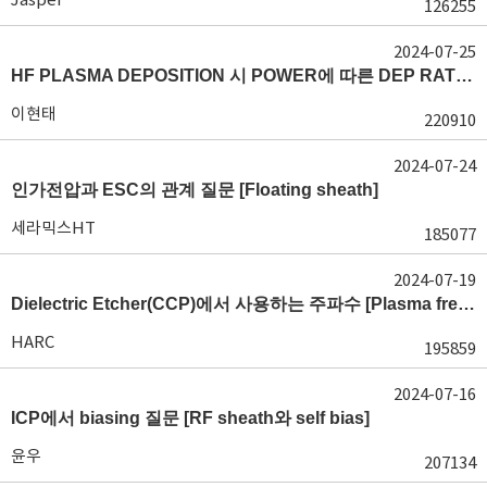
126255
2024-07-25
HF PLASMA DEPOSITION 시 POWER에 따른 DEP RATE 변화 [장비 플라즈마, Rate constant]
이현태
220910
2024-07-24
인가전압과 ESC의 관계 질문 [Floating sheath]
세라믹스HT
185077
2024-07-19
Dielectric Etcher(CCP)에서 사용하는 주파수 [Plasma frequency 및 RF sheath]
HARC
195859
2024-07-16
ICP에서 biasing 질문 [RF sheath와 self bias]
윤우
207134