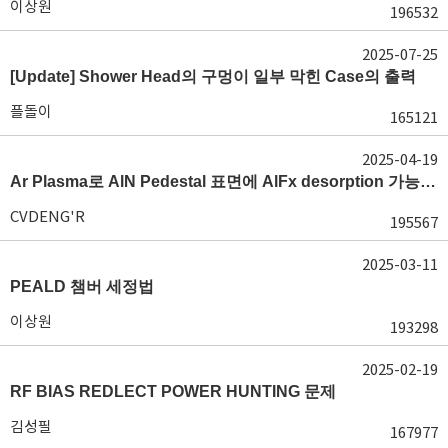
이상원
196532
2025-07-25
[Update] Shower Head의 구멍이 일부 막힌 Case의 출력
플돌이
165121
2025-04-19
Ar Plasma로 AlN Pedestal 표면에 AlFx desorption 가능 여부가 궁금합니다.
CVDENG'R
195567
2025-03-11
PEALD 챔버 세정법
이상원
193298
2025-02-19
RF BIAS REDLECT POWER HUNTING 문제
김성필
167977