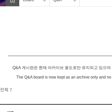
Q&A 게시판은 현재 아카이브 용도로만 유지되고 있으며
The Q&A board is now kept as an archive only and no 
전체 7