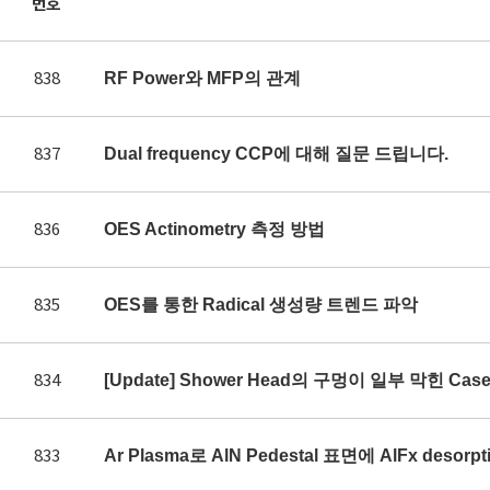
번호
838
RF Power와 MFP의 관계
837
Dual frequency CCP에 대해 질문 드립니다.
836
OES Actinometry 측정 방법
835
OES를 통한 Radical 생성량 트렌드 파악
834
[Update] Shower Head의 구멍이 일부 막힌 Ca
833
Ar Plasma로 AlN Pedestal 표면에 AlFx des