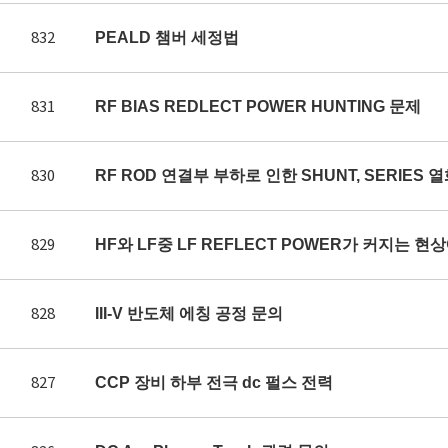
832
PEALD 챔버 세정법
831
RF BIAS REDLECT POWER HUNTING 문제
830
RF ROD 연결부 부하로 인한 SHUNT, SERIES 
829
HF와 LF중 LF REFLECT POWER가 커지는 
828
III-V 반도체 에칭 공정 문의
827
CCP 장비 하부 전극 dc 펄스 전력