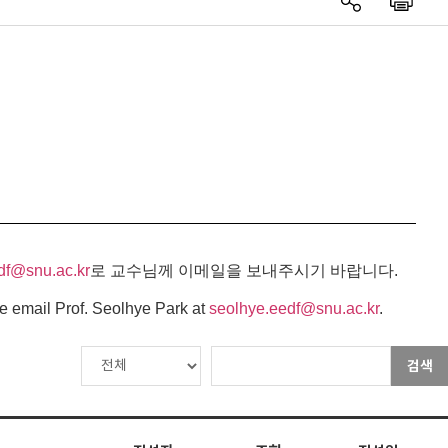
df@snu.ac.kr
로 교수님께 이메일을 보내주시기 바랍니다.
e email Prof. Seolhye Park at
seolhye.eedf@snu.ac.kr
.
검색