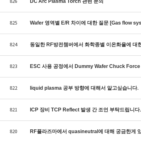
826
DC Arc Plasma Torch 관련 문의
825
Wafer 영역별 E/R 차이에 대한 질문 [Gas flow syst
824
동일한 RF방전챔버에서 화학종별 이온화율에 대
823
ESC 사용 공정에서 Dummy Wafer Chuck Fo
822
liquid plasma 공부 방향에 대해서 알고싶습니다.
821
ICP 장비 TCP Reflect 발생 간 조언 부탁드립니다.
820
RF플라즈마에서 quasineutral에 대해 궁금한게 있어