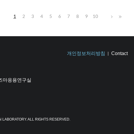
1
2
3
4
5
6
7
8
9
10
개인정보처리방침
Contact
플라즈마응용연구실
N LABORATORY. ALL RIGHTS RESERVED.