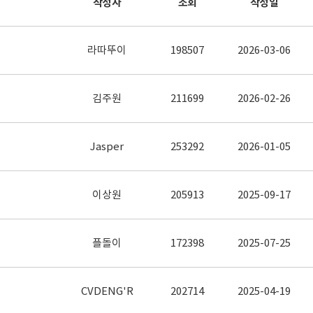
작성자
조회
작성일
라따뚜이
198507
2026-03-06
김주원
211699
2026-02-26
Jasper
253292
2026-01-05
이상원
205913
2025-09-17
플돌이
172398
2025-07-25
CVDENG'R
202714
2025-04-19