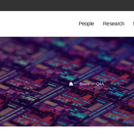
People
Research
·
·
Board
Q&A