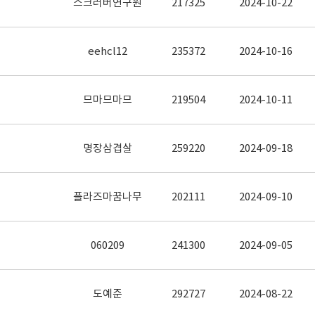
스크러버연구원
217325
2024-10-22
eehcl12
235372
2024-10-16
므마므마므
219504
2024-10-11
명장삼겹살
259220
2024-09-18
플라즈마꿈나무
202111
2024-09-10
060209
241300
2024-09-05
도예준
292727
2024-08-22