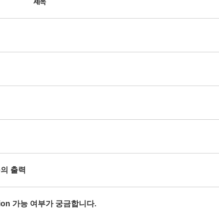
제목
se의 출력
orption 가능 여부가 궁금합니다.