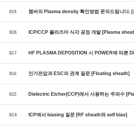
819
챔버의 Plasma density 확인방법 문의드립니다. 
818
ICP/CCP 플라즈마 식각 공정 개발 [Plasma sheath 
817
HF PLASMA DEPOSITION 시 POWER에 따른 DE
816
인가전압과 ESC의 관계 질문 [Floating sheath]
815
Dielectric Etcher(CCP)에서 사용하는 주파수 [Plas
814
ICP에서 biasing 질문 [RF sheath와 self bias]