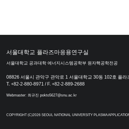
서울대학교 플라즈마응용연구실
서울대학교 공과대학 에너지시스템공학부 원자핵공학전공
08826 서울시 관악구 관악로 1 서울대학교 30동 102호 
T. +82-2-880-8971 / F. +82-2-889-2688
Webmaster: 최규진 pokto5627@snu.ac.kr
COPYRIGHT (C)2026 SEOUL NATIONAL UNIVERSITY PLASMA APPLICATIO