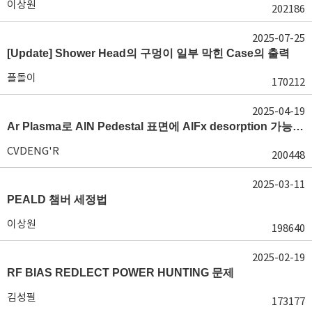
이상원
202186
2025-07-25
[Update] Shower Head의 구멍이 일부 막힌 Case의 출력
플돌이
170212
2025-04-19
Ar Plasma로 AlN Pedestal 표면에 AlFx desorption 가능 여부가 궁금합니다.
CVDENG'R
200448
2025-03-11
PEALD 챔버 세정법
이상원
198640
2025-02-19
RF BIAS REDLECT POWER HUNTING 문제
김성필
173177