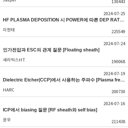
130443
2024-07-25
HF PLASMA DEPOSITION 시 POWER에 따른 DEP RATE 변화 [장비 플라즈마, Rate constant]
이현태
225549
2024-07-24
인가전압과 ESC의 관계 질문 [Floating sheath]
세라믹스HT
190068
2024-07-19
Dielectric Etcher(CCP)에서 사용하는 주파수 [Plasma frequency 및 RF sheath]
HARC
200730
2024-07-16
ICP에서 biasing 질문 [RF sheath와 self bias]
윤우
211438