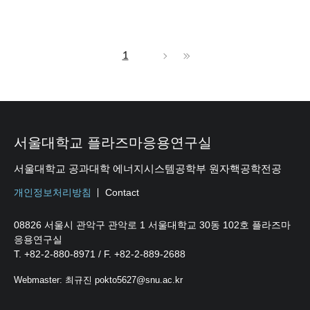
1
서울대학교 플라즈마응용연구실
서울대학교 공과대학 에너지시스템공학부 원자핵공학전공
개인정보처리방침
Contact
08826 서울시 관악구 관악로 1 서울대학교 30동 102호 플라즈마
응용연구실
T. +82-2-880-8971 / F. +82-2-889-2688
Webmaster: 최규진 pokto5627@snu.ac.kr