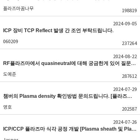
플라즈마꿈나무
198819
2024-09-05
ICP 장비 TCP Reflect 발생 간 조언 부탁드립니다.
060209
237264
2024-08-22
RF플라즈마에서 quasineutral에 대해 궁금한게 있어 질문글 올립니다.[quasineutral]
도예준
287612
2024-07-29
챔버의 Plasma density 확인방법 문의드립니다. [플라즈마 모니터링, OES, LP]
영호
202587
2024-07-26
ICP/CCP 플라즈마 식각 공정 개발 [Plasma sheath 및 Plasma generation]
Jasper