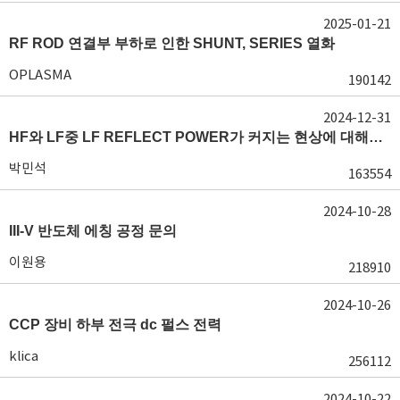
2025-01-21
RF ROD 연결부 부하로 인한 SHUNT, SERIES 열화
OPLASMA
190142
2024-12-31
HF와 LF중 LF REFLECT POWER가 커지는 현상에 대해서 도움이 필요합니다.
박민석
163554
2024-10-28
III-V 반도체 에칭 공정 문의
이원용
218910
2024-10-26
CCP 장비 하부 전극 dc 펄스 전력
klica
256112
2024-10-22