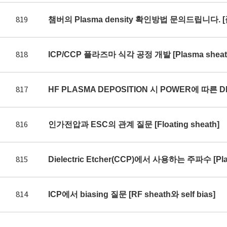
819
챔버의 Plasma density 확인방법 문의드립니다. 
818
ICP/CCP 플라즈마 식각 공정 개발 [Plasma sheath 
817
HF PLASMA DEPOSITION 시 POWER에 따른 DE
816
인가전압과 ESC의 관계 질문 [Floating sheath]
815
Dielectric Etcher(CCP)에서 사용하는 주파수 [Plas
814
ICP에서 biasing 질문 [RF sheath와 self bias]