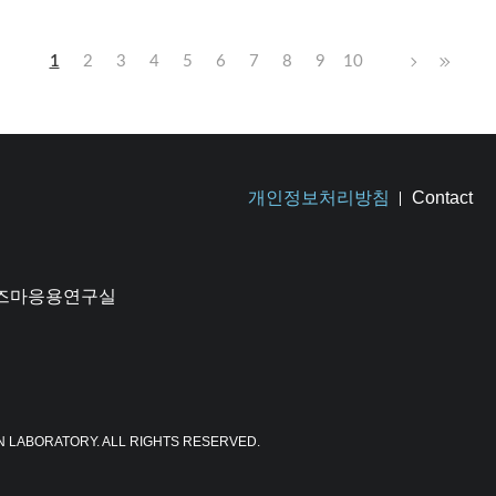
1
2
3
4
5
6
7
8
9
10
개인정보처리방침
Contact
플라즈마응용연구실
N LABORATORY. ALL RIGHTS RESERVED.