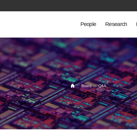
People
Research
·
·
Board
Q&A