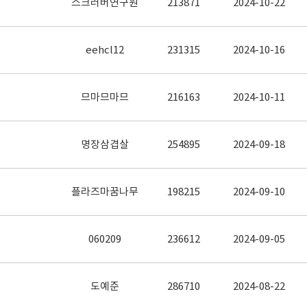
스크러버연구원
213871
2024-10-22
eehcl12
231315
2024-10-16
므마므마므
216163
2024-10-11
명장삼겹살
254895
2024-09-18
플라즈마꿈나무
198215
2024-09-10
060209
236612
2024-09-05
도예준
286710
2024-08-22