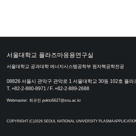
서울대학교 플라즈마응용연구실
서울대학교 공과대학 에너지시스템공학부 원자핵공학전공
08826 서울시 관악구 관악로 1 서울대학교 30동 102호 
T. +82-2-880-8971 / F. +82-2-889-2688
Webmaster: 최규진 pokto5627@snu.ac.kr
COPYRIGHT (C)2026 SEOUL NATIONAL UNIVERSITY PLASMA APPLICATIO