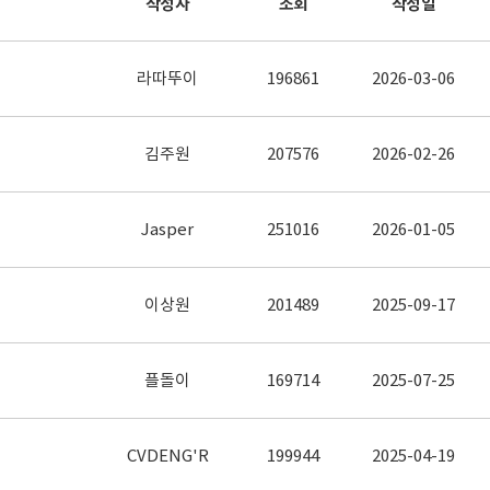
작성자
조회
작성일
라따뚜이
196861
2026-03-06
김주원
207576
2026-02-26
Jasper
251016
2026-01-05
이상원
201489
2025-09-17
플돌이
169714
2025-07-25
CVDENG'R
199944
2025-04-19