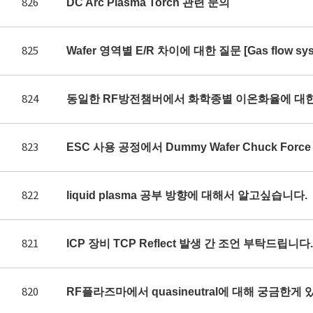
826
DC Arc Plasma Torch 관련 문의
825
Wafer 영역별 E/R 차이에 대한 질문 [Gas flow syst
824
동일한 RF방전챔버에서 화학종별 이온화율에 대
823
ESC 사용 공정에서 Dummy Wafer Chuck Fo
822
liquid plasma 공부 방향에 대해서 알고싶습니다.
821
ICP 장비 TCP Reflect 발생 간 조언 부탁드립니다.
820
RF플라즈마에서 quasineutral에 대해 궁금한게 있어