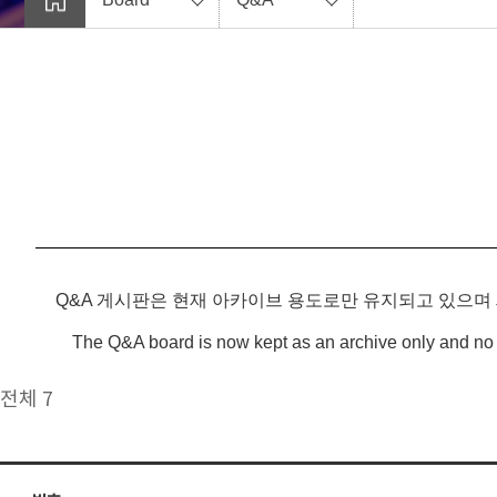
Q&A 게시판은 현재 아카이브 용도로만 유지되고 있으며
The Q&A board is now kept as an archive only and no 
전체 7