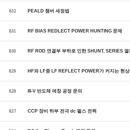
832
PEALD 챔버 세정법
831
RF BIAS REDLECT POWER HUNTING 문제
830
RF ROD 연결부 부하로 인한 SHUNT, SERIES 
829
HF와 LF중 LF REFLECT POWER가 커지는 
828
III-V 반도체 에칭 공정 문의
827
CCP 장비 하부 전극 dc 펄스 전력