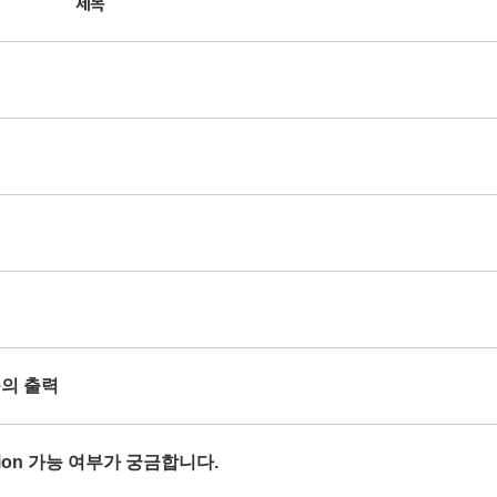
제목
se의 출력
orption 가능 여부가 궁금합니다.