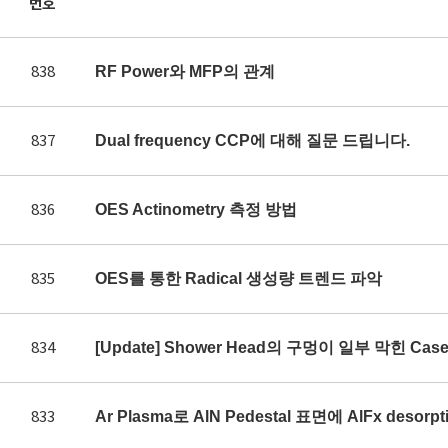
번호
838
RF Power와 MFP의 관계
837
Dual frequency CCP에 대해 질문 드립니다.
836
OES Actinometry 측정 방법
835
OES를 통한 Radical 생성량 트렌드 파악
834
[Update] Shower Head의 구멍이 일부 막힌 Ca
833
Ar Plasma로 AlN Pedestal 표면에 AlFx des