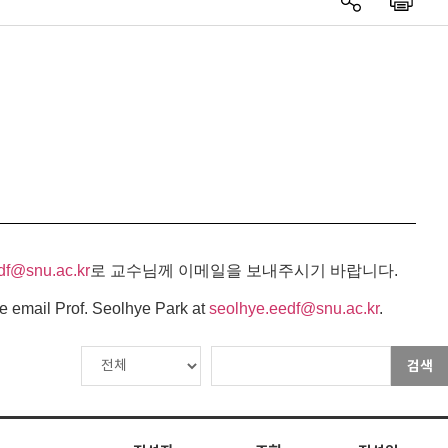
df@snu.ac.kr
로 교수님께 이메일을 보내주시기 바랍니다.
e email Prof. Seolhye Park at
seolhye.eedf@snu.ac.kr
.
검색