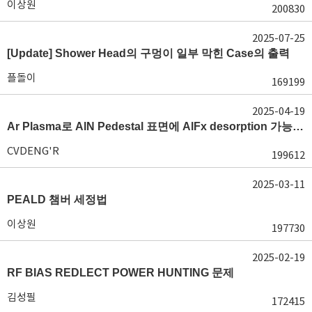
이상원
200830
2025-07-25
[Update] Shower Head의 구멍이 일부 막힌 Case의 출력
플돌이
169199
2025-04-19
Ar Plasma로 AlN Pedestal 표면에 AlFx desorption 가능 여부가 궁금합니다.
CVDENG'R
199612
2025-03-11
PEALD 챔버 세정법
이상원
197730
2025-02-19
RF BIAS REDLECT POWER HUNTING 문제
김성필
172415