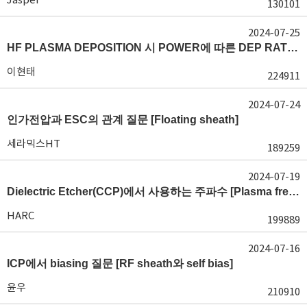
130101
2024-07-25
HF PLASMA DEPOSITION 시 POWER에 따른 DEP RATE 변화 [장비 플라즈마, Rate constant]
이현태
224911
2024-07-24
인가전압과 ESC의 관계 질문 [Floating sheath]
세라믹스HT
189259
2024-07-19
Dielectric Etcher(CCP)에서 사용하는 주파수 [Plasma frequency 및 RF sheath]
HARC
199889
2024-07-16
ICP에서 biasing 질문 [RF sheath와 self bias]
윤우
210910