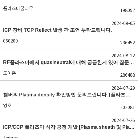
플라즈마꿈나무
198057
2024-09-05
ICP 장비 TCP Reflect 발생 간 조언 부탁드립니다.
060209
236452
2024-08-22
RF플라즈마에서 quasineutral에 대해 궁금한게 있어 질문글 올립니다.[quasineutral]
도예준
286488
2024-07-29
챔버의 Plasma density 확인방법 문의드립니다. [플라즈마 모니터링, OES, LP]
영호
202081
2024-07-26
ICP/CCP 플라즈마 식각 공정 개발 [Plasma sheath 및 Plasma generation]
Jasper