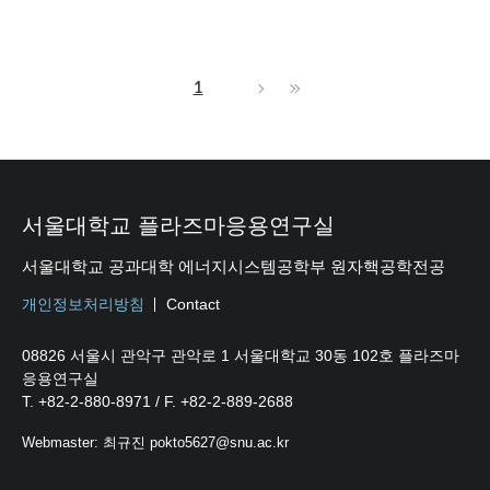
1
서울대학교 플라즈마응용연구실
서울대학교 공과대학 에너지시스템공학부 원자핵공학전공
개인정보처리방침
Contact
08826 서울시 관악구 관악로 1 서울대학교 30동 102호 플라즈마
응용연구실
T. +82-2-880-8971 / F. +82-2-889-2688
Webmaster: 최규진 pokto5627@snu.ac.kr