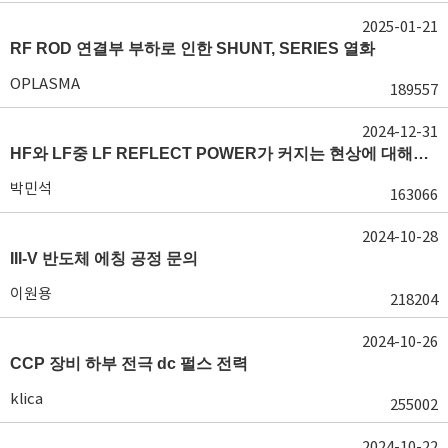
2025-01-21
RF ROD 연결부 부하로 인한 SHUNT, SERIES 열화
OPLASMA
189557
2024-12-31
HF와 LF중 LF REFLECT POWER가 커지는 현상에 대해서 도움이 필요합니다.
박민석
163066
2024-10-28
III-V 반도체 에칭 공정 문의
이원용
218204
2024-10-26
CCP 장비 하부 전극 dc 펄스 전력
klica
255002
2024-10-22