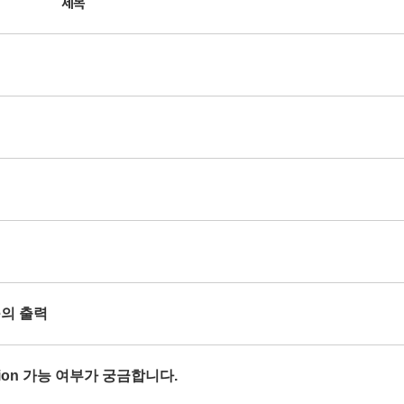
제목
se의 출력
orption 가능 여부가 궁금합니다.