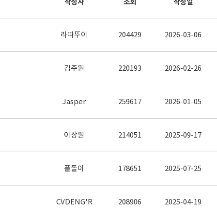
작성자
조회
작성일
라따뚜이
204429
2026-03-06
김주원
220193
2026-02-26
Jasper
259617
2026-01-05
이상원
214051
2025-09-17
플돌이
178651
2025-07-25
CVDENG'R
208906
2025-04-19