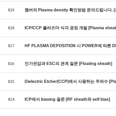
819
챔버의 Plasma density 확인방법 문의드립니다. 
818
ICP/CCP 플라즈마 식각 공정 개발 [Plasma sheath 
817
HF PLASMA DEPOSITION 시 POWER에 따른 DE
816
인가전압과 ESC의 관계 질문 [Floating sheath]
815
Dielectric Etcher(CCP)에서 사용하는 주파수 [Plas
814
ICP에서 biasing 질문 [RF sheath와 self bias]