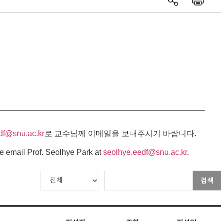
df@snu.ac.kr
로 교수님께 이메일을 보내주시기 바랍니다.
e email Prof. Seolhye Park at
seolhye.eedf@snu.ac.kr
.
검색