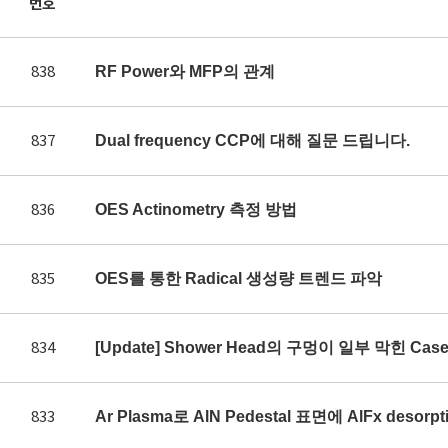
번호
838
RF Power와 MFP의 관계
837
Dual frequency CCP에 대해 질문 드립니다.
836
OES Actinometry 측정 방법
835
OES를 통한 Radical 생성량 트렌드 파악
834
[Update] Shower Head의 구멍이 일부 막힌 Ca
833
Ar Plasma로 AlN Pedestal 표면에 AlFx des