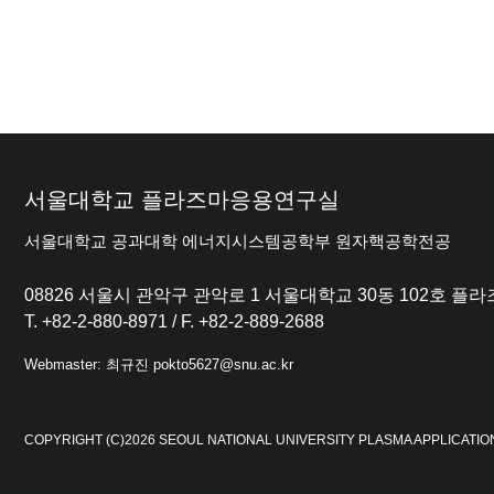
서울대학교 플라즈마응용연구실
서울대학교 공과대학 에너지시스템공학부 원자핵공학전공
08826 서울시 관악구 관악로 1 서울대학교 30동 102호 
T. +82-2-880-8971 / F. +82-2-889-2688
Webmaster: 최규진 pokto5627@snu.ac.kr
COPYRIGHT (C)2026 SEOUL NATIONAL UNIVERSITY PLASMA APPLICATIO