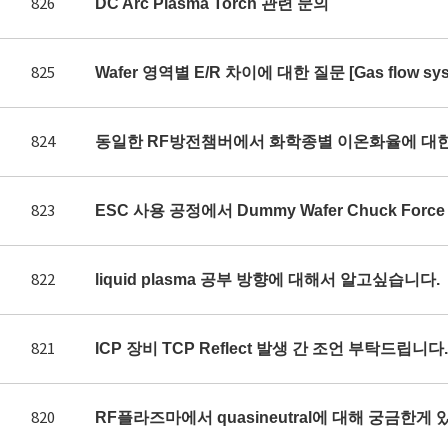
826
DC Arc Plasma Torch 관련 문의
825
Wafer 영역별 E/R 차이에 대한 질문 [Gas flow syst
824
동일한 RF방전챔버에서 화학종별 이온화율에 대
823
ESC 사용 공정에서 Dummy Wafer Chuck Fo
822
liquid plasma 공부 방향에 대해서 알고싶습니다.
821
ICP 장비 TCP Reflect 발생 간 조언 부탁드립니다.
820
RF플라즈마에서 quasineutral에 대해 궁금한게 있어