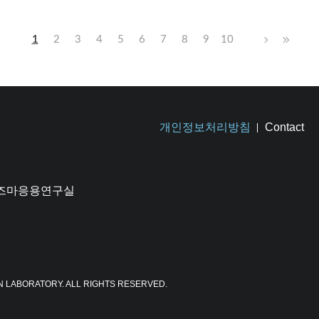
1
2
3
4
5
6
7
8
9
10
개인정보처리방침
Contact
플라즈마응용연구실
N LABORATORY. ALL RIGHTS RESERVED.