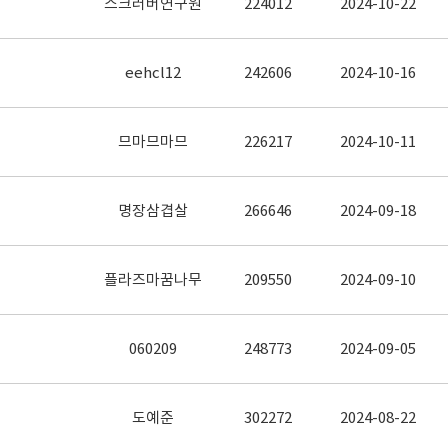
스크러버연구원
224012
2024-10-22
eehcl12
242606
2024-10-16
므마므마므
226217
2024-10-11
명장삼겹살
266646
2024-09-18
플라즈마꿈나무
209550
2024-09-10
060209
248773
2024-09-05
도예준
302272
2024-08-22