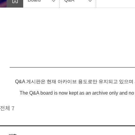
Q&A 게시판은 현재 아카이브 용도로만 유지되고 있으며
The Q&A board is now kept as an archive only and no 
전체 7