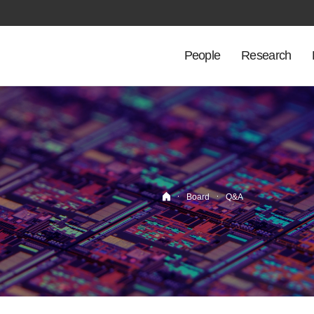
People
Research
·
·
Board
Q&A