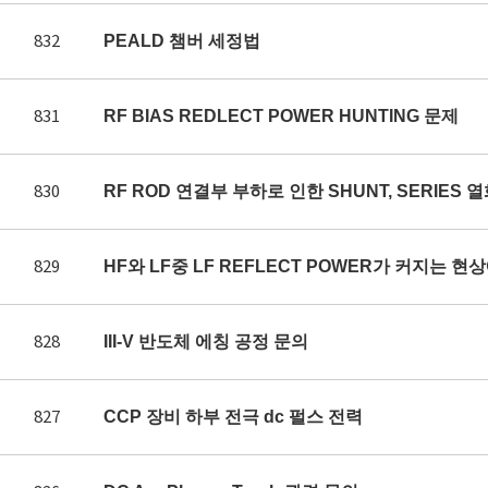
832
PEALD 챔버 세정법
831
RF BIAS REDLECT POWER HUNTING 문제
830
RF ROD 연결부 부하로 인한 SHUNT, SERIES 
829
HF와 LF중 LF REFLECT POWER가 커지는 
828
III-V 반도체 에칭 공정 문의
827
CCP 장비 하부 전극 dc 펄스 전력