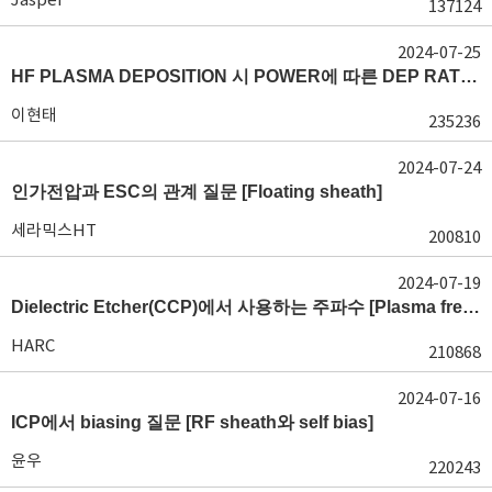
137124
2024-07-25
HF PLASMA DEPOSITION 시 POWER에 따른 DEP RATE 변화 [장비 플라즈마, Rate constant]
이현태
235236
2024-07-24
인가전압과 ESC의 관계 질문 [Floating sheath]
세라믹스HT
200810
2024-07-19
Dielectric Etcher(CCP)에서 사용하는 주파수 [Plasma frequency 및 RF sheath]
HARC
210868
2024-07-16
ICP에서 biasing 질문 [RF sheath와 self bias]
윤우
220243