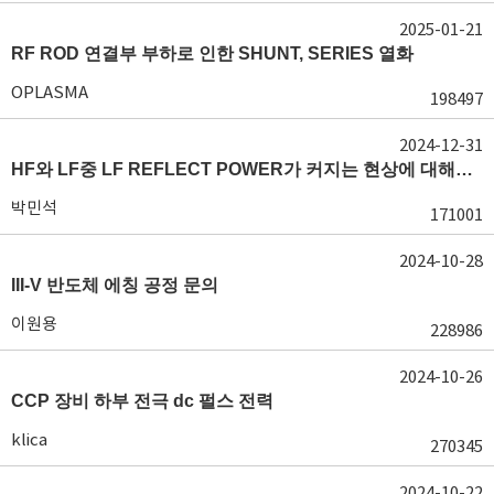
2025-01-21
RF ROD 연결부 부하로 인한 SHUNT, SERIES 열화
OPLASMA
198497
2024-12-31
HF와 LF중 LF REFLECT POWER가 커지는 현상에 대해서 도움이 필요합니다.
박민석
171001
2024-10-28
III-V 반도체 에칭 공정 문의
이원용
228986
2024-10-26
CCP 장비 하부 전극 dc 펄스 전력
klica
270345
2024-10-22