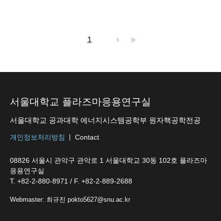
1
서울대학교 플라즈마응용연구실
서울대학교 공과대학 에너지시스템공학부 원자핵공학전공
개인정보처리방침
Contact
08826 서울시 관악구 관악로 1 서울대학교 30동 102호 플라즈마
응용연구실
T. +82-2-880-8971 / F. +82-2-889-2688
Webmaster: 최규진 pokto5627@snu.ac.kr