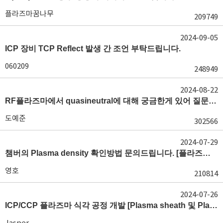
플라즈마꿈나무
209749
2024-09-05
ICP 장비 TCP Reflect 발생 간 조언 부탁드립니다.
060209
248949
2024-08-22
RF플라즈마에서 quasineutral에 대해 궁금한게 있어 질문글 올립니다.[quasineutral]
도예준
302566
2024-07-29
챔버의 Plasma density 확인방법 문의드립니다. [플라즈마 모니터링, OES, LP]
영호
210814
2024-07-26
ICP/CCP 플라즈마 식각 공정 개발 [Plasma sheath 및 Plasma generation]
Jasper