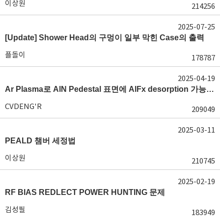
이상원
214256
2025-07-25
[Update] Shower Head의 구멍이 일부 막힌 Case의 출력
플돌이
178787
2025-04-19
Ar Plasma로 AlN Pedestal 표면에 AlFx desorption 가능 여부가 궁금합니다.
CVDENG'R
209049
2025-03-11
PEALD 챔버 세정법
이상원
210745
2025-02-19
RF BIAS REDLECT POWER HUNTING 문제
김성필
183949