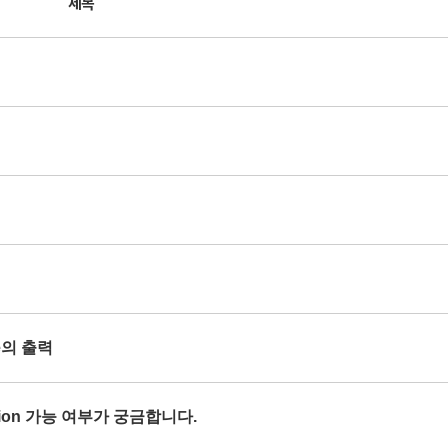
제목
se의 출력
orption 가능 여부가 궁금합니다.