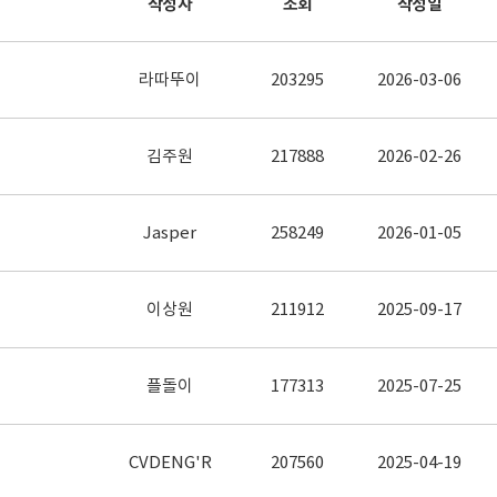
작성자
조회
작성일
라따뚜이
203295
2026-03-06
김주원
217888
2026-02-26
Jasper
258249
2026-01-05
이상원
211912
2025-09-17
플돌이
177313
2025-07-25
CVDENG'R
207560
2025-04-19