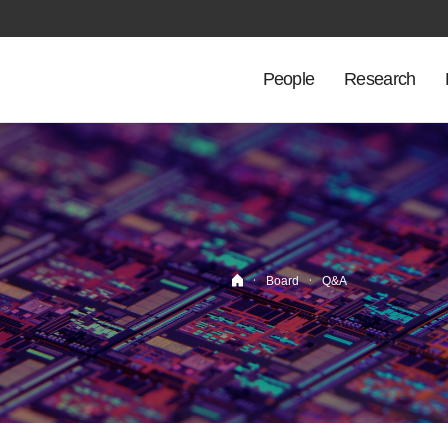
People
Research
·
·
Board
Q&A