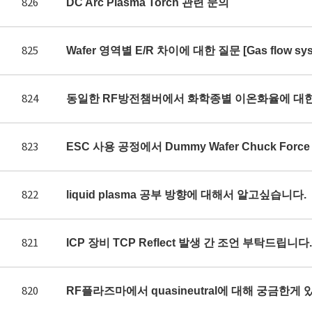
826
DC Arc Plasma Torch 관련 문의
825
Wafer 영역별 E/R 차이에 대한 질문 [Gas flow syst
824
동일한 RF방전챔버에서 화학종별 이온화율에 대
823
ESC 사용 공정에서 Dummy Wafer Chuck Fo
822
liquid plasma 공부 방향에 대해서 알고싶습니다.
821
ICP 장비 TCP Reflect 발생 간 조언 부탁드립니다.
820
RF플라즈마에서 quasineutral에 대해 궁금한게 있어