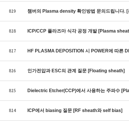
819
챔버의 Plasma density 확인방법 문의드립니다. 
818
ICP/CCP 플라즈마 식각 공정 개발 [Plasma sheath 
817
HF PLASMA DEPOSITION 시 POWER에 따른 DE
816
인가전압과 ESC의 관계 질문 [Floating sheath]
815
Dielectric Etcher(CCP)에서 사용하는 주파수 [Plas
814
ICP에서 biasing 질문 [RF sheath와 self bias]