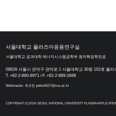
서울대학교 플라즈마응용연구실
서울대학교 공과대학 에너지시스템공학부 원자핵공학전공
08826 서울시 관악구 관악로 1 서울대학교 30동 102호 
T. +82-2-880-8971 / F. +82-2-889-2688
Webmaster: 최규진 pokto5627@snu.ac.kr
COPYRIGHT (C)2026 SEOUL NATIONAL UNIVERSITY PLASMA APPLICATIO