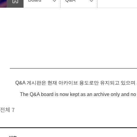
Q&A 게시판은 현재 아카이브 용도로만 유지되고 있으며
The Q&A board is now kept as an archive only and no 
전체 7