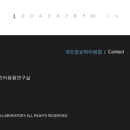
1
2
3
4
5
6
7
8
9
10
개인정보처리방침
Contact
플라즈마응용연구실
N LABORATORY. ALL RIGHTS RESERVED.