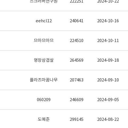
스크러버연구원
222251
2024-10-22
eehcl12
240641
2024-10-16
므마므마므
224510
2024-10-11
명장삼겹살
264569
2024-09-18
플라즈마꿈나무
207463
2024-09-10
060209
246609
2024-09-05
도예준
299145
2024-08-22