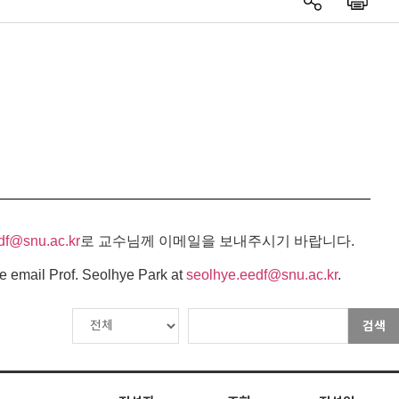
df@snu.ac.kr
로 교수님께 이메일을 보내주시기 바랍니다.
e email Prof. Seolhye Park at
seolhye.eedf@snu.ac.kr
.
검색