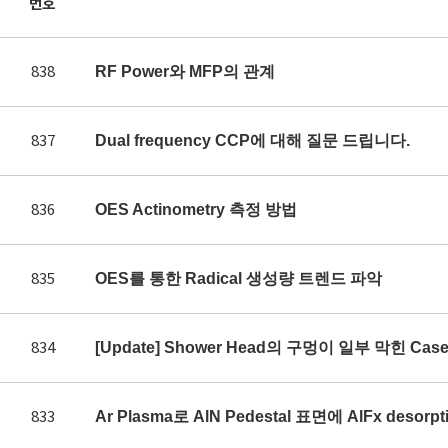
번호
838
RF Power와 MFP의 관계
837
Dual frequency CCP에 대해 질문 드립니다.
836
OES Actinometry 측정 방법
835
OES를 통한 Radical 생성량 트렌드 파악
834
[Update] Shower Head의 구멍이 일부 막힌 Ca
833
Ar Plasma로 AlN Pedestal 표면에 AlFx des