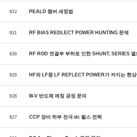
832
PEALD 챔버 세정법
831
RF BIAS REDLECT POWER HUNTING 문제
830
RF ROD 연결부 부하로 인한 SHUNT, SERIES 
829
HF와 LF중 LF REFLECT POWER가 커지는 
828
III-V 반도체 에칭 공정 문의
827
CCP 장비 하부 전극 dc 펄스 전력