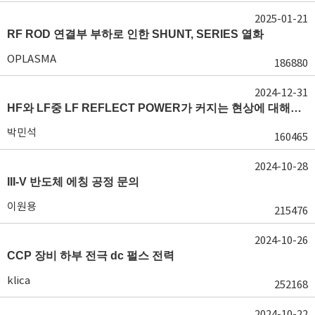
2025-01-21
RF ROD 연결부 부하로 인한 SHUNT, SERIES 열화
OPLASMA
186880
2024-12-31
HF와 LF중 LF REFLECT POWER가 커지는 현상에 대해서 도움이 필요합니다.
박민석
160465
2024-10-28
III-V 반도체 에칭 공정 문의
이원용
215476
2024-10-26
CCP 장비 하부 전극 dc 펄스 전력
klica
252168
2024-10-22