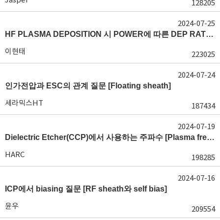
128205
2024-07-25
HF PLASMA DEPOSITION 시 POWER에 따른 DEP RATE 변화 [장비 플라즈마, Rate constant]
이현태
223025
2024-07-24
인가전압과 ESC의 관계 질문 [Floating sheath]
세라믹스HT
187434
2024-07-19
Dielectric Etcher(CCP)에서 사용하는 주파수 [Plasma frequency 및 RF sheath]
HARC
198285
2024-07-16
ICP에서 biasing 질문 [RF sheath와 self bias]
윤우
209554