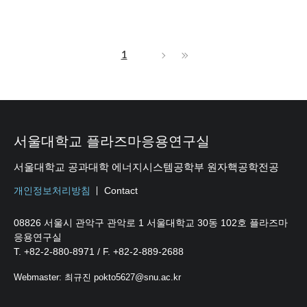
1
서울대학교 플라즈마응용연구실
서울대학교 공과대학 에너지시스템공학부 원자핵공학전공
개인정보처리방침
Contact
08826 서울시 관악구 관악로 1 서울대학교 30동 102호 플라즈마
응용연구실
T. +82-2-880-8971 / F. +82-2-889-2688
Webmaster: 최규진 pokto5627@snu.ac.kr