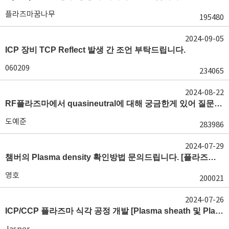
플라즈마꿈나무
195480
2024-09-05
ICP 장비 TCP Reflect 발생 간 조언 부탁드립니다.
060209
234065
2024-08-22
RF플라즈마에서 quasineutral에 대해 궁금한게 있어 질문글 올립니다.[quasineutral]
도예준
283986
2024-07-29
챔버의 Plasma density 확인방법 문의드립니다. [플라즈마 모니터링, OES, LP]
영호
200021
2024-07-26
ICP/CCP 플라즈마 식각 공정 개발 [Plasma sheath 및 Plasma generation]
Jasper