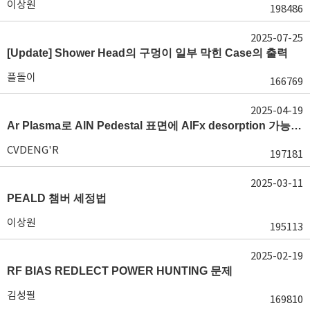
이상원
198486
2025-07-25
[Update] Shower Head의 구멍이 일부 막힌 Case의 출력
플돌이
166769
2025-04-19
Ar Plasma로 AlN Pedestal 표면에 AlFx desorption 가능 여부가 궁금합니다.
CVDENG'R
197181
2025-03-11
PEALD 챔버 세정법
이상원
195113
2025-02-19
RF BIAS REDLECT POWER HUNTING 문제
김성필
169810