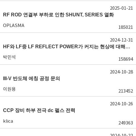
2025-01-21
RF ROD 연결부 부하로 인한 SHUNT, SERIES 열화
OPLASMA
185021
2024-12-31
HF와 LF중 LF REFLECT POWER가 커지는 현상에 대해서 도움이 필요합니다.
박민석
158694
2024-10-28
III-V 반도체 에칭 공정 문의
이원용
213452
2024-10-26
CCP 장비 하부 전극 dc 펄스 전력
klica
249363
2024-10-22