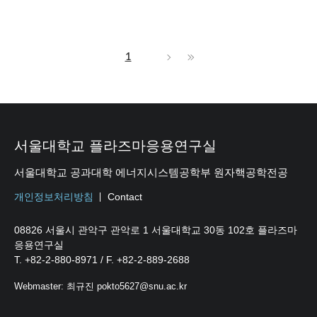
1
서울대학교 플라즈마응용연구실
서울대학교 공과대학 에너지시스템공학부 원자핵공학전공
개인정보처리방침
Contact
08826 서울시 관악구 관악로 1 서울대학교 30동 102호 플라즈마
응용연구실
T. +82-2-880-8971 / F. +82-2-889-2688
Webmaster: 최규진 pokto5627@snu.ac.kr