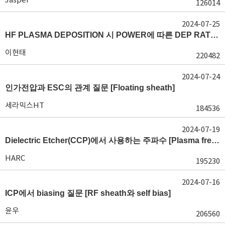
126014
2024-07-25
HF PLASMA DEPOSITION 시 POWER에 따른 DEP RATE 변화 [장비 플라즈마, Rate constant]
이현태
220482
2024-07-24
인가전압과 ESC의 관계 질문 [Floating sheath]
세라믹스HT
184536
2024-07-19
Dielectric Etcher(CCP)에서 사용하는 주파수 [Plasma frequency 및 RF sheath]
HARC
195230
2024-07-16
ICP에서 biasing 질문 [RF sheath와 self bias]
윤우
206560