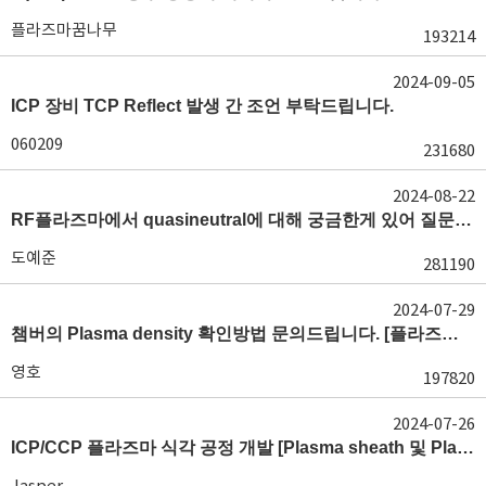
플라즈마꿈나무
193214
2024-09-05
ICP 장비 TCP Reflect 발생 간 조언 부탁드립니다.
060209
231680
2024-08-22
RF플라즈마에서 quasineutral에 대해 궁금한게 있어 질문글 올립니다.[quasineutral]
도예준
281190
2024-07-29
챔버의 Plasma density 확인방법 문의드립니다. [플라즈마 모니터링, OES, LP]
영호
197820
2024-07-26
ICP/CCP 플라즈마 식각 공정 개발 [Plasma sheath 및 Plasma generation]
Jasper