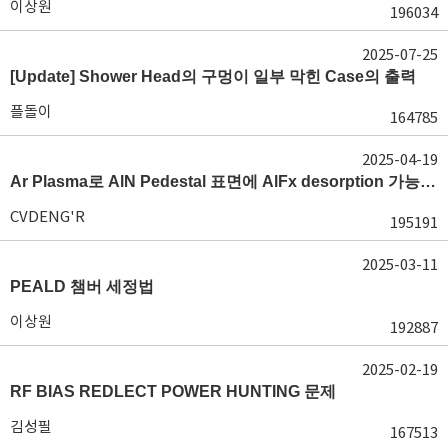
이상원
196034
2025-07-25
[Update] Shower Head의 구멍이 일부 막힌 Case의 출력
플돌이
164785
2025-04-19
Ar Plasma로 AlN Pedestal 표면에 AlFx desorption 가능 여부가 궁금합니다.
CVDENG'R
195191
2025-03-11
PEALD 챔버 세정법
이상원
192887
2025-02-19
RF BIAS REDLECT POWER HUNTING 문제
김성필
167513