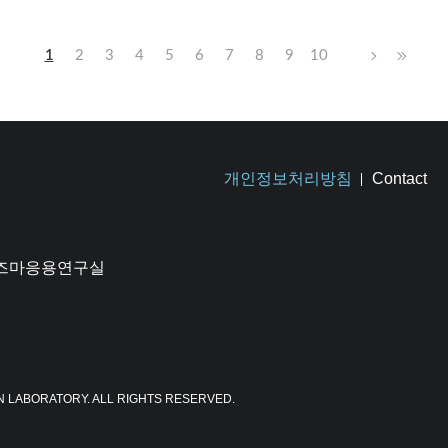
1
2
3
4
5
6
7
8
9
10
개인정보처리방침
Contact
플라즈마응용연구실
N LABORATORY. ALL RIGHTS RESERVED.