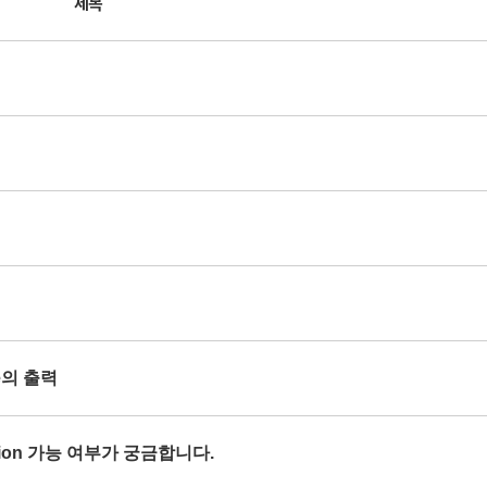
제목
se의 출력
orption 가능 여부가 궁금합니다.