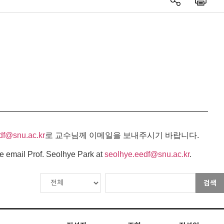
df@snu.ac.kr
로 교수님께 이메일을 보내주시기 바랍니다.
e email Prof. Seolhye Park at
seolhye.eedf@snu.ac.kr
.
검색