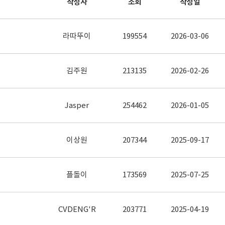
작성자
조회
작성일
라따뚜이
199554
2026-03-06
김주원
213135
2026-02-26
Jasper
254462
2026-01-05
이상원
207344
2025-09-17
플돌이
173569
2025-07-25
CVDENG'R
203771
2025-04-19