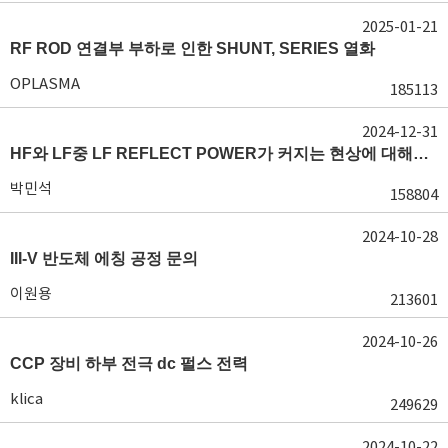
2025-01-21
RF ROD 연결부 부하로 인한 SHUNT, SERIES 열화
OPLASMA
185113
2024-12-31
HF와 LF중 LF REFLECT POWER가 커지는 현상에 대해서 도움이 필요합니다.
박민석
158804
2024-10-28
III-V 반도체 에칭 공정 문의
이원용
213601
2024-10-26
CCP 장비 하부 전극 dc 펄스 전력
klica
249629
2024-10-22