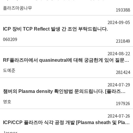
플라즈마꿈나무
193388
2024-09-05
ICP 장비 TCP Reflect 발생 간 조언 부탁드립니다.
060209
231849
2024-08-22
RF플라즈마에서 quasineutral에 대해 궁금한게 있어 질문글 올립니다.[quasineutral]
도예준
281424
2024-07-29
챔버의 Plasma density 확인방법 문의드립니다. [플라즈마 모니터링, OES, LP]
영호
197926
2024-07-26
ICP/CCP 플라즈마 식각 공정 개발 [Plasma sheath 및 Plasma generation]
Jasper