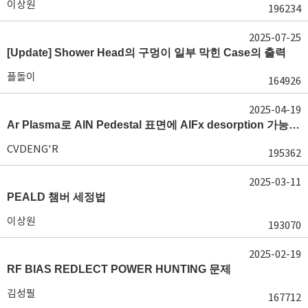
이상원
196234
2025-07-25
[Update] Shower Head의 구멍이 일부 막힌 Case의 출력
플돌이
164926
2025-04-19
Ar Plasma로 AlN Pedestal 표면에 AlFx desorption 가능 여부가 궁금합니다.
CVDENG'R
195362
2025-03-11
PEALD 챔버 세정법
이상원
193070
2025-02-19
RF BIAS REDLECT POWER HUNTING 문제
김성필
167712