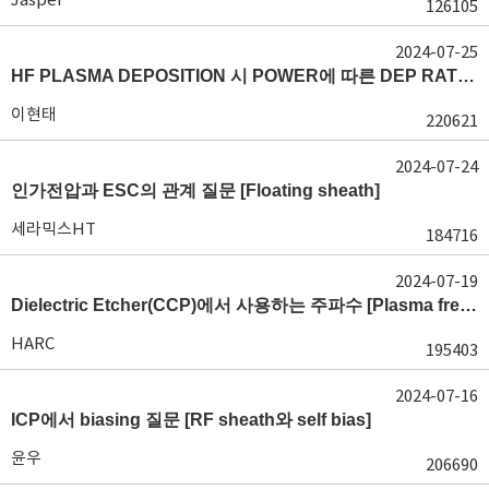
126105
2024-07-25
HF PLASMA DEPOSITION 시 POWER에 따른 DEP RATE 변화 [장비 플라즈마, Rate constant]
이현태
220621
2024-07-24
인가전압과 ESC의 관계 질문 [Floating sheath]
세라믹스HT
184716
2024-07-19
Dielectric Etcher(CCP)에서 사용하는 주파수 [Plasma frequency 및 RF sheath]
HARC
195403
2024-07-16
ICP에서 biasing 질문 [RF sheath와 self bias]
윤우
206690