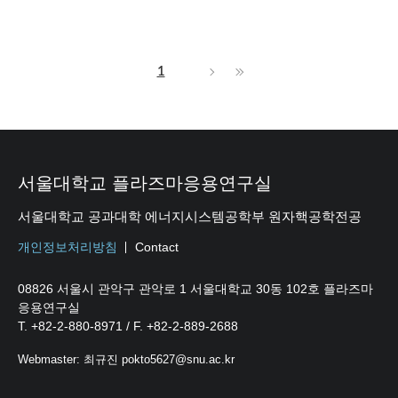
1
서울대학교 플라즈마응용연구실
서울대학교 공과대학 에너지시스템공학부 원자핵공학전공
개인정보처리방침
Contact
08826 서울시 관악구 관악로 1 서울대학교 30동 102호 플라즈마
응용연구실
T. +82-2-880-8971 / F. +82-2-889-2688
Webmaster: 최규진 pokto5627@snu.ac.kr