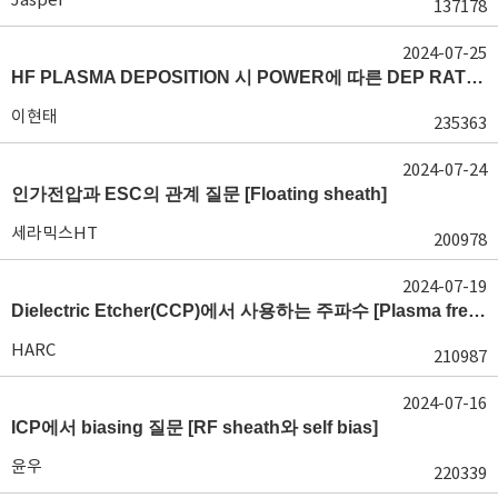
137178
2024-07-25
HF PLASMA DEPOSITION 시 POWER에 따른 DEP RATE 변화 [장비 플라즈마, Rate constant]
이현태
235363
2024-07-24
인가전압과 ESC의 관계 질문 [Floating sheath]
세라믹스HT
200978
2024-07-19
Dielectric Etcher(CCP)에서 사용하는 주파수 [Plasma frequency 및 RF sheath]
HARC
210987
2024-07-16
ICP에서 biasing 질문 [RF sheath와 self bias]
윤우
220339