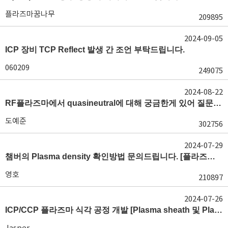
플라즈마꿈나무
209895
2024-09-05
ICP 장비 TCP Reflect 발생 간 조언 부탁드립니다.
060209
249075
2024-08-22
RF플라즈마에서 quasineutral에 대해 궁금한게 있어 질문글 올립니다.[quasineutral]
도예준
302756
2024-07-29
챔버의 Plasma density 확인방법 문의드립니다. [플라즈마 모니터링, OES, LP]
영호
210897
2024-07-26
ICP/CCP 플라즈마 식각 공정 개발 [Plasma sheath 및 Plasma generation]
Jasper