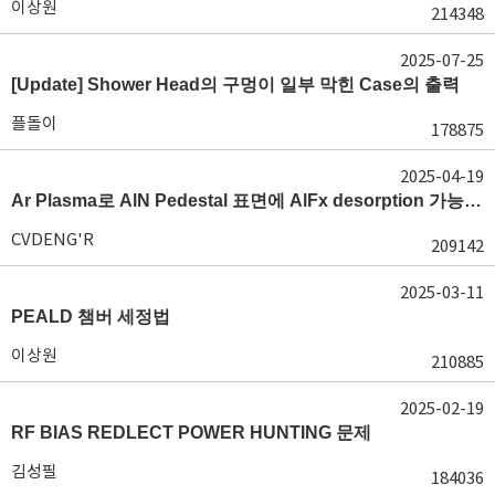
이상원
214348
2025-07-25
[Update] Shower Head의 구멍이 일부 막힌 Case의 출력
플돌이
178875
2025-04-19
Ar Plasma로 AlN Pedestal 표면에 AlFx desorption 가능 여부가 궁금합니다.
CVDENG'R
209142
2025-03-11
PEALD 챔버 세정법
이상원
210885
2025-02-19
RF BIAS REDLECT POWER HUNTING 문제
김성필
184036