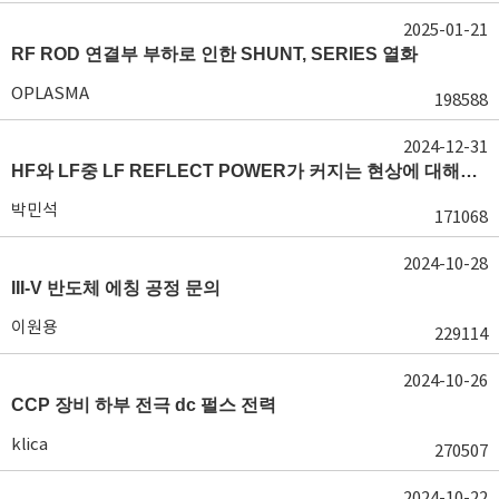
2025-01-21
RF ROD 연결부 부하로 인한 SHUNT, SERIES 열화
OPLASMA
198588
2024-12-31
HF와 LF중 LF REFLECT POWER가 커지는 현상에 대해서 도움이 필요합니다.
박민석
171068
2024-10-28
III-V 반도체 에칭 공정 문의
이원용
229114
2024-10-26
CCP 장비 하부 전극 dc 펄스 전력
klica
270507
2024-10-22