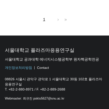
1
서울대학교 플라즈마응용연구실
서울대학교 공과대학 에너지시스템공학부 원자핵공학전공
개인정보처리방침
Contact
08826 서울시 관악구 관악로 1 서울대학교 30동 102호 플라즈마
응용연구실
T. +82-2-880-8971 / F. +82-2-889-2688
Webmaster: 최규진 pokto5627@snu.ac.kr