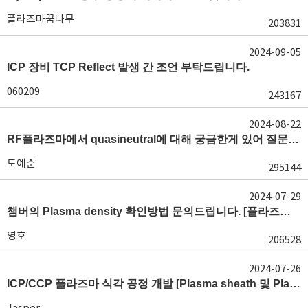
플라즈마꿈나무
203831
2024-09-05
ICP 장비 TCP Reflect 발생 간 조언 부탁드립니다.
060209
243167
2024-08-22
RF플라즈마에서 quasineutral에 대해 궁금한게 있어 질문글 올립니다.[quasineutral]
도예준
295144
2024-07-29
챔버의 Plasma density 확인방법 문의드립니다. [플라즈마 모니터링, OES, LP]
영호
206528
2024-07-26
ICP/CCP 플라즈마 식각 공정 개발 [Plasma sheath 및 Plasma generation]
Jasper