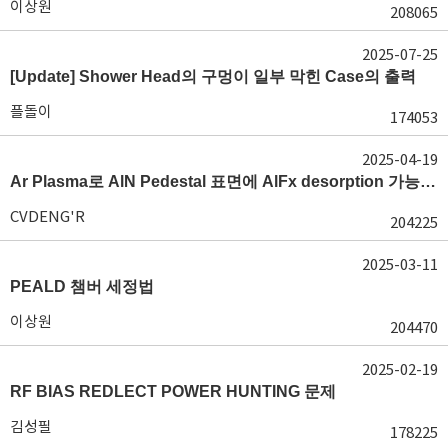
이상원
208065
2025-07-25
[Update] Shower Head의 구멍이 일부 막힌 Case의 출력
플돌이
174053
2025-04-19
Ar Plasma로 AlN Pedestal 표면에 AlFx desorption 가능 여부가 궁금합니다.
CVDENG'R
204225
2025-03-11
PEALD 챔버 세정법
이상원
204470
2025-02-19
RF BIAS REDLECT POWER HUNTING 문제
김성필
178225