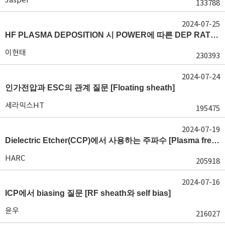
133788
2024-07-25
HF PLASMA DEPOSITION 시 POWER에 따른 DEP RATE 변화 [장비 플라즈마, Rate constant]
이현태
230393
2024-07-24
인가전압과 ESC의 관계 질문 [Floating sheath]
세라믹스HT
195475
2024-07-19
Dielectric Etcher(CCP)에서 사용하는 주파수 [Plasma frequency 및 RF sheath]
HARC
205918
2024-07-16
ICP에서 biasing 질문 [RF sheath와 self bias]
윤우
216027