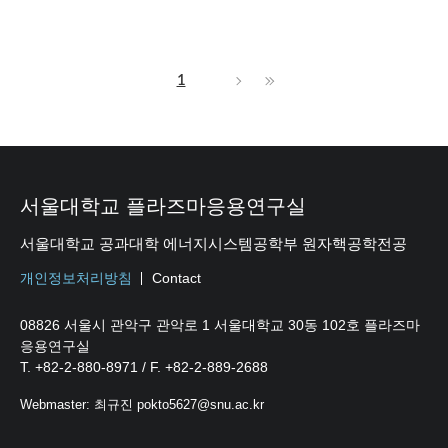
1
서울대학교 플라즈마응용연구실
서울대학교 공과대학 에너지시스템공학부 원자핵공학전공
개인정보처리방침
Contact
08826 서울시 관악구 관악로 1 서울대학교 30동 102호 플라즈마
응용연구실
T. +82-2-880-8971 / F. +82-2-889-2688
Webmaster: 최규진 pokto5627@snu.ac.kr