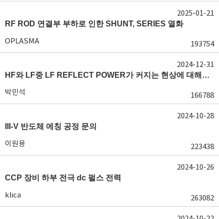
2025-01-21
RF ROD 연결부 부하로 인한 SHUNT, SERIES 열화
OPLASMA
193754
2024-12-31
HF와 LF중 LF REFLECT POWER가 커지는 현상에 대해서 도움이 필요합니다.
박민석
166788
2024-10-28
III-V 반도체 에칭 공정 문의
이원용
223438
2024-10-26
CCP 장비 하부 전극 dc 펄스 전력
klica
263082
2024-10-22