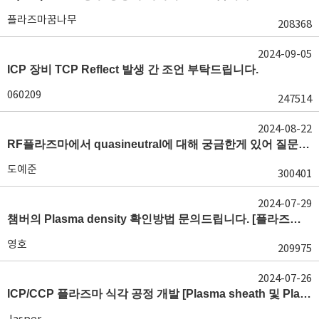
플라즈마꿈나무
208368
2024-09-05
ICP 장비 TCP Reflect 발생 간 조언 부탁드립니다.
060209
247514
2024-08-22
RF플라즈마에서 quasineutral에 대해 궁금한게 있어 질문글 올립니다.[quasineutral]
도예준
300401
2024-07-29
챔버의 Plasma density 확인방법 문의드립니다. [플라즈마 모니터링, OES, LP]
영호
209975
2024-07-26
ICP/CCP 플라즈마 식각 공정 개발 [Plasma sheath 및 Plasma generation]
Jasper