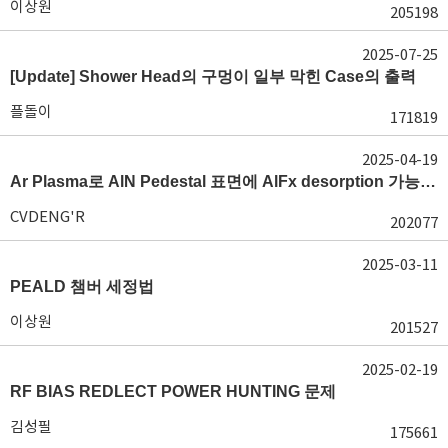
이상원
205198
2025-07-25
[Update] Shower Head의 구멍이 일부 막힌 Case의 출력
플돌이
171819
2025-04-19
Ar Plasma로 AlN Pedestal 표면에 AlFx desorption 가능 여부가 궁금합니다.
CVDENG'R
202077
2025-03-11
PEALD 챔버 세정법
이상원
201527
2025-02-19
RF BIAS REDLECT POWER HUNTING 문제
김성필
175661