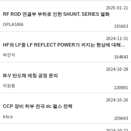
2025-01-21
RF ROD 연결부 부하로 인한 SHUNT, SERIES 열화
OPLASMA
191663
2024-12-31
HF와 LF중 LF REFLECT POWER가 커지는 현상에 대해서 도움이 필요합니다.
박민석
164843
2024-10-28
III-V 반도체 에칭 공정 문의
이원용
220891
2024-10-26
CCP 장비 하부 전극 dc 펄스 전력
klica
259693
2024-10-22