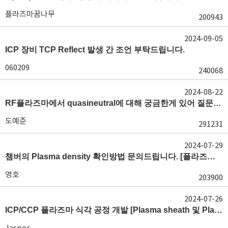
플라즈마꿈나무
200943
2024-09-05
ICP 장비 TCP Reflect 발생 간 조언 부탁드립니다.
060209
240068
2024-08-22
RF플라즈마에서 quasineutral에 대해 궁금한게 있어 질문글 올립니다.[quasineutral]
도예준
291231
2024-07-29
챔버의 Plasma density 확인방법 문의드립니다. [플라즈마 모니터링, OES, LP]
영호
203900
2024-07-26
ICP/CCP 플라즈마 식각 공정 개발 [Plasma sheath 및 Plasma generation]
Jasper