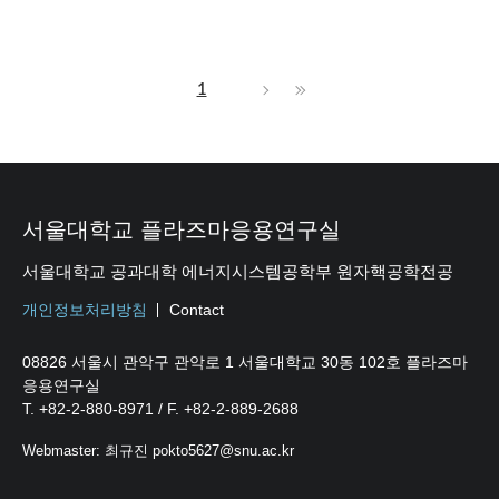
1
서울대학교 플라즈마응용연구실
서울대학교 공과대학 에너지시스템공학부 원자핵공학전공
개인정보처리방침
Contact
08826 서울시 관악구 관악로 1 서울대학교 30동 102호 플라즈마
응용연구실
T. +82-2-880-8971 / F. +82-2-889-2688
Webmaster: 최규진 pokto5627@snu.ac.kr