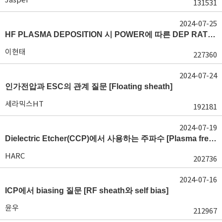
131531
2024-07-25
HF PLASMA DEPOSITION 시 POWER에 따른 DEP RATE 변화 [장비 플라즈마, Rate constant]
이현태
227360
2024-07-24
인가전압과 ESC의 관계 질문 [Floating sheath]
세라믹스HT
192181
2024-07-19
Dielectric Etcher(CCP)에서 사용하는 주파수 [Plasma frequency 및 RF sheath]
HARC
202736
2024-07-16
ICP에서 biasing 질문 [RF sheath와 self bias]
윤우
212967