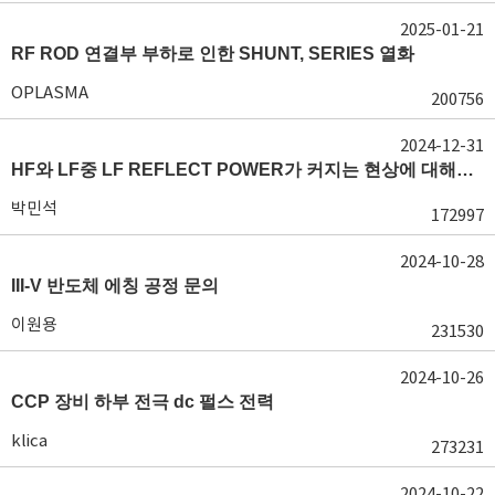
2025-01-21
RF ROD 연결부 부하로 인한 SHUNT, SERIES 열화
OPLASMA
200756
2024-12-31
HF와 LF중 LF REFLECT POWER가 커지는 현상에 대해서 도움이 필요합니다.
박민석
172997
2024-10-28
III-V 반도체 에칭 공정 문의
이원용
231530
2024-10-26
CCP 장비 하부 전극 dc 펄스 전력
klica
273231
2024-10-22