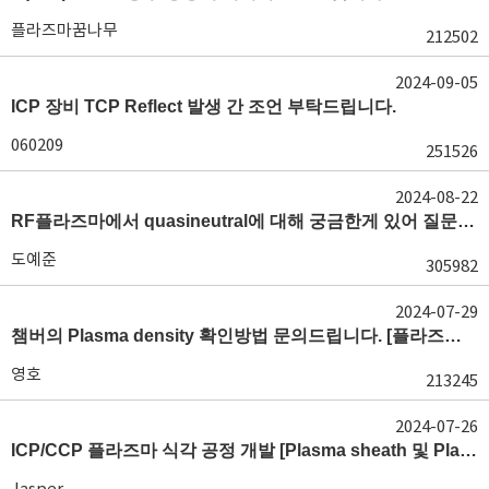
플라즈마꿈나무
212502
2024-09-05
ICP 장비 TCP Reflect 발생 간 조언 부탁드립니다.
060209
251526
2024-08-22
RF플라즈마에서 quasineutral에 대해 궁금한게 있어 질문글 올립니다.[quasineutral]
도예준
305982
2024-07-29
챔버의 Plasma density 확인방법 문의드립니다. [플라즈마 모니터링, OES, LP]
영호
213245
2024-07-26
ICP/CCP 플라즈마 식각 공정 개발 [Plasma sheath 및 Plasma generation]
Jasper