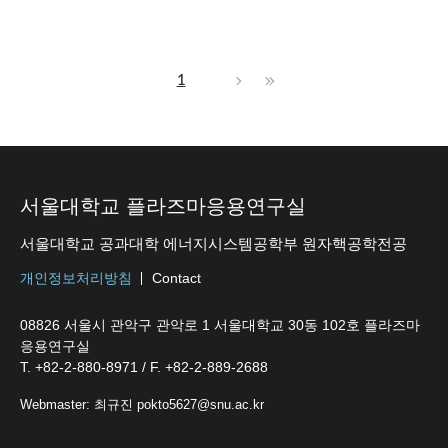
1
서울대학교 플라즈마응용연구실
서울대학교 공과대학 에너지시스템공학부 원자핵공학전공
개인정보처리방침
Contact
08826 서울시 관악구 관악로 1 서울대학교 30동 102호 플라즈마
응용연구실
T. +82-2-880-8971 / F. +82-2-889-2688
Webmaster: 최규진 pokto5627@snu.ac.kr