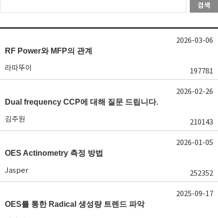
검색
2026-03-06
RF Power와 MFP의 관계
라따뚜이
197781
2026-02-26
Dual frequency CCP에 대해 질문 드립니다.
김주원
210143
2026-01-05
OES Actinometry 측정 방법
Jasper
252352
2025-09-17
OES를 통한 Radical 생성량 트렌드 파악