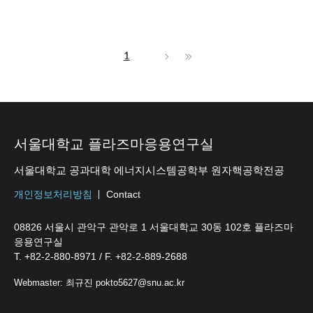
1
서울대학교 플라즈마응용연구실
서울대학교 공과대학 에너지시스템공학부 원자핵공학전공
개인정보처리방침
Contact
08826 서울시 관악구 관악로 1 서울대학교 30동 102호 플라즈마
응용연구실
T. +82-2-880-8971 / F. +82-2-889-2688
Webmaster: 최규진 pokto5627@snu.ac.kr