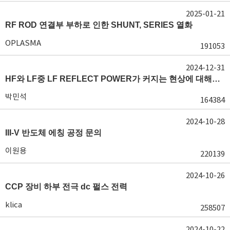
2025-01-21
RF ROD 연결부 부하로 인한 SHUNT, SERIES 열화
OPLASMA
191053
2024-12-31
HF와 LF중 LF REFLECT POWER가 커지는 현상에 대해서 도움이 필요합니다.
박민석
164384
2024-10-28
III-V 반도체 에칭 공정 문의
이원용
220139
2024-10-26
CCP 장비 하부 전극 dc 펄스 전력
klica
258507
2024-10-22