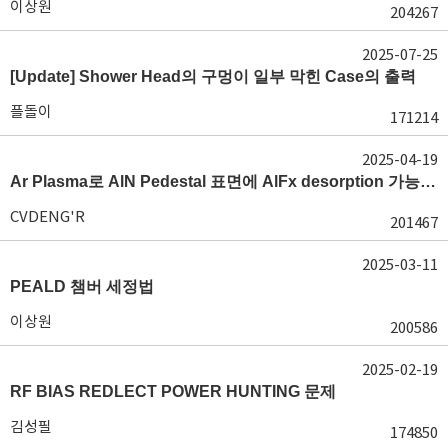
이상원
204267
2025-07-25
[Update] Shower Head의 구멍이 일부 막힌 Case의 출력
플돌이
171214
2025-04-19
Ar Plasma로 AlN Pedestal 표면에 AlFx desorption 가능 여부가 궁금합니다.
CVDENG'R
201467
2025-03-11
PEALD 챔버 세정법
이상원
200586
2025-02-19
RF BIAS REDLECT POWER HUNTING 문제
김성필
174850