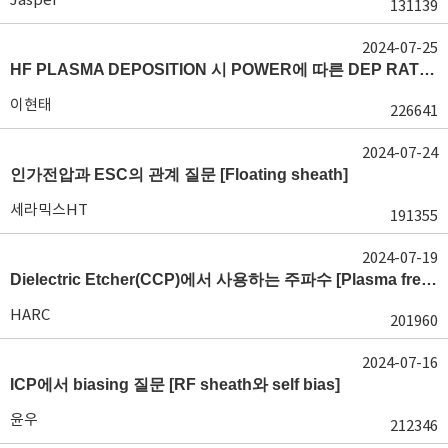
131139
2024-07-25
HF PLASMA DEPOSITION 시 POWER에 따른 DEP RATE 변화 [장비 플라즈마, Rate constant]
이현태
226641
2024-07-24
인가전압과 ESC의 관계 질문 [Floating sheath]
세라믹스HT
191355
2024-07-19
Dielectric Etcher(CCP)에서 사용하는 주파수 [Plasma frequency 및 RF sheath]
HARC
201960
2024-07-16
ICP에서 biasing 질문 [RF sheath와 self bias]
윤우
212346