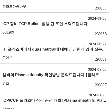
플라즈마꿈나무
200150
2024-09-05
ICP 장비 TCP Reflect 발생 간 조언 부탁드립니다.
060209
239168
2024-08-22
RF플라즈마에서 quasineutral에 대해 궁금한게 있어 질문글 올립니다.[quasineutral]
도예준
290051
2024-07-29
챔버의 Plasma density 확인방법 문의드립니다. [플라즈마 모니터링, OES, LP]
영호
203397
2024-07-26
ICP/CCP 플라즈마 식각 공정 개발 [Plasma sheath 및 Plasma generation]
Jasper