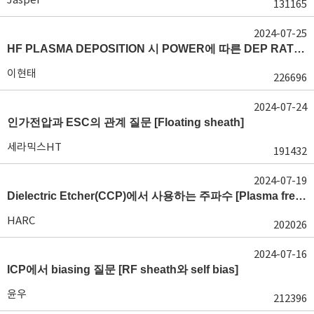
131165
2024-07-25
HF PLASMA DEPOSITION 시 POWER에 따른 DEP RATE 변화 [장비 플라즈마, Rate constant]
이현태
226696
2024-07-24
인가전압과 ESC의 관계 질문 [Floating sheath]
세라믹스HT
191432
2024-07-19
Dielectric Etcher(CCP)에서 사용하는 주파수 [Plasma frequency 및 RF sheath]
HARC
202026
2024-07-16
ICP에서 biasing 질문 [RF sheath와 self bias]
윤우
212396