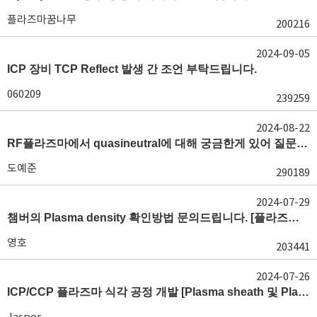
플라즈마꿈나무
200216
2024-09-05
ICP 장비 TCP Reflect 발생 간 조언 부탁드립니다.
060209
239259
2024-08-22
RF플라즈마에서 quasineutral에 대해 궁금한게 있어 질문글 올립니다.[quasineutral]
도예준
290189
2024-07-29
챔버의 Plasma density 확인방법 문의드립니다. [플라즈마 모니터링, OES, LP]
영호
203441
2024-07-26
ICP/CCP 플라즈마 식각 공정 개발 [Plasma sheath 및 Plasma generation]
Jasper