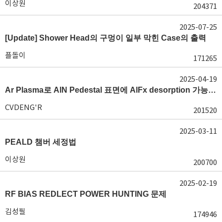
이상원
204371
2025-07-25
[Update] Shower Head의 구멍이 일부 막힌 Case의 출력
플돌이
171265
2025-04-19
Ar Plasma로 AlN Pedestal 표면에 AlFx desorption 가능 여부가 궁금합니다.
CVDENG'R
201520
2025-03-11
PEALD 챔버 세정법
이상원
200700
2025-02-19
RF BIAS REDLECT POWER HUNTING 문제
김성필
174946