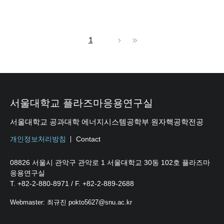
1
서울대학교 플라즈마응용연구실
서울대학교 공과대학 에너지시스템공학부 원자핵공학전공
개인정보처리방침
Contact
08826 서울시 관악구 관악로 1 서울대학교 30동 102호 플라즈마
응용연구실
T. +82-2-880-8971 / F. +82-2-889-2688
Webmaster: 최규진 pokto5627@snu.ac.kr