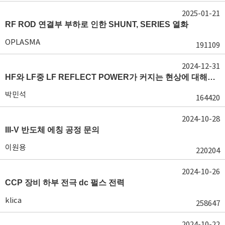
2025-01-21
RF ROD 연결부 부하로 인한 SHUNT, SERIES 열화
OPLASMA
191109
2024-12-31
HF와 LF중 LF REFLECT POWER가 커지는 현상에 대해서 도움이 필요합니다.
박민석
164420
2024-10-28
III-V 반도체 에칭 공정 문의
이원용
220204
2024-10-26
CCP 장비 하부 전극 dc 펄스 전력
klica
258647
2024-10-22