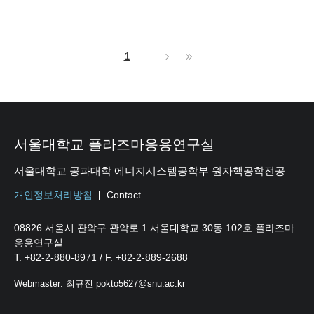
1
서울대학교 플라즈마응용연구실
서울대학교 공과대학 에너지시스템공학부 원자핵공학전공
개인정보처리방침
Contact
08826 서울시 관악구 관악로 1 서울대학교 30동 102호 플라즈마
응용연구실
T. +82-2-880-8971 / F. +82-2-889-2688
Webmaster: 최규진 pokto5627@snu.ac.kr