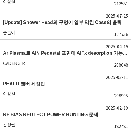
이상원
212581
2025-07-25
[Update] Shower Head의 구멍이 일부 막힌 Case의 출력
플돌이
177756
2025-04-19
Ar Plasma로 AlN Pedestal 표면에 AlFx desorption 가능 여부가 궁금합니다.
CVDENG'R
208048
2025-03-11
PEALD 챔버 세정법
이상원
208905
2025-02-19
RF BIAS REDLECT POWER HUNTING 문제
김성필
182481