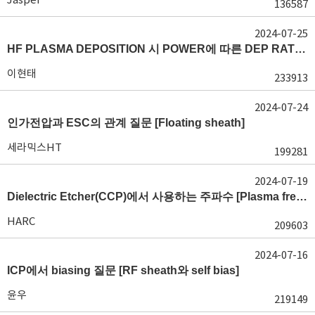
136587
2024-07-25
HF PLASMA DEPOSITION 시 POWER에 따른 DEP RATE 변화 [장비 플라즈마, Rate constant]
이현태
233913
2024-07-24
인가전압과 ESC의 관계 질문 [Floating sheath]
세라믹스HT
199281
2024-07-19
Dielectric Etcher(CCP)에서 사용하는 주파수 [Plasma frequency 및 RF sheath]
HARC
209603
2024-07-16
ICP에서 biasing 질문 [RF sheath와 self bias]
윤우
219149