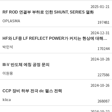
2025-01-21
RF ROD 연결부 부하로 인한 SHUNT, SERIES 열화
OPLASMA
197481
2024-12-31
HF와 LF중 LF REFLECT POWER가 커지는 현상에 대해서 도움이 필요합니다.
박민석
170244
2024-10-28
III-V 반도체 에칭 공정 문의
이원용
227586
2024-10-26
CCP 장비 하부 전극 dc 펄스 전력
klica
268087
2024-10-22