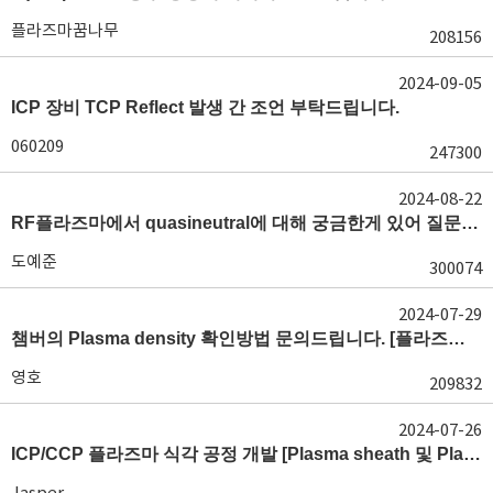
플라즈마꿈나무
208156
2024-09-05
ICP 장비 TCP Reflect 발생 간 조언 부탁드립니다.
060209
247300
2024-08-22
RF플라즈마에서 quasineutral에 대해 궁금한게 있어 질문글 올립니다.[quasineutral]
도예준
300074
2024-07-29
챔버의 Plasma density 확인방법 문의드립니다. [플라즈마 모니터링, OES, LP]
영호
209832
2024-07-26
ICP/CCP 플라즈마 식각 공정 개발 [Plasma sheath 및 Plasma generation]
Jasper