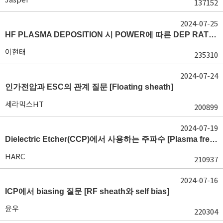
137152
2024-07-25
HF PLASMA DEPOSITION 시 POWER에 따른 DEP RATE 변화 [장비 플라즈마, Rate constant]
이현태
235310
2024-07-24
인가전압과 ESC의 관계 질문 [Floating sheath]
세라믹스HT
200899
2024-07-19
Dielectric Etcher(CCP)에서 사용하는 주파수 [Plasma frequency 및 RF sheath]
HARC
210937
2024-07-16
ICP에서 biasing 질문 [RF sheath와 self bias]
윤우
220304