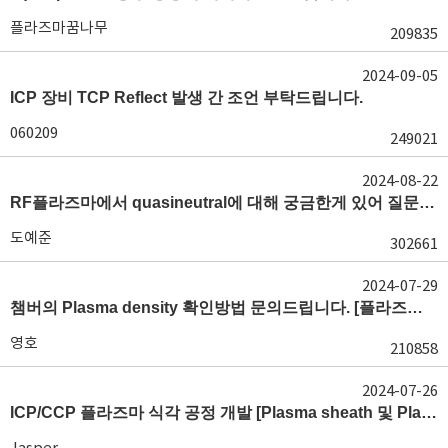
플라즈마꿈나무
209835
2024-09-05
ICP 장비 TCP Reflect 발생 간 조언 부탁드립니다.
060209
249021
2024-08-22
RF플라즈마에서 quasineutral에 대해 궁금한게 있어 질문글 올립니다.[quasineutral]
도예준
302661
2024-07-29
챔버의 Plasma density 확인방법 문의드립니다. [플라즈마 모니터링, OES, LP]
영호
210858
2024-07-26
ICP/CCP 플라즈마 식각 공정 개발 [Plasma sheath 및 Plasma generation]
Jasper