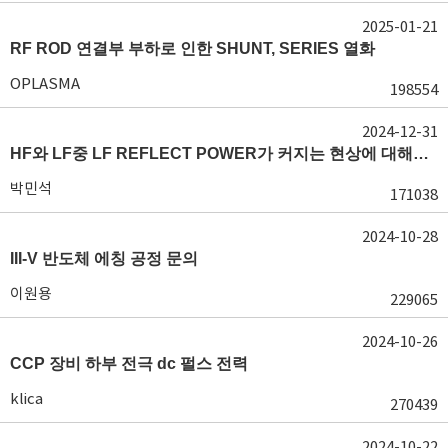
2025-01-21
RF ROD 연결부 부하로 인한 SHUNT, SERIES 열화
OPLASMA
198554
2024-12-31
HF와 LF중 LF REFLECT POWER가 커지는 현상에 대해서 도움이 필요합니다.
박민석
171038
2024-10-28
III-V 반도체 에칭 공정 문의
이원용
229065
2024-10-26
CCP 장비 하부 전극 dc 펄스 전력
klica
270439
2024-10-22