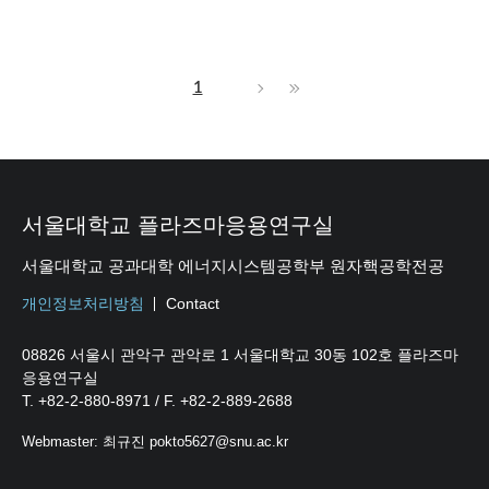
1
서울대학교 플라즈마응용연구실
서울대학교 공과대학 에너지시스템공학부 원자핵공학전공
개인정보처리방침
Contact
08826 서울시 관악구 관악로 1 서울대학교 30동 102호 플라즈마
응용연구실
T. +82-2-880-8971 / F. +82-2-889-2688
Webmaster: 최규진 pokto5627@snu.ac.kr