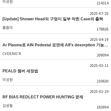
이상원
214314
2025-07-25
[Update] Shower Head의 구멍이 일부 막힌 Case의 출력
플돌이
178826
2025-04-19
Ar Plasma로 AlN Pedestal 표면에 AlFx desorption 가능 여부가 궁금합니다.
CVDENG'R
209094
2025-03-11
PEALD 챔버 세정법
이상원
210830
2025-02-19
RF BIAS REDLECT POWER HUNTING 문제
김성필
183994