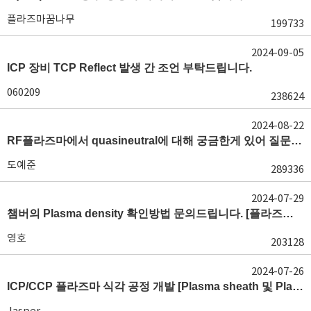
플라즈마꿈나무
199733
2024-09-05
ICP 장비 TCP Reflect 발생 간 조언 부탁드립니다.
060209
238624
2024-08-22
RF플라즈마에서 quasineutral에 대해 궁금한게 있어 질문글 올립니다.[quasineutral]
도예준
289336
2024-07-29
챔버의 Plasma density 확인방법 문의드립니다. [플라즈마 모니터링, OES, LP]
영호
203128
2024-07-26
ICP/CCP 플라즈마 식각 공정 개발 [Plasma sheath 및 Plasma generation]
Jasper