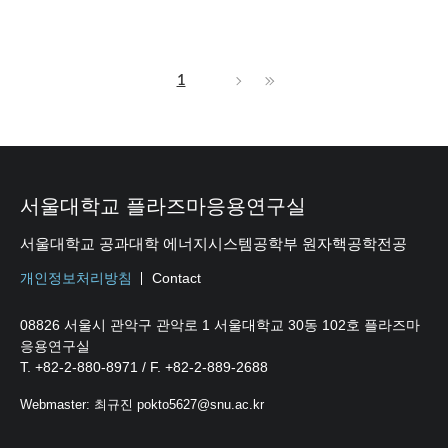
1
서울대학교 플라즈마응용연구실
서울대학교 공과대학 에너지시스템공학부 원자핵공학전공
개인정보처리방침
Contact
08826 서울시 관악구 관악로 1 서울대학교 30동 102호 플라즈마
응용연구실
T. +82-2-880-8971 / F. +82-2-889-2688
Webmaster: 최규진 pokto5627@snu.ac.kr