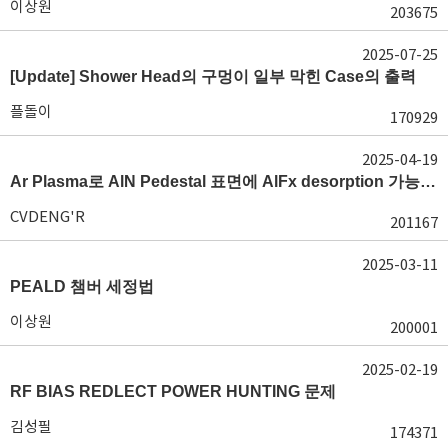
이상원
203675
2025-07-25
[Update] Shower Head의 구멍이 일부 막힌 Case의 출력
플돌이
170929
2025-04-19
Ar Plasma로 AlN Pedestal 표면에 AlFx desorption 가능 여부가 궁금합니다.
CVDENG'R
201167
2025-03-11
PEALD 챔버 세정법
이상원
200001
2025-02-19
RF BIAS REDLECT POWER HUNTING 문제
김성필
174371