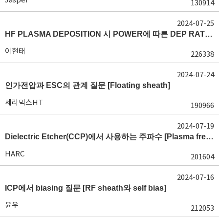
130914
2024-07-25
HF PLASMA DEPOSITION 시 POWER에 따른 DEP RATE 변화 [장비 플라즈마, Rate constant]
이현태
226338
2024-07-24
인가전압과 ESC의 관계 질문 [Floating sheath]
세라믹스HT
190966
2024-07-19
Dielectric Etcher(CCP)에서 사용하는 주파수 [Plasma frequency 및 RF sheath]
HARC
201604
2024-07-16
ICP에서 biasing 질문 [RF sheath와 self bias]
윤우
212053