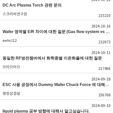
DC Arc Plasma Torch 관련 문의
스크러버연구원
215210
2024-10-16
Wafer 영역별 E/R 차이에 대한 질문 [Gas flow system vs E/R]
eehcl12
232973
2024-10-11
동일한 RF방전챔버에서 화학종별 이온화율에 대한 질문
므마므마므
217466
2024-09-18
ESC 사용 공정에서 Dummy Wafer Chuck Force 에 대해서 궁급합니다
명장삼겹살
256768
2024-09-10
liquid plasma 공부 방향에 대해서 알고싶습니다.