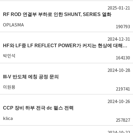
2025-01-21
RF ROD 연결부 부하로 인한 SHUNT, SERIES 열화
OPLASMA
190793
2024-12-31
HF와 LF중 LF REFLECT POWER가 커지는 현상에 대해서 도움이 필요합니다.
박민석
164130
2024-10-28
III-V 반도체 에칭 공정 문의
이원용
219741
2024-10-26
CCP 장비 하부 전극 dc 펄스 전력
klica
257827
2024-10-22