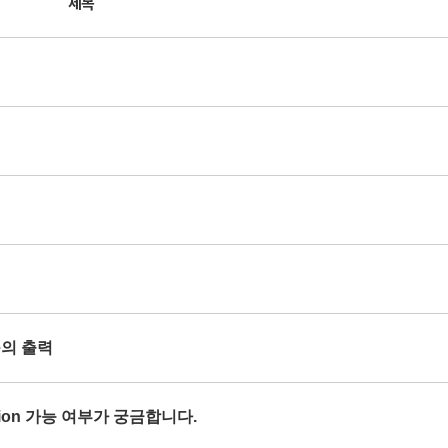
제목
se의 출력
orption 가능 여부가 궁금합니다.