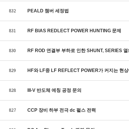
832
PEALD 챔버 세정법
831
RF BIAS REDLECT POWER HUNTING 문제
830
RF ROD 연결부 부하로 인한 SHUNT, SERIES 
829
HF와 LF중 LF REFLECT POWER가 커지는 
828
III-V 반도체 에칭 공정 문의
827
CCP 장비 하부 전극 dc 펄스 전력