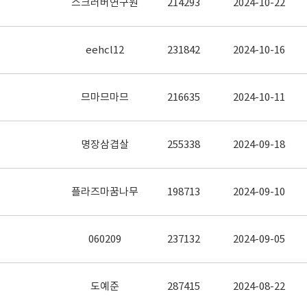
스크러버연구원
214293
2024-10-22
eehcl12
231842
2024-10-16
므마므마므
216635
2024-10-11
명장삼겹살
255338
2024-09-18
플라즈마꿈나무
198713
2024-09-10
060209
237132
2024-09-05
도예준
287415
2024-08-22