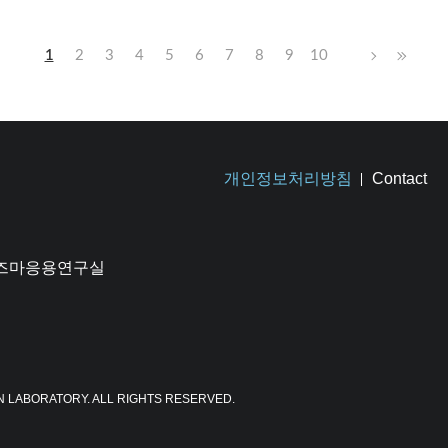
1
2
3
4
5
6
7
8
9
10
개인정보처리방침
Contact
플라즈마응용연구실
N LABORATORY. ALL RIGHTS RESERVED.