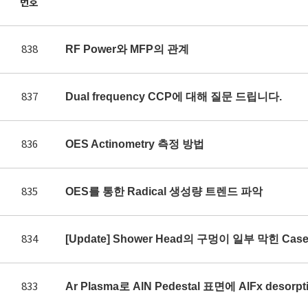
번호
838
RF Power와 MFP의 관계
837
Dual frequency CCP에 대해 질문 드립니다.
836
OES Actinometry 측정 방법
835
OES를 통한 Radical 생성량 트렌드 파악
834
[Update] Shower Head의 구멍이 일부 막힌 Ca
833
Ar Plasma로 AlN Pedestal 표면에 AlFx des