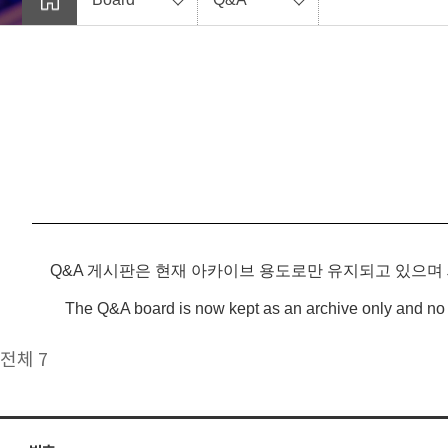
Q&A 게시판은 현재 아카이브 용도로만 유지되고 있으며
The Q&A board is now kept as an archive only and no 
전체 7