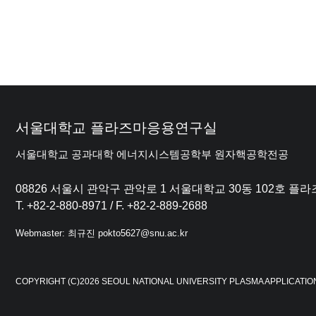
서울대학교 플라즈마응용연구실
서울대학교 공과대학 에너지시스템공학부 원자핵공학전공
08826 서울시 관악구 관악로 1 서울대학교 30동 102호 
T. +82-2-880-8971 / F. +82-2-889-2688
Webmaster: 최규진 pokto5627@snu.ac.kr
COPYRIGHT (C)2026 SEOUL NATIONAL UNIVERSITY PLASMA APPLICATIO