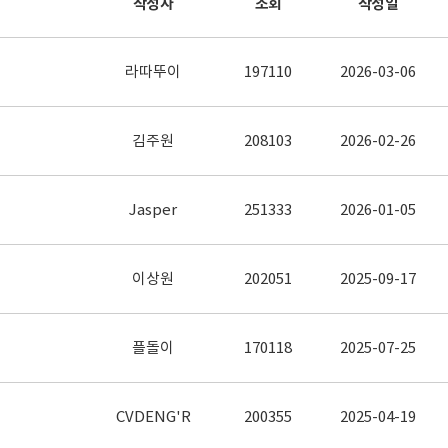
작성자
조회
작성일
라따뚜이
197110
2026-03-06
김주원
208103
2026-02-26
Jasper
251333
2026-01-05
이상원
202051
2025-09-17
플돌이
170118
2025-07-25
CVDENG'R
200355
2025-04-19