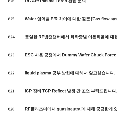
826
DC Arc Plasma Torch 관련 문의
825
Wafer 영역별 E/R 차이에 대한 질문 [Gas flow syst
824
동일한 RF방전챔버에서 화학종별 이온화율에 대
823
ESC 사용 공정에서 Dummy Wafer Chuck Fo
822
liquid plasma 공부 방향에 대해서 알고싶습니다.
821
ICP 장비 TCP Reflect 발생 간 조언 부탁드립니다.
820
RF플라즈마에서 quasineutral에 대해 궁금한게 있어