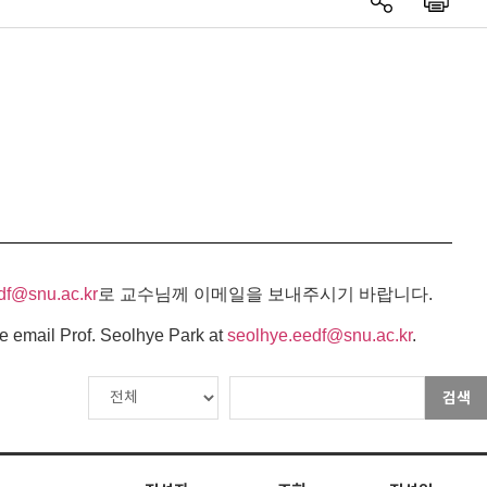
df@snu.ac.kr
로 교수님께 이메일을 보내주시기 바랍니다.
e email Prof. Seolhye Park at
seolhye.eedf@snu.ac.kr
.
검색