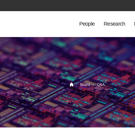
People
Research
·
·
Board
Q&A