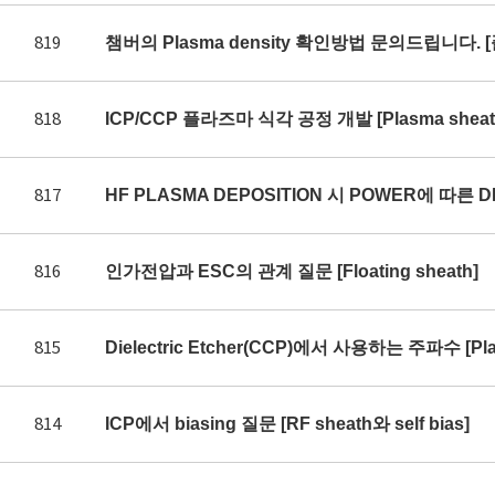
819
챔버의 Plasma density 확인방법 문의드립니다. 
818
ICP/CCP 플라즈마 식각 공정 개발 [Plasma sheath 
817
HF PLASMA DEPOSITION 시 POWER에 따른 DE
816
인가전압과 ESC의 관계 질문 [Floating sheath]
815
Dielectric Etcher(CCP)에서 사용하는 주파수 [Plas
814
ICP에서 biasing 질문 [RF sheath와 self bias]