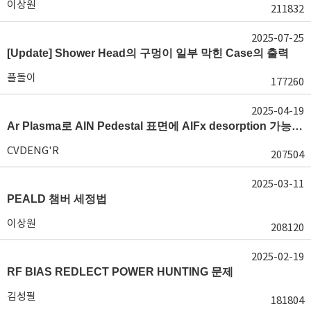
이상원
211832
2025-07-25
[Update] Shower Head의 구멍이 일부 막힌 Case의 출력
플돌이
177260
2025-04-19
Ar Plasma로 AlN Pedestal 표면에 AlFx desorption 가능 여부가 궁금합니다.
CVDENG'R
207504
2025-03-11
PEALD 챔버 세정법
이상원
208120
2025-02-19
RF BIAS REDLECT POWER HUNTING 문제
김성필
181804