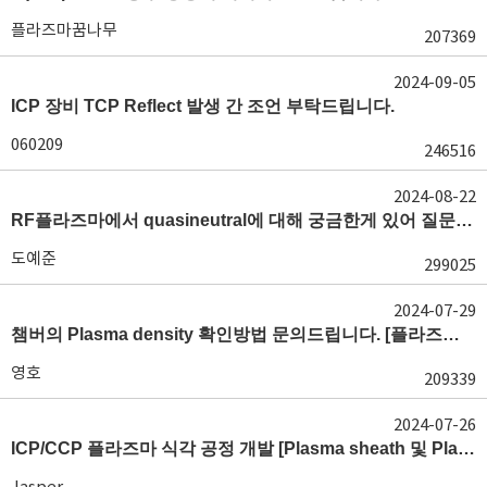
플라즈마꿈나무
207369
2024-09-05
ICP 장비 TCP Reflect 발생 간 조언 부탁드립니다.
060209
246516
2024-08-22
RF플라즈마에서 quasineutral에 대해 궁금한게 있어 질문글 올립니다.[quasineutral]
도예준
299025
2024-07-29
챔버의 Plasma density 확인방법 문의드립니다. [플라즈마 모니터링, OES, LP]
영호
209339
2024-07-26
ICP/CCP 플라즈마 식각 공정 개발 [Plasma sheath 및 Plasma generation]
Jasper