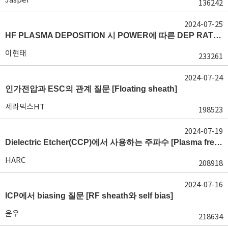
136242
2024-07-25
HF PLASMA DEPOSITION 시 POWER에 따른 DEP RATE 변화 [장비 플라즈마, Rate constant]
이현태
233261
2024-07-24
인가전압과 ESC의 관계 질문 [Floating sheath]
세라믹스HT
198523
2024-07-19
Dielectric Etcher(CCP)에서 사용하는 주파수 [Plasma frequency 및 RF sheath]
HARC
208918
2024-07-16
ICP에서 biasing 질문 [RF sheath와 self bias]
윤우
218634