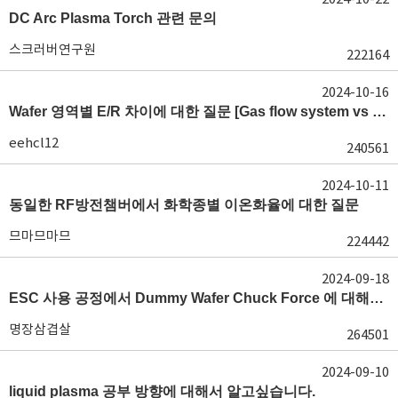
DC Arc Plasma Torch 관련 문의
스크러버연구원
222164
2024-10-16
Wafer 영역별 E/R 차이에 대한 질문 [Gas flow system vs E/R]
eehcl12
240561
2024-10-11
동일한 RF방전챔버에서 화학종별 이온화율에 대한 질문
므마므마므
224442
2024-09-18
ESC 사용 공정에서 Dummy Wafer Chuck Force 에 대해서 궁급합니다
명장삼겹살
264501
2024-09-10
liquid plasma 공부 방향에 대해서 알고싶습니다.