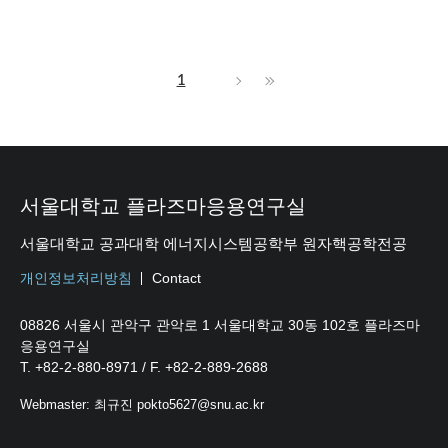
1
서울대학교 플라즈마응용연구실
서울대학교 공과대학 에너지시스템공학부 원자핵공학전공
개인정보처리방침
Contact
08826 서울시 관악구 관악로 1 서울대학교 30동 102호 플라즈마
응용연구실
T. +82-2-880-8971 / F. +82-2-889-2688
Webmaster: 최규진 pokto5627@snu.ac.kr