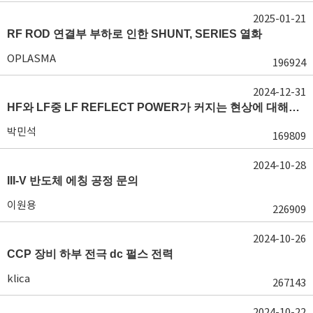
2025-01-21
RF ROD 연결부 부하로 인한 SHUNT, SERIES 열화
OPLASMA
196924
2024-12-31
HF와 LF중 LF REFLECT POWER가 커지는 현상에 대해서 도움이 필요합니다.
박민석
169809
2024-10-28
III-V 반도체 에칭 공정 문의
이원용
226909
2024-10-26
CCP 장비 하부 전극 dc 펄스 전력
klica
267143
2024-10-22