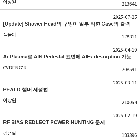
이상원
213641
2025-07-25
[Update] Shower Head의 구멍이 일부 막힌 Case의 출력
플돌이
178311
2025-04-19
Ar Plasma로 AlN Pedestal 표면에 AlFx desorption 가능 여부가 궁금합니다.
CVDENG'R
208591
2025-03-11
PEALD 챔버 세정법
이상원
210054
2025-02-19
RF BIAS REDLECT POWER HUNTING 문제
김성필
183396