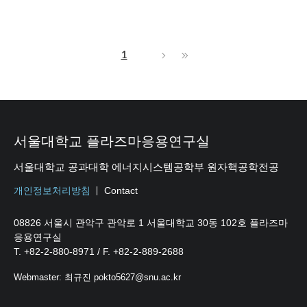
1
서울대학교 플라즈마응용연구실
서울대학교 공과대학 에너지시스템공학부 원자핵공학전공
개인정보처리방침
Contact
08826 서울시 관악구 관악로 1 서울대학교 30동 102호 플라즈마
응용연구실
T. +82-2-880-8971 / F. +82-2-889-2688
Webmaster: 최규진 pokto5627@snu.ac.kr