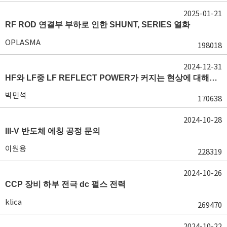
2025-01-21
RF ROD 연결부 부하로 인한 SHUNT, SERIES 열화
OPLASMA
198018
2024-12-31
HF와 LF중 LF REFLECT POWER가 커지는 현상에 대해서 도움이 필요합니다.
박민석
170638
2024-10-28
III-V 반도체 에칭 공정 문의
이원용
228319
2024-10-26
CCP 장비 하부 전극 dc 펄스 전력
klica
269470
2024-10-22