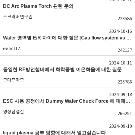
DC Arc Plasma Torch 관련 문의
스크러버연구원
223586
2024-10-16
Wafer 영역별 E/R 차이에 대한 질문 [Gas flow system vs E/R]
eehcl12
242137
2024-10-11
동일한 RF방전챔버에서 화학종별 이온화율에 대한 질문
므마므마므
225786
2024-09-18
ESC 사용 공정에서 Dummy Wafer Chuck Force 에 대해서 궁급합니다
명장삼겹살
266251
2024-09-10
liquid plasma 공부 방향에 대해서 알고싶습니다.