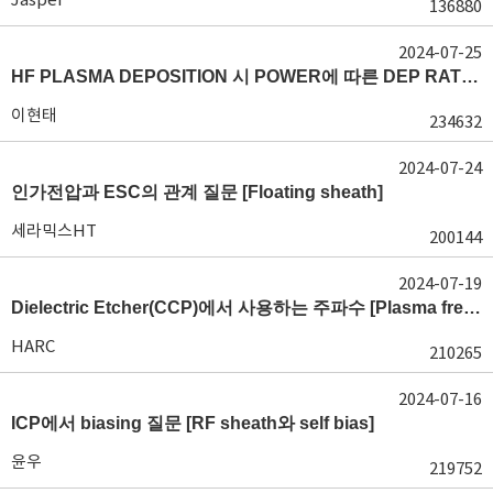
136880
2024-07-25
HF PLASMA DEPOSITION 시 POWER에 따른 DEP RATE 변화 [장비 플라즈마, Rate constant]
이현태
234632
2024-07-24
인가전압과 ESC의 관계 질문 [Floating sheath]
세라믹스HT
200144
2024-07-19
Dielectric Etcher(CCP)에서 사용하는 주파수 [Plasma frequency 및 RF sheath]
HARC
210265
2024-07-16
ICP에서 biasing 질문 [RF sheath와 self bias]
윤우
219752