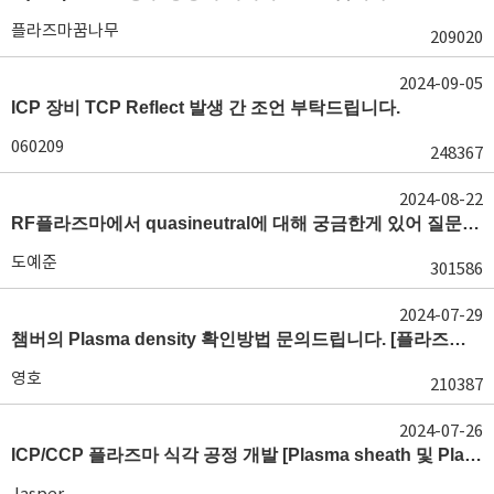
플라즈마꿈나무
209020
2024-09-05
ICP 장비 TCP Reflect 발생 간 조언 부탁드립니다.
060209
248367
2024-08-22
RF플라즈마에서 quasineutral에 대해 궁금한게 있어 질문글 올립니다.[quasineutral]
도예준
301586
2024-07-29
챔버의 Plasma density 확인방법 문의드립니다. [플라즈마 모니터링, OES, LP]
영호
210387
2024-07-26
ICP/CCP 플라즈마 식각 공정 개발 [Plasma sheath 및 Plasma generation]
Jasper