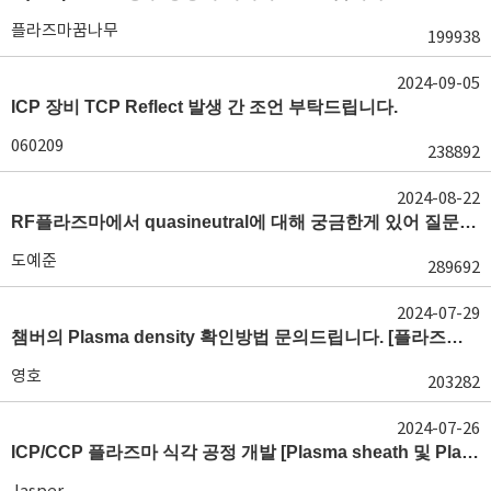
플라즈마꿈나무
199938
2024-09-05
ICP 장비 TCP Reflect 발생 간 조언 부탁드립니다.
060209
238892
2024-08-22
RF플라즈마에서 quasineutral에 대해 궁금한게 있어 질문글 올립니다.[quasineutral]
도예준
289692
2024-07-29
챔버의 Plasma density 확인방법 문의드립니다. [플라즈마 모니터링, OES, LP]
영호
203282
2024-07-26
ICP/CCP 플라즈마 식각 공정 개발 [Plasma sheath 및 Plasma generation]
Jasper