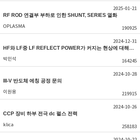
2025-01-21
RF ROD 연결부 부하로 인한 SHUNT, SERIES 열화
OPLASMA
190925
2024-12-31
HF와 LF중 LF REFLECT POWER가 커지는 현상에 대해서 도움이 필요합니다.
박민석
164245
2024-10-28
III-V 반도체 에칭 공정 문의
이원용
219915
2024-10-26
CCP 장비 하부 전극 dc 펄스 전력
klica
258183
2024-10-22