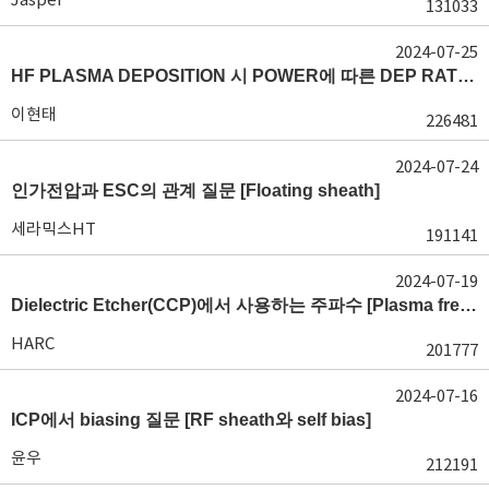
131033
2024-07-25
HF PLASMA DEPOSITION 시 POWER에 따른 DEP RATE 변화 [장비 플라즈마, Rate constant]
이현태
226481
2024-07-24
인가전압과 ESC의 관계 질문 [Floating sheath]
세라믹스HT
191141
2024-07-19
Dielectric Etcher(CCP)에서 사용하는 주파수 [Plasma frequency 및 RF sheath]
HARC
201777
2024-07-16
ICP에서 biasing 질문 [RF sheath와 self bias]
윤우
212191