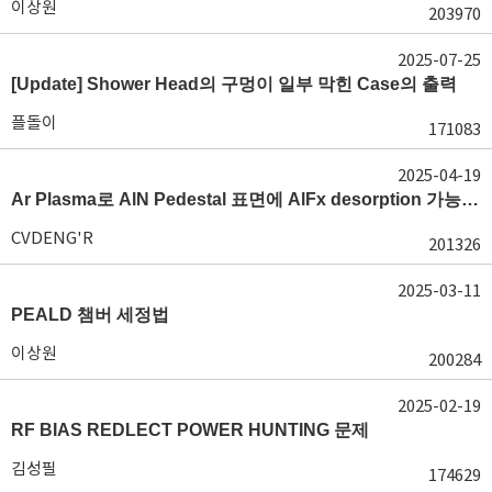
이상원
203970
2025-07-25
[Update] Shower Head의 구멍이 일부 막힌 Case의 출력
플돌이
171083
2025-04-19
Ar Plasma로 AlN Pedestal 표면에 AlFx desorption 가능 여부가 궁금합니다.
CVDENG'R
201326
2025-03-11
PEALD 챔버 세정법
이상원
200284
2025-02-19
RF BIAS REDLECT POWER HUNTING 문제
김성필
174629