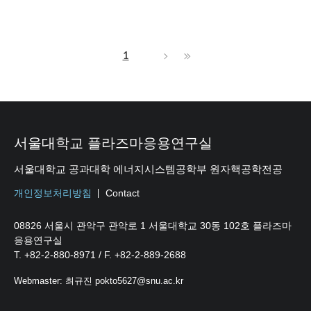
1
서울대학교 플라즈마응용연구실
서울대학교 공과대학 에너지시스템공학부 원자핵공학전공
개인정보처리방침
Contact
08826 서울시 관악구 관악로 1 서울대학교 30동 102호 플라즈마
응용연구실
T. +82-2-880-8971 / F. +82-2-889-2688
Webmaster: 최규진 pokto5627@snu.ac.kr