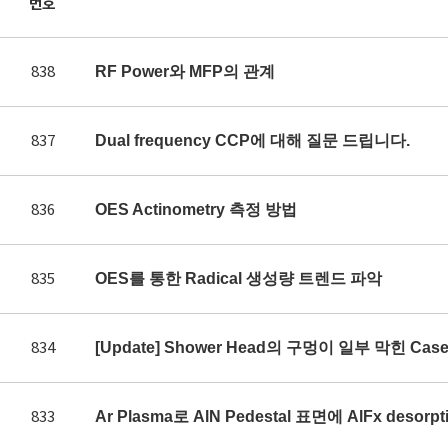
번호
838
RF Power와 MFP의 관계
837
Dual frequency CCP에 대해 질문 드립니다.
836
OES Actinometry 측정 방법
835
OES를 통한 Radical 생성량 트렌드 파악
834
[Update] Shower Head의 구멍이 일부 막힌 Ca
833
Ar Plasma로 AlN Pedestal 표면에 AlFx des