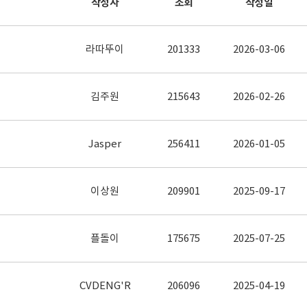
작성자
조회
작성일
라따뚜이
201333
2026-03-06
김주원
215643
2026-02-26
Jasper
256411
2026-01-05
이상원
209901
2025-09-17
플돌이
175675
2025-07-25
CVDENG'R
206096
2025-04-19