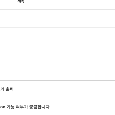
제목
se의 출력
orption 가능 여부가 궁금합니다.