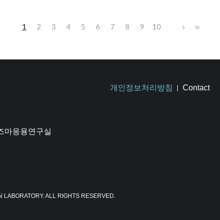
1
2
3
4
5
6
7
8
9
10
개인정보처리방침
Contact
플라즈마응용연구실
N LABORATORY. ALL RIGHTS RESERVED.