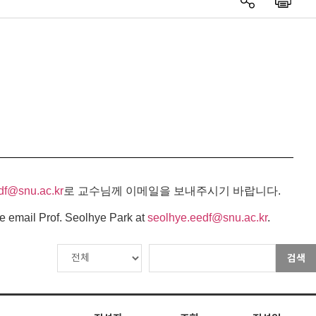
df@snu.ac.kr
로 교수님께 이메일을 보내주시기 바랍니다.
e email Prof. Seolhye Park at
seolhye.eedf@snu.ac.kr
.
검색