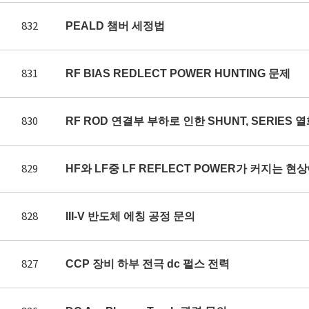
832
PEALD 챔버 세정법
831
RF BIAS REDLECT POWER HUNTING 문제
830
RF ROD 연결부 부하로 인한 SHUNT, SERIES 
829
HF와 LF중 LF REFLECT POWER가 커지는 
828
III-V 반도체 에칭 공정 문의
827
CCP 장비 하부 전극 dc 펄스 전력