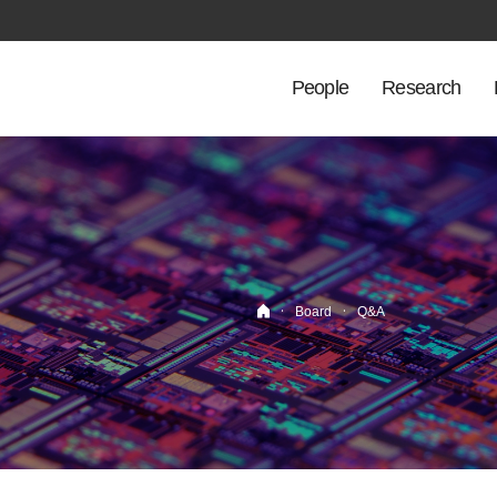
People
Research
·
·
Board
Q&A