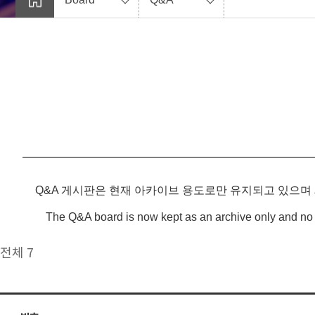
Q&A 게시판은 현재 아카이브 용도로만 유지되고 있으며
The Q&A board is now kept as an archive only and no 
전체 7