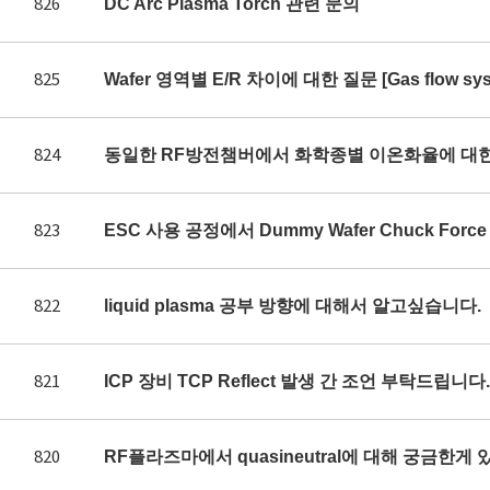
826
DC Arc Plasma Torch 관련 문의
825
Wafer 영역별 E/R 차이에 대한 질문 [Gas flow syst
824
동일한 RF방전챔버에서 화학종별 이온화율에 대
823
ESC 사용 공정에서 Dummy Wafer Chuck Fo
822
liquid plasma 공부 방향에 대해서 알고싶습니다.
821
ICP 장비 TCP Reflect 발생 간 조언 부탁드립니다.
820
RF플라즈마에서 quasineutral에 대해 궁금한게 있어