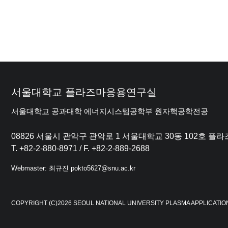
서울대학교 플라즈마응용연구실
서울대학교 공과대학 에너지시스템공학부 원자핵공학전공
08826 서울시 관악구 관악로 1 서울대학교 30동 102호 
T. +82-2-880-8971 / F. +82-2-889-2688
Webmaster: 최규진 pokto5627@snu.ac.kr
COPYRIGHT (C)2026 SEOUL NATIONAL UNIVERSITY PLASMA APPLICATIO