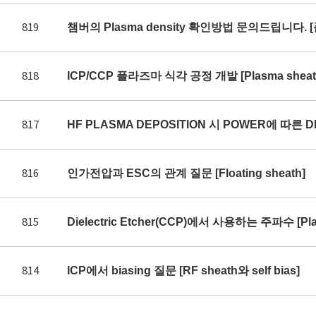
819
챔버의 Plasma density 확인방법 문의드립니다. 
818
ICP/CCP 플라즈마 식각 공정 개발 [Plasma sheath 
817
HF PLASMA DEPOSITION 시 POWER에 따른 DE
816
인가전압과 ESC의 관계 질문 [Floating sheath]
815
Dielectric Etcher(CCP)에서 사용하는 주파수 [Plas
814
ICP에서 biasing 질문 [RF sheath와 self bias]