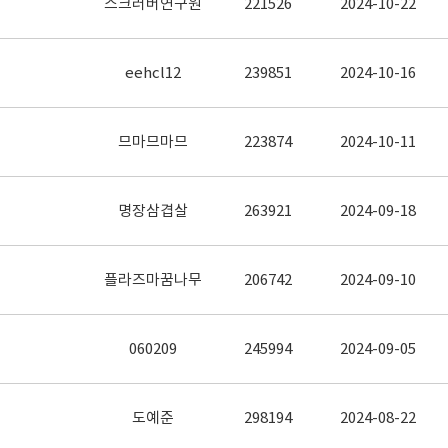
스크러버연구원
221526
2024-10-22
eehcl12
239851
2024-10-16
므마므마므
223874
2024-10-11
명장삼겹살
263921
2024-09-18
플라즈마꿈나무
206742
2024-09-10
060209
245994
2024-09-05
도예준
298194
2024-08-22