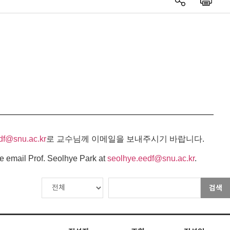
df@snu.ac.kr
로 교수님께 이메일을 보내주시기 바랍니다.
e email Prof. Seolhye Park at
seolhye.eedf@snu.ac.kr
.
검색