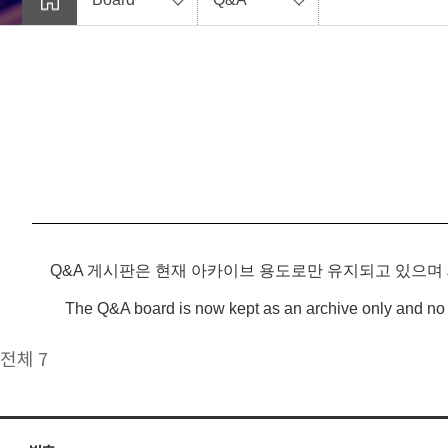
Q&A 게시판은 현재 아카이브 용도로만 유지되고 있으며
The Q&A board is now kept as an archive only and no 
전체 7