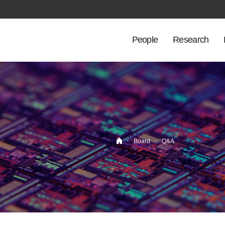
People
Research
·
·
Board
Q&A