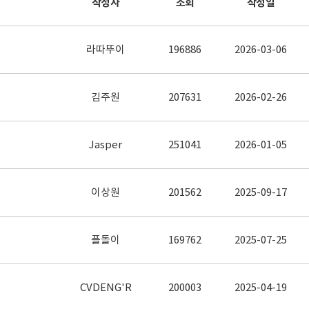
작성자
조회
작성일
라따뚜이
196886
2026-03-06
김주원
207631
2026-02-26
Jasper
251041
2026-01-05
이상원
201562
2025-09-17
플돌이
169762
2025-07-25
CVDENG'R
200003
2025-04-19