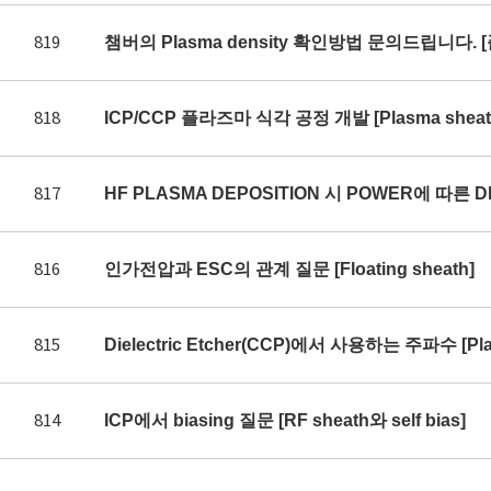
819
챔버의 Plasma density 확인방법 문의드립니다. 
818
ICP/CCP 플라즈마 식각 공정 개발 [Plasma sheath 
817
HF PLASMA DEPOSITION 시 POWER에 따른 DE
816
인가전압과 ESC의 관계 질문 [Floating sheath]
815
Dielectric Etcher(CCP)에서 사용하는 주파수 [Plas
814
ICP에서 biasing 질문 [RF sheath와 self bias]