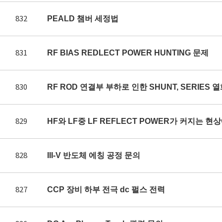
832
PEALD 챔버 세정법
831
RF BIAS REDLECT POWER HUNTING 문제
830
RF ROD 연결부 부하로 인한 SHUNT, SERIES 
829
HF와 LF중 LF REFLECT POWER가 커지는 
828
III-V 반도체 에칭 공정 문의
827
CCP 장비 하부 전극 dc 펄스 전력