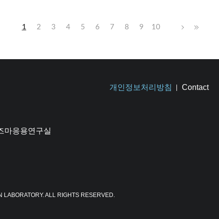
1
2
3
4
5
6
7
8
9
10
개인정보처리방침
Contact
플라즈마응용연구실
N LABORATORY. ALL RIGHTS RESERVED.