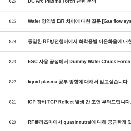
826
DC Arc Plasma Torch 관련 문의
825
Wafer 영역별 E/R 차이에 대한 질문 [Gas flow syst
824
동일한 RF방전챔버에서 화학종별 이온화율에 대
823
ESC 사용 공정에서 Dummy Wafer Chuck Fo
822
liquid plasma 공부 방향에 대해서 알고싶습니다.
821
ICP 장비 TCP Reflect 발생 간 조언 부탁드립니다.
820
RF플라즈마에서 quasineutral에 대해 궁금한게 있어