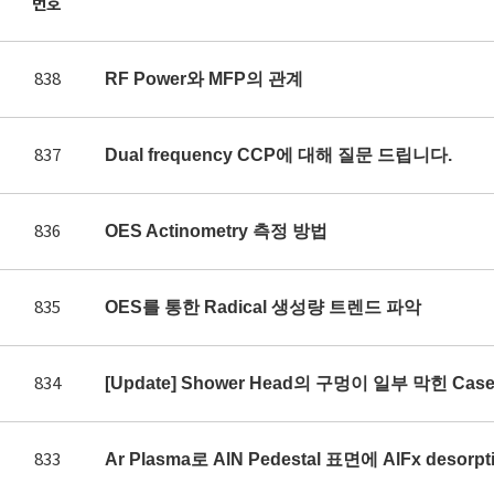
번호
838
RF Power와 MFP의 관계
837
Dual frequency CCP에 대해 질문 드립니다.
836
OES Actinometry 측정 방법
835
OES를 통한 Radical 생성량 트렌드 파악
834
[Update] Shower Head의 구멍이 일부 막힌 Ca
833
Ar Plasma로 AlN Pedestal 표면에 AlFx des