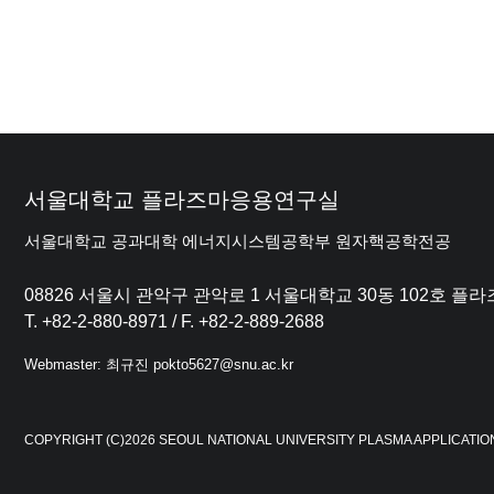
서울대학교 플라즈마응용연구실
서울대학교 공과대학 에너지시스템공학부 원자핵공학전공
08826 서울시 관악구 관악로 1 서울대학교 30동 102호 
T. +82-2-880-8971 / F. +82-2-889-2688
Webmaster: 최규진 pokto5627@snu.ac.kr
COPYRIGHT (C)2026 SEOUL NATIONAL UNIVERSITY PLASMA APPLICATIO