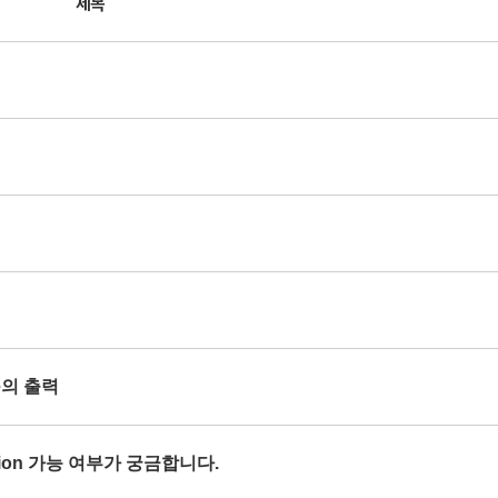
제목
se의 출력
orption 가능 여부가 궁금합니다.