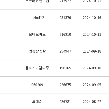
스크러버연구원
213922
2024-10-22
eehcl12
231376
2024-10-16
므마므마므
216210
2024-10-11
명장삼겹살
254947
2024-09-18
플라즈마꿈나무
198265
2024-09-10
060209
236675
2024-09-05
도예준
286781
2024-08-22