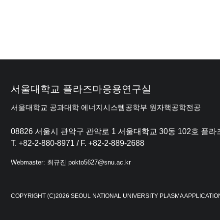
서울대학교 플라즈마응용연구실
서울대학교 공과대학 에너지시스템공학부 원자핵공학전공
08826 서울시 관악구 관악로 1 서울대학교 30동 102호 
T. +82-2-880-8971 / F. +82-2-889-2688
Webmaster: 최규진 pokto5627@snu.ac.kr
COPYRIGHT (C)2026 SEOUL NATIONAL UNIVERSITY PLASMA APPLICATIO