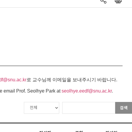
df@snu.ac.kr
로 교수님께 이메일을 보내주시기 바랍니다.
e email Prof. Seolhye Park at
seolhye.eedf@snu.ac.kr
.
검색