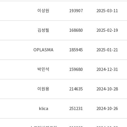
이상원
193907
2025-03-11
김성필
168680
2025-02-19
OPLASMA
185945
2025-01-21
박민석
159680
2024-12-31
이원용
214635
2024-10-28
klica
251231
2024-10-26