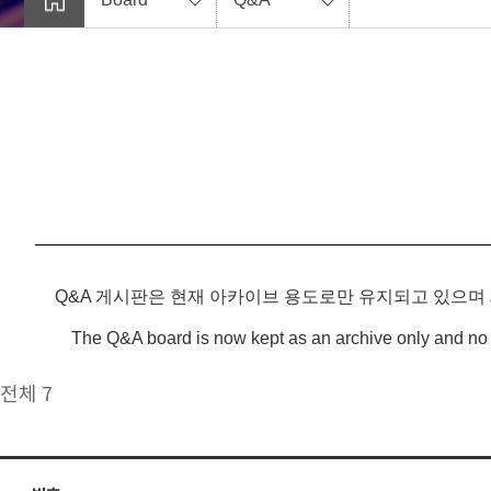
Q&A 게시판은 현재 아카이브 용도로만 유지되고 있으며
The Q&A board is now kept as an archive only and no 
전체 7