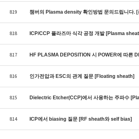
819
챔버의 Plasma density 확인방법 문의드립니다. 
818
ICP/CCP 플라즈마 식각 공정 개발 [Plasma sheath 
817
HF PLASMA DEPOSITION 시 POWER에 따른 DE
816
인가전압과 ESC의 관계 질문 [Floating sheath]
815
Dielectric Etcher(CCP)에서 사용하는 주파수 [Plas
814
ICP에서 biasing 질문 [RF sheath와 self bias]