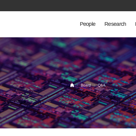
People
Research
·
·
Board
Q&A