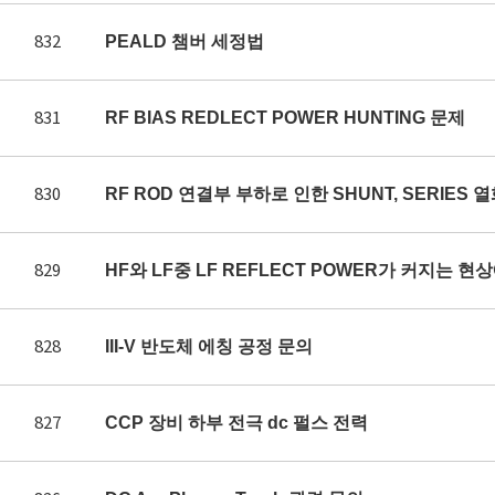
832
PEALD 챔버 세정법
831
RF BIAS REDLECT POWER HUNTING 문제
830
RF ROD 연결부 부하로 인한 SHUNT, SERIES 
829
HF와 LF중 LF REFLECT POWER가 커지는 
828
III-V 반도체 에칭 공정 문의
827
CCP 장비 하부 전극 dc 펄스 전력