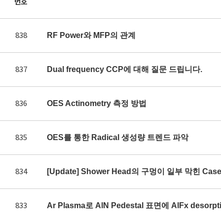
번호
838
RF Power와 MFP의 관계
837
Dual frequency CCP에 대해 질문 드립니다.
836
OES Actinometry 측정 방법
835
OES를 통한 Radical 생성량 트렌드 파악
834
[Update] Shower Head의 구멍이 일부 막힌 Ca
833
Ar Plasma로 AlN Pedestal 표면에 AlFx des