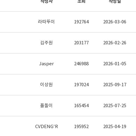
작성자
조회
작성일
라따뚜이
192764
2026-03-06
김주원
203177
2026-02-26
Jasper
246988
2026-01-05
이상원
197024
2025-09-17
플돌이
165454
2025-07-25
CVDENG'R
195952
2025-04-19