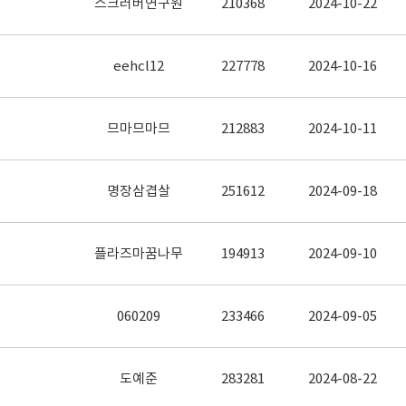
스크러버연구원
210368
2024-10-22
eehcl12
227778
2024-10-16
므마므마므
212883
2024-10-11
명장삼겹살
251612
2024-09-18
플라즈마꿈나무
194913
2024-09-10
060209
233466
2024-09-05
도예준
283281
2024-08-22