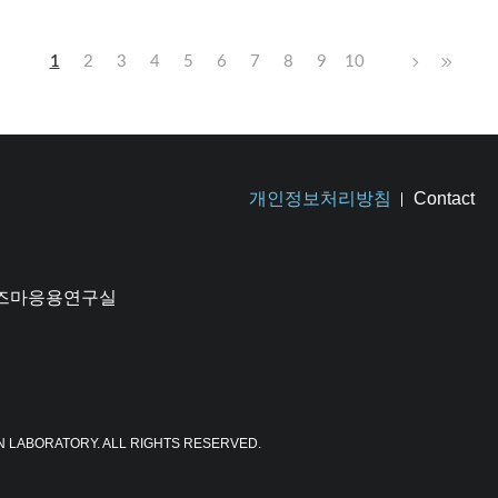
1
2
3
4
5
6
7
8
9
10
개인정보처리방침
Contact
플라즈마응용연구실
N LABORATORY. ALL RIGHTS RESERVED.