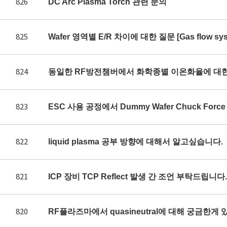
826
DC Arc Plasma Torch 관련 문의
825
Wafer 영역별 E/R 차이에 대한 질문 [Gas flow syst
824
동일한 RF방전챔버에서 화학종별 이온화율에 대
823
ESC 사용 공정에서 Dummy Wafer Chuck Fo
822
liquid plasma 공부 방향에 대해서 알고싶습니다.
821
ICP 장비 TCP Reflect 발생 간 조언 부탁드립니다.
820
RF플라즈마에서 quasineutral에 대해 궁금한게 있어