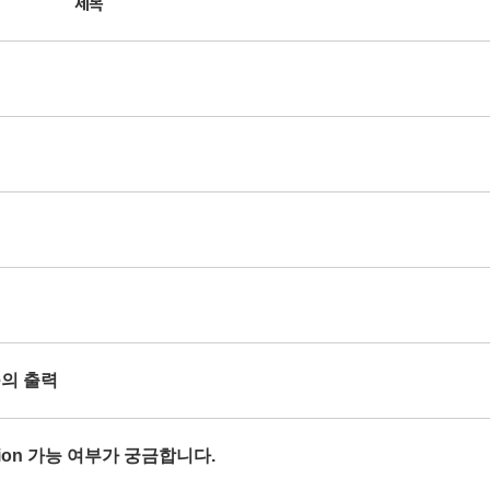
제목
se의 출력
orption 가능 여부가 궁금합니다.