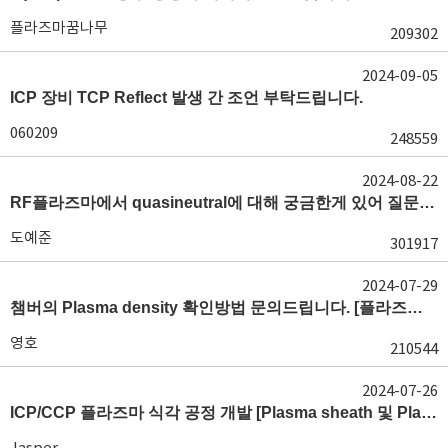
플라즈마꿈나무
209302
2024-09-05
ICP 장비 TCP Reflect 발생 간 조언 부탁드립니다.
060209
248559
2024-08-22
RF플라즈마에서 quasineutral에 대해 궁금한게 있어 질문글 올립니다.[quasineutral]
도예준
301917
2024-07-29
챔버의 Plasma density 확인방법 문의드립니다. [플라즈마 모니터링, OES, LP]
영호
210544
2024-07-26
ICP/CCP 플라즈마 식각 공정 개발 [Plasma sheath 및 Plasma generation]
Jasper