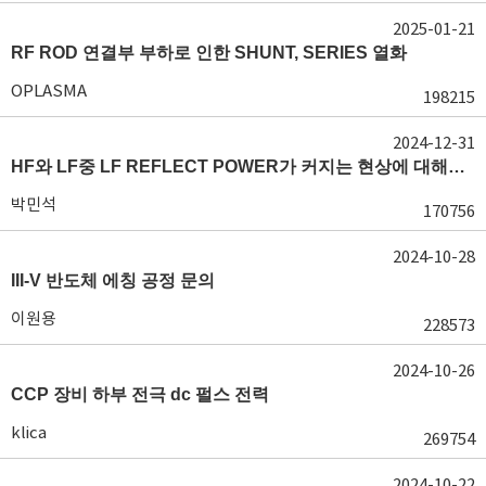
2025-01-21
RF ROD 연결부 부하로 인한 SHUNT, SERIES 열화
OPLASMA
198215
2024-12-31
HF와 LF중 LF REFLECT POWER가 커지는 현상에 대해서 도움이 필요합니다.
박민석
170756
2024-10-28
III-V 반도체 에칭 공정 문의
이원용
228573
2024-10-26
CCP 장비 하부 전극 dc 펄스 전력
klica
269754
2024-10-22