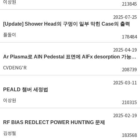
이상원
213845
2025-07-25
[Update] Shower Head의 구멍이 일부 막힌 Case의 출력
플돌이
178484
2025-04-19
Ar Plasma로 AlN Pedestal 표면에 AlFx desorption 가능 여부가 궁금합니다.
CVDENG'R
208739
2025-03-11
PEALD 챔버 세정법
이상원
210315
2025-02-19
RF BIAS REDLECT POWER HUNTING 문제
김성필
183568