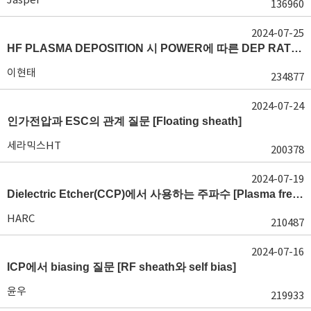
136960
2024-07-25
HF PLASMA DEPOSITION 시 POWER에 따른 DEP RATE 변화 [장비 플라즈마, Rate constant]
이현태
234877
2024-07-24
인가전압과 ESC의 관계 질문 [Floating sheath]
세라믹스HT
200378
2024-07-19
Dielectric Etcher(CCP)에서 사용하는 주파수 [Plasma frequency 및 RF sheath]
HARC
210487
2024-07-16
ICP에서 biasing 질문 [RF sheath와 self bias]
윤우
219933