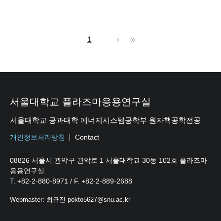
1
서울대학교 플라즈마응용연구실
서울대학교 공과대학 에너지시스템공학부 원자핵공학전공
개인정보처리방침
Contact
08826 서울시 관악구 관악로 1 서울대학교 30동 102호 플라즈마
응용연구실
T. +82-2-880-8971 / F. +82-2-889-2688
Webmaster: 최규진 pokto5627@snu.ac.kr