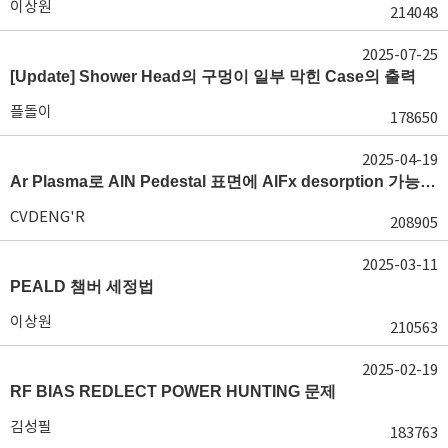
이상원
214048
2025-07-25
[Update] Shower Head의 구멍이 일부 막힌 Case의 출력
플돌이
178650
2025-04-19
Ar Plasma로 AlN Pedestal 표면에 AlFx desorption 가능 여부가 궁금합니다.
CVDENG'R
208905
2025-03-11
PEALD 챔버 세정법
이상원
210563
2025-02-19
RF BIAS REDLECT POWER HUNTING 문제
김성필
183763