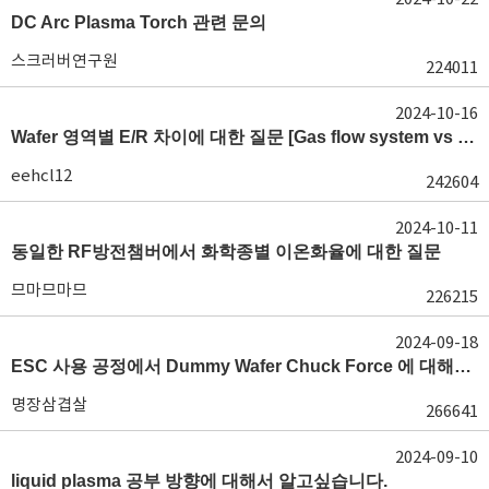
DC Arc Plasma Torch 관련 문의
스크러버연구원
224011
2024-10-16
Wafer 영역별 E/R 차이에 대한 질문 [Gas flow system vs E/R]
eehcl12
242604
2024-10-11
동일한 RF방전챔버에서 화학종별 이온화율에 대한 질문
므마므마므
226215
2024-09-18
ESC 사용 공정에서 Dummy Wafer Chuck Force 에 대해서 궁급합니다
명장삼겹살
266641
2024-09-10
liquid plasma 공부 방향에 대해서 알고싶습니다.