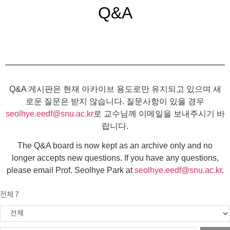
Q&A
Q&A 게시판은 현재 아카이브 용도로만 유지되고 있으며 새
로운 질문은 받지 않습니다. 질문사항이 있을 경우
seolhye.eedf@snu.ac.kr
로 교수님께 이메일을 보내주시기 바
랍니다.
The Q&A board is now kept as an archive only and no
longer accepts new questions. If you have any questions,
please email Prof. Seolhye Park at
seolhye.eedf@snu.ac.kr
.
전체 7