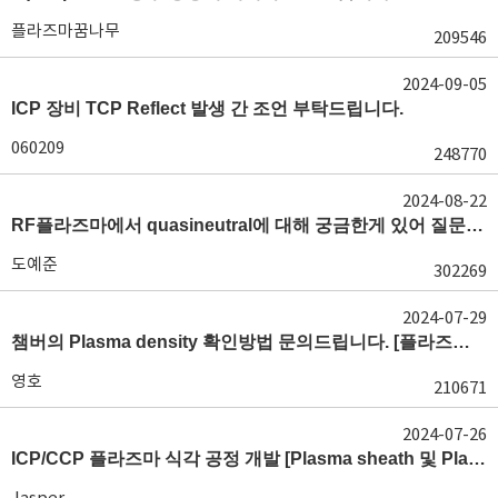
플라즈마꿈나무
209546
2024-09-05
ICP 장비 TCP Reflect 발생 간 조언 부탁드립니다.
060209
248770
2024-08-22
RF플라즈마에서 quasineutral에 대해 궁금한게 있어 질문글 올립니다.[quasineutral]
도예준
302269
2024-07-29
챔버의 Plasma density 확인방법 문의드립니다. [플라즈마 모니터링, OES, LP]
영호
210671
2024-07-26
ICP/CCP 플라즈마 식각 공정 개발 [Plasma sheath 및 Plasma generation]
Jasper