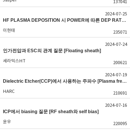
137041
2024-07-25
HF PLASMA DEPOSITION 시 POWER에 따른 DEP RATE 변화 [장비 플라즈마, Rate constant]
이현태
235071
2024-07-24
인가전압과 ESC의 관계 질문 [Floating sheath]
세라믹스HT
200621
2024-07-19
Dielectric Etcher(CCP)에서 사용하는 주파수 [Plasma frequency 및 RF sheath]
HARC
210691
2024-07-16
ICP에서 biasing 질문 [RF sheath와 self bias]
윤우
220095