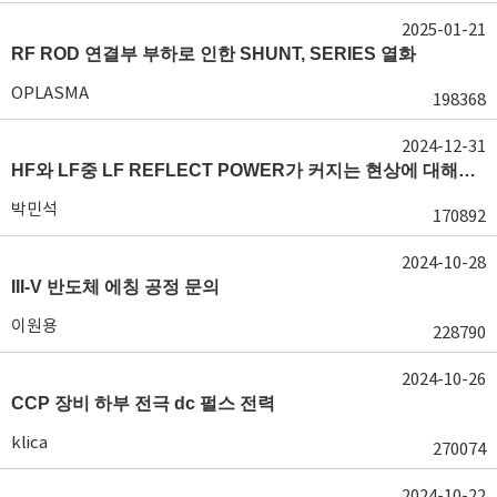
2025-01-21
RF ROD 연결부 부하로 인한 SHUNT, SERIES 열화
OPLASMA
198368
2024-12-31
HF와 LF중 LF REFLECT POWER가 커지는 현상에 대해서 도움이 필요합니다.
박민석
170892
2024-10-28
III-V 반도체 에칭 공정 문의
이원용
228790
2024-10-26
CCP 장비 하부 전극 dc 펄스 전력
klica
270074
2024-10-22