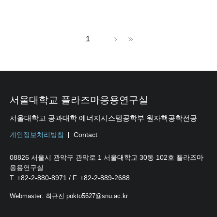
1
서울대학교 플라즈마응용연구실
서울대학교 공과대학 에너지시스템공학부 원자핵공학전공
개인정보처리방침
Contact
08826 서울시 관악구 관악로 1 서울대학교 30동 102호 플라즈마
응용연구실
T. +82-2-880-8971 / F. +82-2-889-2688
Webmaster: 최규진 pokto5627@snu.ac.kr