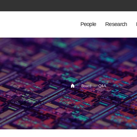
People
Research
·
·
Board
Q&A