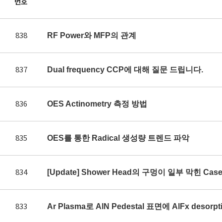
번호
838
RF Power와 MFP의 관계
837
Dual frequency CCP에 대해 질문 드립니다.
836
OES Actinometry 측정 방법
835
OES를 통한 Radical 생성량 트렌드 파악
834
[Update] Shower Head의 구멍이 일부 막힌 Ca
833
Ar Plasma로 AlN Pedestal 표면에 AlFx des