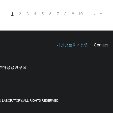
1
2
3
4
5
6
7
8
9
10
개인정보처리방침
Contact
플라즈마응용연구실
N LABORATORY. ALL RIGHTS RESERVED.