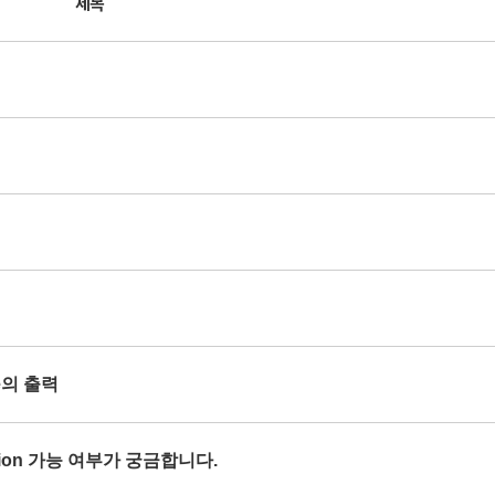
제목
se의 출력
orption 가능 여부가 궁금합니다.