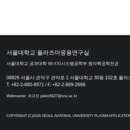
서울대학교 플라즈마응용연구실
서울대학교 공과대학 에너지시스템공학부 원자핵공학전공
08826 서울시 관악구 관악로 1 서울대학교 30동 102호 
T. +82-2-880-8971 / F. +82-2-889-2688
Webmaster: 최규진 pokto5627@snu.ac.kr
COPYRIGHT (C)2026 SEOUL NATIONAL UNIVERSITY PLASMA APPLICATIO