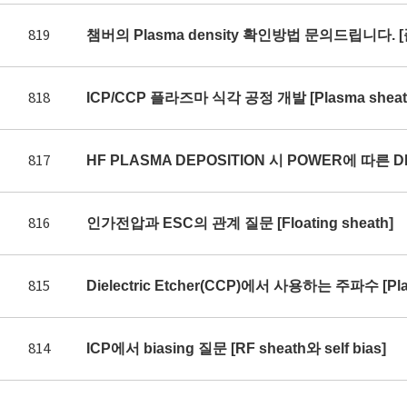
819
챔버의 Plasma density 확인방법 문의드립니다. 
818
ICP/CCP 플라즈마 식각 공정 개발 [Plasma sheath 
817
HF PLASMA DEPOSITION 시 POWER에 따른 DE
816
인가전압과 ESC의 관계 질문 [Floating sheath]
815
Dielectric Etcher(CCP)에서 사용하는 주파수 [Plas
814
ICP에서 biasing 질문 [RF sheath와 self bias]