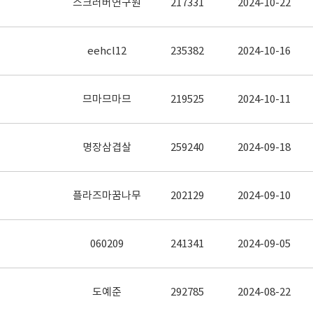
스크러버연구원
217331
2024-10-22
eehcl12
235382
2024-10-16
므마므마므
219525
2024-10-11
명장삼겹살
259240
2024-09-18
플라즈마꿈나무
202129
2024-09-10
060209
241341
2024-09-05
도예준
292785
2024-08-22