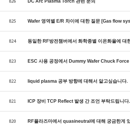
826
DC Arc Plasma Torch 관련 문의
825
Wafer 영역별 E/R 차이에 대한 질문 [Gas flow syst
824
동일한 RF방전챔버에서 화학종별 이온화율에 대
823
ESC 사용 공정에서 Dummy Wafer Chuck Fo
822
liquid plasma 공부 방향에 대해서 알고싶습니다.
821
ICP 장비 TCP Reflect 발생 간 조언 부탁드립니다.
820
RF플라즈마에서 quasineutral에 대해 궁금한게 있어