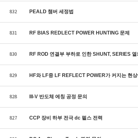
832
PEALD 챔버 세정법
831
RF BIAS REDLECT POWER HUNTING 문제
830
RF ROD 연결부 부하로 인한 SHUNT, SERIES 
829
HF와 LF중 LF REFLECT POWER가 커지는 
828
III-V 반도체 에칭 공정 문의
827
CCP 장비 하부 전극 dc 펄스 전력