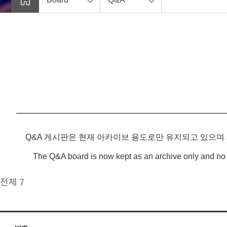
Q&A 게시판은 현재 아카이브 용도로만 유지되고 있으며
The Q&A board is now kept as an archive only and no 
전체 7