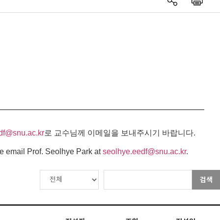
df@snu.ac.kr
로 교수님께 이메일을 보내주시기 바랍니다.
e email Prof. Seolhye Park at
seolhye.eedf@snu.ac.kr
.
검색