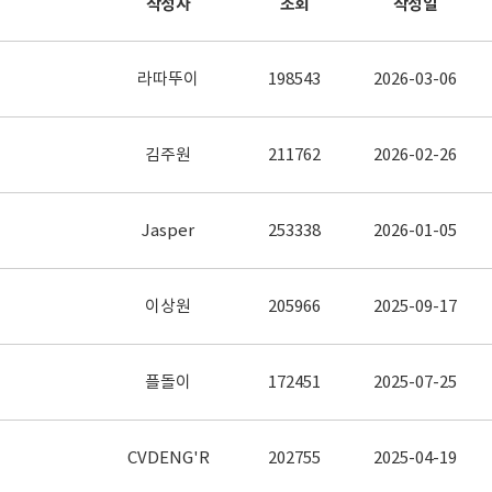
작성자
조회
작성일
라따뚜이
198543
2026-03-06
김주원
211762
2026-02-26
Jasper
253338
2026-01-05
이상원
205966
2025-09-17
플돌이
172451
2025-07-25
CVDENG'R
202755
2025-04-19