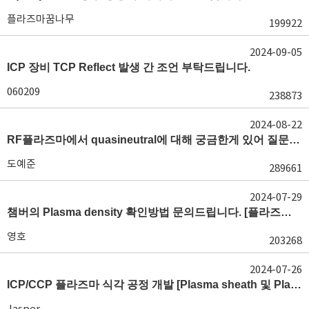
플라즈마꿈나무
199922
2024-09-05
ICP 장비 TCP Reflect 발생 간 조언 부탁드립니다.
060209
238873
2024-08-22
RF플라즈마에서 quasineutral에 대해 궁금한게 있어 질문글 올립니다.[quasineutral]
도예준
289661
2024-07-29
챔버의 Plasma density 확인방법 문의드립니다. [플라즈마 모니터링, OES, LP]
영호
203268
2024-07-26
ICP/CCP 플라즈마 식각 공정 개발 [Plasma sheath 및 Plasma generation]
Jasper