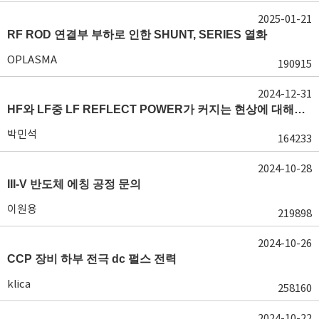
2025-01-21
RF ROD 연결부 부하로 인한 SHUNT, SERIES 열화
OPLASMA
190915
2024-12-31
HF와 LF중 LF REFLECT POWER가 커지는 현상에 대해서 도움이 필요합니다.
박민석
164233
2024-10-28
III-V 반도체 에칭 공정 문의
이원용
219898
2024-10-26
CCP 장비 하부 전극 dc 펄스 전력
klica
258160
2024-10-22