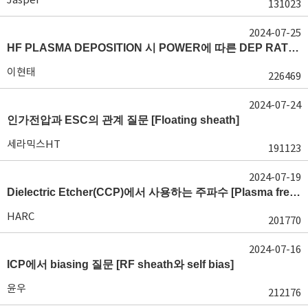
131023
2024-07-25
HF PLASMA DEPOSITION 시 POWER에 따른 DEP RATE 변화 [장비 플라즈마, Rate constant]
이현태
226469
2024-07-24
인가전압과 ESC의 관계 질문 [Floating sheath]
세라믹스HT
191123
2024-07-19
Dielectric Etcher(CCP)에서 사용하는 주파수 [Plasma frequency 및 RF sheath]
HARC
201770
2024-07-16
ICP에서 biasing 질문 [RF sheath와 self bias]
윤우
212176