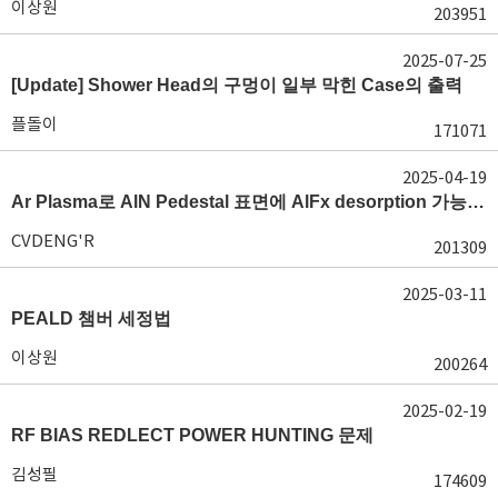
이상원
203951
2025-07-25
[Update] Shower Head의 구멍이 일부 막힌 Case의 출력
플돌이
171071
2025-04-19
Ar Plasma로 AlN Pedestal 표면에 AlFx desorption 가능 여부가 궁금합니다.
CVDENG'R
201309
2025-03-11
PEALD 챔버 세정법
이상원
200264
2025-02-19
RF BIAS REDLECT POWER HUNTING 문제
김성필
174609