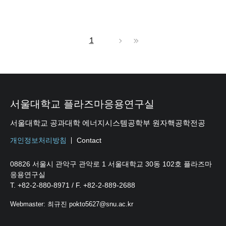
1
서울대학교 플라즈마응용연구실
서울대학교 공과대학 에너지시스템공학부 원자핵공학전공
개인정보처리방침
Contact
08826 서울시 관악구 관악로 1 서울대학교 30동 102호 플라즈마
응용연구실
T. +82-2-880-8971 / F. +82-2-889-2688
Webmaster: 최규진 pokto5627@snu.ac.kr