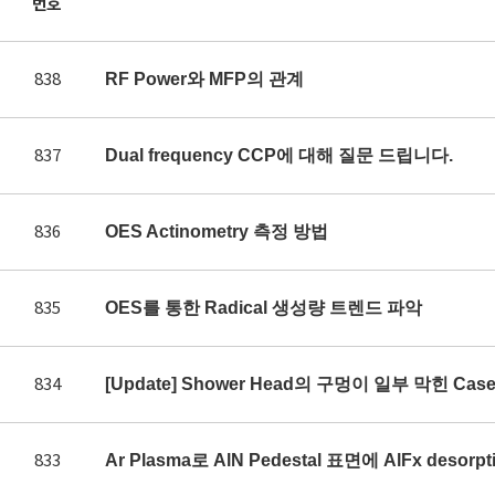
번호
838
RF Power와 MFP의 관계
837
Dual frequency CCP에 대해 질문 드립니다.
836
OES Actinometry 측정 방법
835
OES를 통한 Radical 생성량 트렌드 파악
834
[Update] Shower Head의 구멍이 일부 막힌 Ca
833
Ar Plasma로 AlN Pedestal 표면에 AlFx des