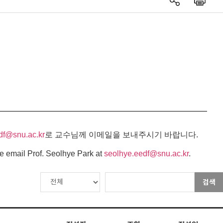
df@snu.ac.kr
로 교수님께 이메일을 보내주시기 바랍니다.
e email Prof. Seolhye Park at
seolhye.eedf@snu.ac.kr
.
검색