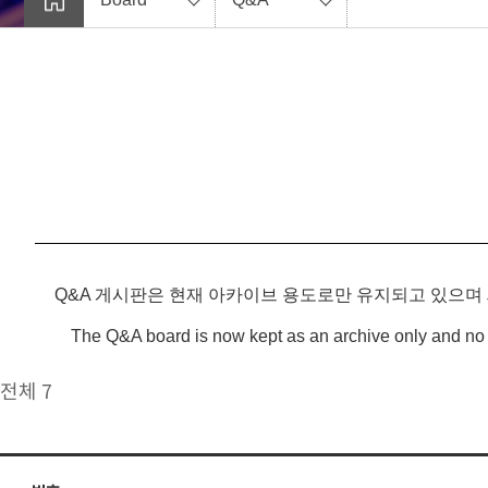
Q&A 게시판은 현재 아카이브 용도로만 유지되고 있으며
The Q&A board is now kept as an archive only and no 
전체 7