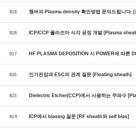
819
챔버의 Plasma density 확인방법 문의드립니다. 
818
ICP/CCP 플라즈마 식각 공정 개발 [Plasma sheath 
817
HF PLASMA DEPOSITION 시 POWER에 따른 DE
816
인가전압과 ESC의 관계 질문 [Floating sheath]
815
Dielectric Etcher(CCP)에서 사용하는 주파수 [Plas
814
ICP에서 biasing 질문 [RF sheath와 self bias]