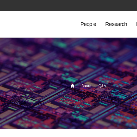
People
Research
·
·
Board
Q&A