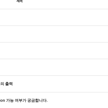
제목
se의 출력
orption 가능 여부가 궁금합니다.