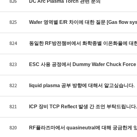
826
DC Arc Plasma Torch 관련 문의
825
Wafer 영역별 E/R 차이에 대한 질문 [Gas flow syst
824
동일한 RF방전챔버에서 화학종별 이온화율에 대
823
ESC 사용 공정에서 Dummy Wafer Chuck Fo
822
liquid plasma 공부 방향에 대해서 알고싶습니다.
821
ICP 장비 TCP Reflect 발생 간 조언 부탁드립니다.
820
RF플라즈마에서 quasineutral에 대해 궁금한게 있어