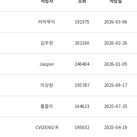
작성자
조회
작성일
라따뚜이
192375
2026-03-06
김주원
202160
2026-02-26
Jasper
246404
2026-01-05
이상원
195787
2025-09-17
플돌이
164623
2025-07-25
CVDENG'R
195032
2025-04-19