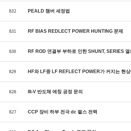
832
PEALD 챔버 세정법
831
RF BIAS REDLECT POWER HUNTING 문제
830
RF ROD 연결부 부하로 인한 SHUNT, SERIES 
829
HF와 LF중 LF REFLECT POWER가 커지는 
828
III-V 반도체 에칭 공정 문의
827
CCP 장비 하부 전극 dc 펄스 전력