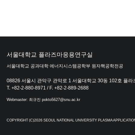
서울대학교 플라즈마응용연구실
서울대학교 공과대학 에너지시스템공학부 원자핵공학전공
08826 서울시 관악구 관악로 1 서울대학교 30동 102호 
T. +82-2-880-8971 / F. +82-2-889-2688
Webmaster: 최규진 pokto5627@snu.ac.kr
COPYRIGHT (C)2026 SEOUL NATIONAL UNIVERSITY PLASMA APPLICATIO