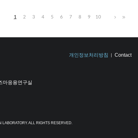
1
2
3
4
5
6
7
8
9
10
개인정보처리방침
Contact
플라즈마응용연구실
N LABORATORY. ALL RIGHTS RESERVED.