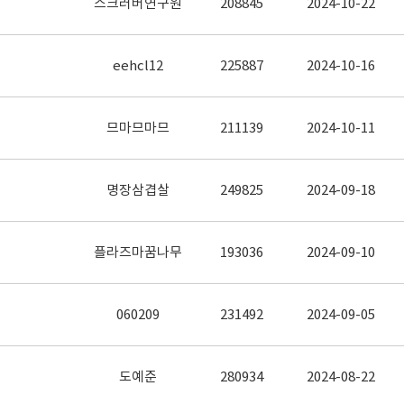
스크러버연구원
208845
2024-10-22
eehcl12
225887
2024-10-16
므마므마므
211139
2024-10-11
명장삼겹살
249825
2024-09-18
플라즈마꿈나무
193036
2024-09-10
060209
231492
2024-09-05
도예준
280934
2024-08-22