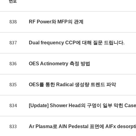
번호
838
RF Power와 MFP의 관계
837
Dual frequency CCP에 대해 질문 드립니다.
836
OES Actinometry 측정 방법
835
OES를 통한 Radical 생성량 트렌드 파악
834
[Update] Shower Head의 구멍이 일부 막힌 Ca
833
Ar Plasma로 AlN Pedestal 표면에 AlFx des