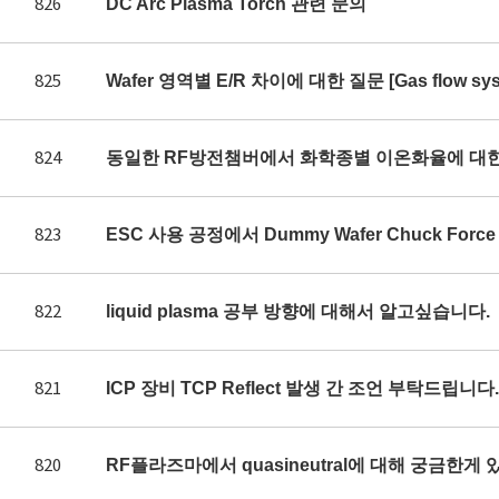
826
DC Arc Plasma Torch 관련 문의
825
Wafer 영역별 E/R 차이에 대한 질문 [Gas flow syst
824
동일한 RF방전챔버에서 화학종별 이온화율에 대
823
ESC 사용 공정에서 Dummy Wafer Chuck Fo
822
liquid plasma 공부 방향에 대해서 알고싶습니다.
821
ICP 장비 TCP Reflect 발생 간 조언 부탁드립니다.
820
RF플라즈마에서 quasineutral에 대해 궁금한게 있어