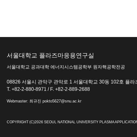
서울대학교 플라즈마응용연구실
서울대학교 공과대학 에너지시스템공학부 원자핵공학전공
08826 서울시 관악구 관악로 1 서울대학교 30동 102호 
T. +82-2-880-8971 / F. +82-2-889-2688
Webmaster: 최규진 pokto5627@snu.ac.kr
COPYRIGHT (C)2026 SEOUL NATIONAL UNIVERSITY PLASMA APPLICATIO