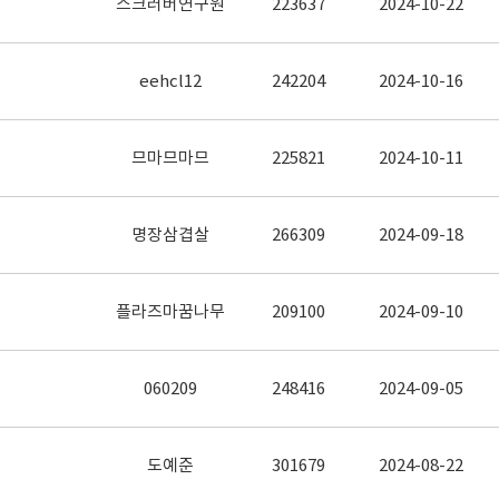
스크러버연구원
223637
2024-10-22
eehcl12
242204
2024-10-16
므마므마므
225821
2024-10-11
명장삼겹살
266309
2024-09-18
플라즈마꿈나무
209100
2024-09-10
060209
248416
2024-09-05
도예준
301679
2024-08-22