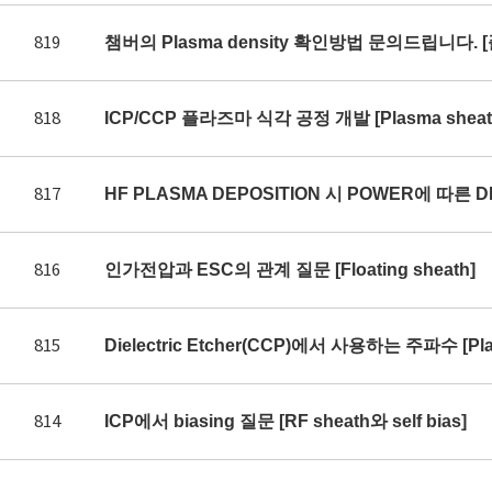
819
챔버의 Plasma density 확인방법 문의드립니다. 
818
ICP/CCP 플라즈마 식각 공정 개발 [Plasma sheath 
817
HF PLASMA DEPOSITION 시 POWER에 따른 DE
816
인가전압과 ESC의 관계 질문 [Floating sheath]
815
Dielectric Etcher(CCP)에서 사용하는 주파수 [Plas
814
ICP에서 biasing 질문 [RF sheath와 self bias]