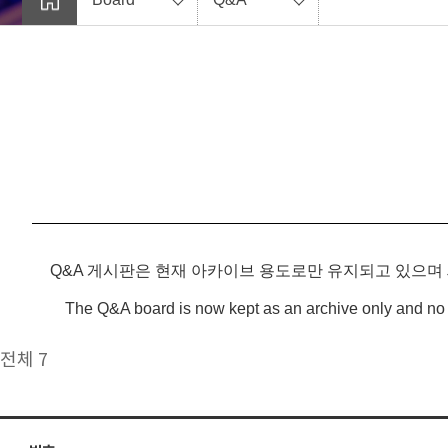
Q&A 게시판은 현재 아카이브 용도로만 유지되고 있으며
The Q&A board is now kept as an archive only and no 
전체 7