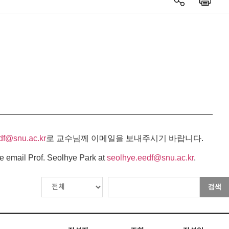
df@snu.ac.kr
로 교수님께 이메일을 보내주시기 바랍니다.
e email Prof. Seolhye Park at
seolhye.eedf@snu.ac.kr
.
검색