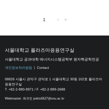
1
서울대학교 플라즈마응용연구실
서울대학교 공과대학 에너지시스템공학부 원자핵공학전공
개인정보처리방침
Contact
08826 서울시 관악구 관악로 1 서울대학교 30동 102호 플라즈마
응용연구실
T. +82-2-880-8971 / F. +82-2-889-2688
Webmaster: 최규진 pokto5627@snu.ac.kr