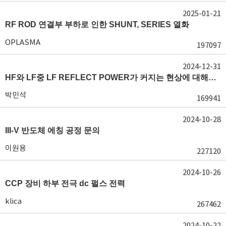
2025-01-21
RF ROD 연결부 부하로 인한 SHUNT, SERIES 열화
OPLASMA
197097
2024-12-31
HF와 LF중 LF REFLECT POWER가 커지는 현상에 대해서 도움이 필요합니다.
박민석
169941
2024-10-28
III-V 반도체 에칭 공정 문의
이원용
227120
2024-10-26
CCP 장비 하부 전극 dc 펄스 전력
klica
267462
2024-10-22