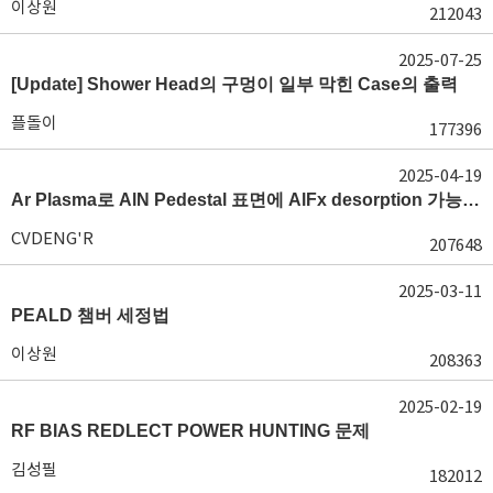
이상원
212043
2025-07-25
[Update] Shower Head의 구멍이 일부 막힌 Case의 출력
플돌이
177396
2025-04-19
Ar Plasma로 AlN Pedestal 표면에 AlFx desorption 가능 여부가 궁금합니다.
CVDENG'R
207648
2025-03-11
PEALD 챔버 세정법
이상원
208363
2025-02-19
RF BIAS REDLECT POWER HUNTING 문제
김성필
182012