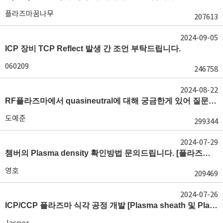
플라즈마꿈나무
207613
2024-09-05
ICP 장비 TCP Reflect 발생 간 조언 부탁드립니다.
060209
246758
2024-08-22
RF플라즈마에서 quasineutral에 대해 궁금한게 있어 질문글 올립니다.[quasineutral]
도예준
299344
2024-07-29
챔버의 Plasma density 확인방법 문의드립니다. [플라즈마 모니터링, OES, LP]
영호
209469
2024-07-26
ICP/CCP 플라즈마 식각 공정 개발 [Plasma sheath 및 Plasma generation]
Jasper