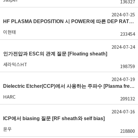
136327
2024-07-25
HF PLASMA DEPOSITION 시 POWER에 따른 DEP RATE 변화 [장비 플라즈마, Rate constant]
이현태
233454
2024-07-24
인가전압과 ESC의 관계 질문 [Floating sheath]
세라믹스HT
198759
2024-07-19
Dielectric Etcher(CCP)에서 사용하는 주파수 [Plasma frequency 및 RF sheath]
HARC
209132
2024-07-16
ICP에서 biasing 질문 [RF sheath와 self bias]
윤우
218800