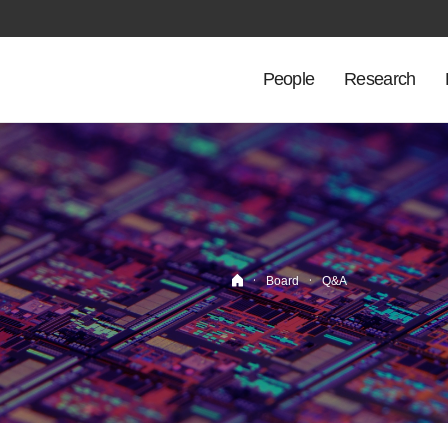
People
Research
·
·
Board
Q&A