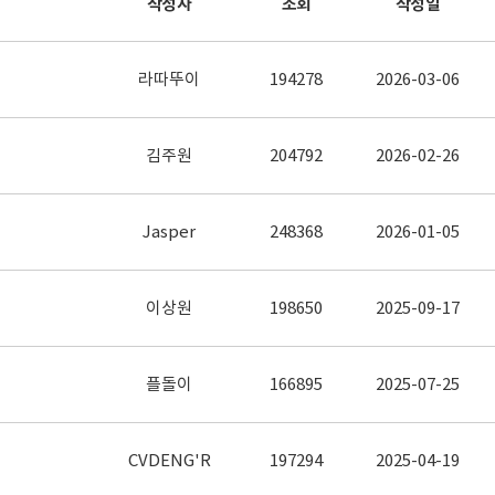
작성자
조회
작성일
라따뚜이
194278
2026-03-06
김주원
204792
2026-02-26
Jasper
248368
2026-01-05
이상원
198650
2025-09-17
플돌이
166895
2025-07-25
CVDENG'R
197294
2025-04-19