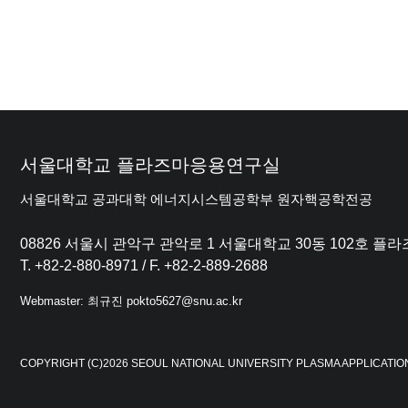
서울대학교 플라즈마응용연구실
서울대학교 공과대학 에너지시스템공학부 원자핵공학전공
08826 서울시 관악구 관악로 1 서울대학교 30동 102호 
T. +82-2-880-8971 / F. +82-2-889-2688
Webmaster: 최규진 pokto5627@snu.ac.kr
COPYRIGHT (C)2026 SEOUL NATIONAL UNIVERSITY PLASMA APPLICATIO