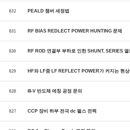
832
PEALD 챔버 세정법
831
RF BIAS REDLECT POWER HUNTING 문제
830
RF ROD 연결부 부하로 인한 SHUNT, SERIES 
829
HF와 LF중 LF REFLECT POWER가 커지는 
828
III-V 반도체 에칭 공정 문의
827
CCP 장비 하부 전극 dc 펄스 전력