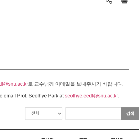
df@snu.ac.kr
로 교수님께 이메일을 보내주시기 바랍니다.
e email Prof. Seolhye Park at
seolhye.eedf@snu.ac.kr
.
검색