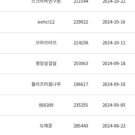
스크러버연구원
211544
2024-10-22
eehcl12
229022
2024-10-16
므마므마므
214158
2024-10-11
명장삼겹살
253063
2024-09-18
플라즈마꿈나무
196617
2024-09-10
060209
235255
2024-09-05
도예준
285443
2024-08-22