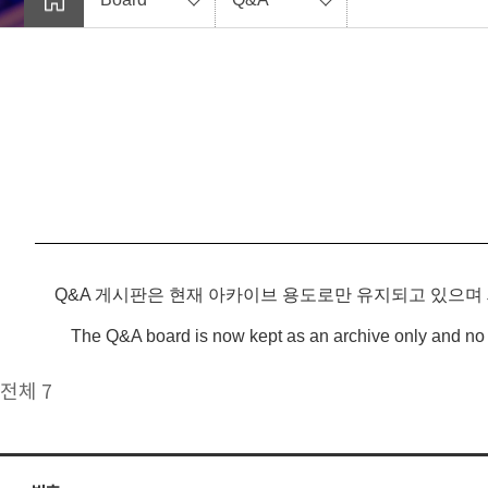
Q&A 게시판은 현재 아카이브 용도로만 유지되고 있으며
The Q&A board is now kept as an archive only and no 
전체 7