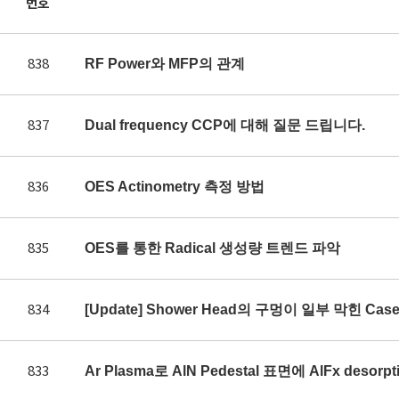
번호
838
RF Power와 MFP의 관계
837
Dual frequency CCP에 대해 질문 드립니다.
836
OES Actinometry 측정 방법
835
OES를 통한 Radical 생성량 트렌드 파악
834
[Update] Shower Head의 구멍이 일부 막힌 Ca
833
Ar Plasma로 AlN Pedestal 표면에 AlFx des