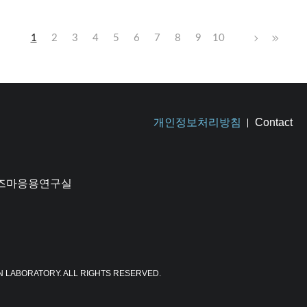
1
2
3
4
5
6
7
8
9
10
개인정보처리방침
Contact
플라즈마응용연구실
N LABORATORY. ALL RIGHTS RESERVED.