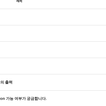
제목
se의 출력
orption 가능 여부가 궁금합니다.