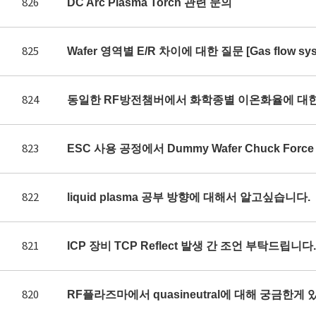
826
DC Arc Plasma Torch 관련 문의
825
Wafer 영역별 E/R 차이에 대한 질문 [Gas flow syst
824
동일한 RF방전챔버에서 화학종별 이온화율에 대
823
ESC 사용 공정에서 Dummy Wafer Chuck Fo
822
liquid plasma 공부 방향에 대해서 알고싶습니다.
821
ICP 장비 TCP Reflect 발생 간 조언 부탁드립니다.
820
RF플라즈마에서 quasineutral에 대해 궁금한게 있어