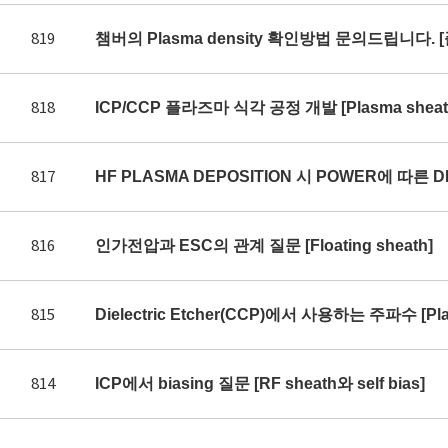
819
챔버의 Plasma density 확인방법 문의드립니다. 
818
ICP/CCP 플라즈마 식각 공정 개발 [Plasma sheath 
817
HF PLASMA DEPOSITION 시 POWER에 따른 DE
816
인가전압과 ESC의 관계 질문 [Floating sheath]
815
Dielectric Etcher(CCP)에서 사용하는 주파수 [Plas
814
ICP에서 biasing 질문 [RF sheath와 self bias]