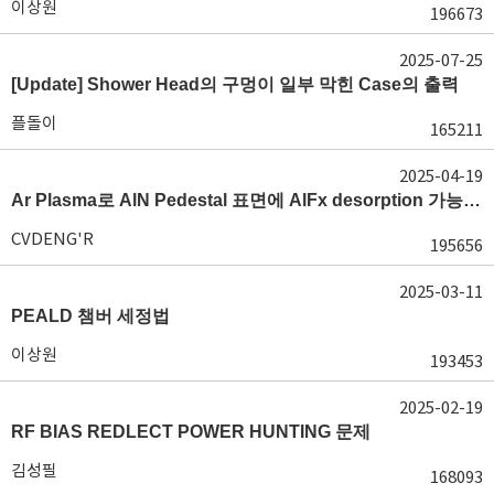
이상원
196673
2025-07-25
[Update] Shower Head의 구멍이 일부 막힌 Case의 출력
플돌이
165211
2025-04-19
Ar Plasma로 AlN Pedestal 표면에 AlFx desorption 가능 여부가 궁금합니다.
CVDENG'R
195656
2025-03-11
PEALD 챔버 세정법
이상원
193453
2025-02-19
RF BIAS REDLECT POWER HUNTING 문제
김성필
168093