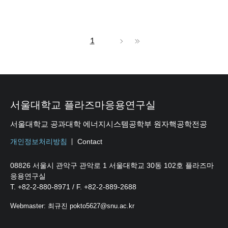
1
서울대학교 플라즈마응용연구실
서울대학교 공과대학 에너지시스템공학부 원자핵공학전공
개인정보처리방침
Contact
08826 서울시 관악구 관악로 1 서울대학교 30동 102호 플라즈마
응용연구실
T. +82-2-880-8971 / F. +82-2-889-2688
Webmaster: 최규진 pokto5627@snu.ac.kr