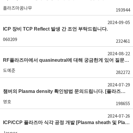
플라즈마꿈나무
193944
2024-09-05
ICP 장비 TCP Reflect 발생 간 조언 부탁드립니다.
060209
232461
2024-08-22
RF플라즈마에서 quasineutral에 대해 궁금한게 있어 질문글 올립니다.[quasineutral]
도예준
282272
2024-07-29
챔버의 Plasma density 확인방법 문의드립니다. [플라즈마 모니터링, OES, LP]
영호
198655
2024-07-26
ICP/CCP 플라즈마 식각 공정 개발 [Plasma sheath 및 Plasma generation]
Jasper