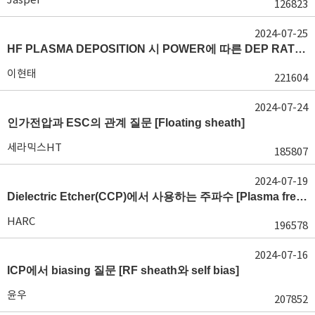
126823
2024-07-25
HF PLASMA DEPOSITION 시 POWER에 따른 DEP RATE 변화 [장비 플라즈마, Rate constant]
이현태
221604
2024-07-24
인가전압과 ESC의 관계 질문 [Floating sheath]
세라믹스HT
185807
2024-07-19
Dielectric Etcher(CCP)에서 사용하는 주파수 [Plasma frequency 및 RF sheath]
HARC
196578
2024-07-16
ICP에서 biasing 질문 [RF sheath와 self bias]
윤우
207852