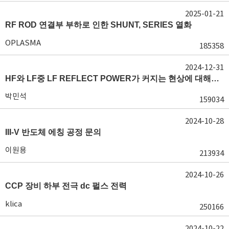
2025-01-21
RF ROD 연결부 부하로 인한 SHUNT, SERIES 열화
OPLASMA
185358
2024-12-31
HF와 LF중 LF REFLECT POWER가 커지는 현상에 대해서 도움이 필요합니다.
박민석
159034
2024-10-28
III-V 반도체 에칭 공정 문의
이원용
213934
2024-10-26
CCP 장비 하부 전극 dc 펄스 전력
klica
250166
2024-10-22